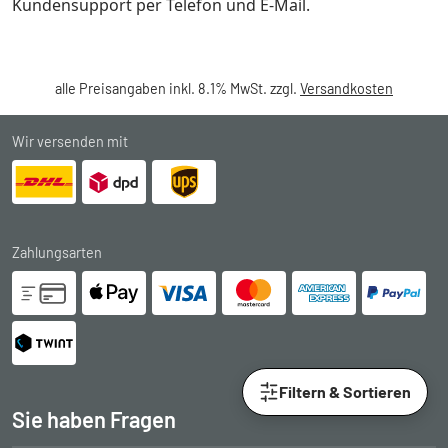
Kundensupport per Telefon und E-Mail.
alle Preisangaben inkl. 8.1% MwSt. zzgl.
Versandkosten
Wir versenden mit
Zahlungsarten
Filtern & Sortieren
Sie haben Fragen