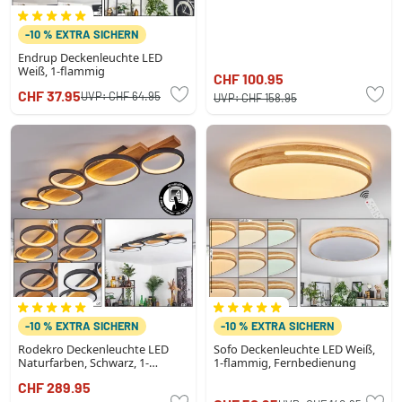
-10 % EXTRA SICHERN
Endrup Deckenleuchte LED
Weiß, 1-flammig
CHF 100.95
CHF 37.95
UVP:
CHF 64.95
UVP:
CHF 158.95
-10 % EXTRA SICHERN
-10 % EXTRA SICHERN
Rodekro Deckenleuchte LED
Sofo Deckenleuchte LED Weiß,
Naturfarben, Schwarz, 1-
1-flammig, Fernbedienung
flammig
CHF 289.95