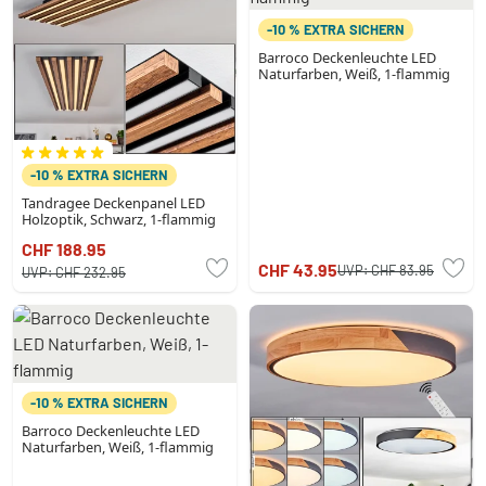
-10 % EXTRA SICHERN
Barroco Deckenleuchte LED
Naturfarben, Weiß, 1-flammig
-10 % EXTRA SICHERN
Tandragee Deckenpanel LED
Holzoptik, Schwarz, 1-flammig
CHF 188.95
CHF 43.95
UVP:
CHF 83.95
UVP:
CHF 232.95
-10 % EXTRA SICHERN
Barroco Deckenleuchte LED
Naturfarben, Weiß, 1-flammig