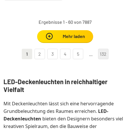
Ergebnisse 1 - 60 von 7887
Mehr laden
1
2
3
4
5
...
132
LED-Deckenleuchten in reichhaltiger
Vielfalt
Mit Deckenleuchten lässt sich eine hervorragende
Grundbeleuchtung des Raumes erreichen.
LED-
Deckenleuchten
bieten den Designern besonders viel
kreativen Spielraum, den die Bauweise der