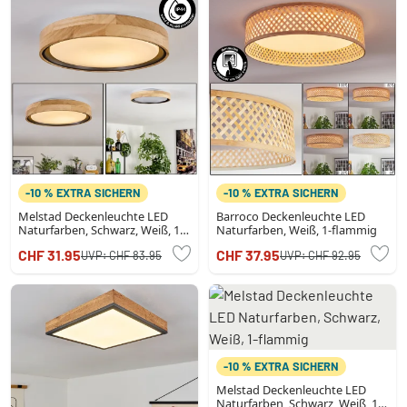
-10 % EXTRA SICHERN
-10 % EXTRA SICHERN
Melstad Deckenleuchte LED
Barroco Deckenleuchte LED
Naturfarben, Schwarz, Weiß, 1-
Naturfarben, Weiß, 1-flammig
flammig
CHF 31.95
CHF 37.95
UVP:
CHF 83.95
UVP:
CHF 92.95
-10 % EXTRA SICHERN
Melstad Deckenleuchte LED
Naturfarben, Schwarz, Weiß, 1-