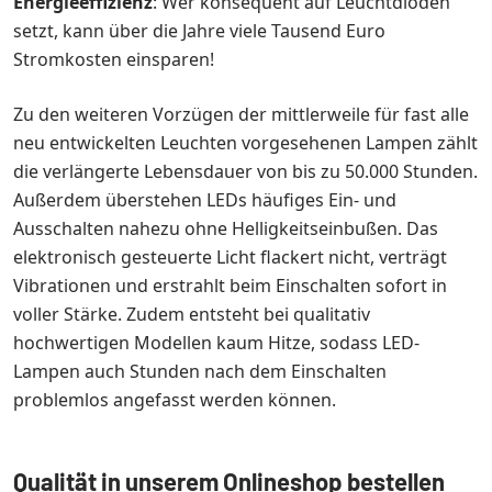
Energieeffizienz
: Wer konsequent auf Leuchtdioden
setzt, kann über die Jahre viele Tausend Euro
Stromkosten einsparen!
Zu den weiteren Vorzügen der mittlerweile für fast alle
neu entwickelten Leuchten vorgesehenen Lampen zählt
die verlängerte Lebensdauer von bis zu 50.000 Stunden.
Außerdem überstehen LEDs häufiges Ein- und
Ausschalten nahezu ohne Helligkeitseinbußen. Das
elektronisch gesteuerte Licht flackert nicht, verträgt
Vibrationen und erstrahlt beim Einschalten sofort in
voller Stärke. Zudem entsteht bei qualitativ
hochwertigen Modellen kaum Hitze, sodass LED-
Lampen auch Stunden nach dem Einschalten
problemlos angefasst werden können.
Qualität in unserem Onlineshop bestellen