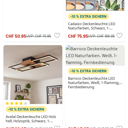
-10 % EXTRA SICHERN
Cadaixo Deckenleuchte LED
Naturfarben, Schwarz, 1-
flammig, Fernbedienung
CHF 50.95
CHF 75.95
UVP:
CHF 111.95
UVP:
CHF 168.95
-10 % EXTRA SICHERN
Barroco Deckenleuchte LED
Naturfarben, Weiß, 1-flammig,
Fernbedienung
-10 % EXTRA SICHERN
Avelal Deckenleuche LED Holz
hell, Holzoptik, Schwarz, 1-
flammig