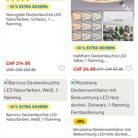
-10 % EXTRA SICHERN
Nevogilde Deckenleuchte LED
Naturfarben, Schwarz, 1-
flammig
-10 % EXTRA SICHERN
Hafdhem Deckenleuchte LED
Silber, 1-flammig,
CHF 214.95
Fernbedienung
CHF 24.95
UVP:
CHF 83.95
UVP:
CHF 233.95
-10 % EXTRA SICHERN
Barroco Deckenleuchte LED
Naturfarben, Weiß, 1-flammig
-10%
Mosstena Deckenventilator mit
Beleuchtung LED Holz dunkel,