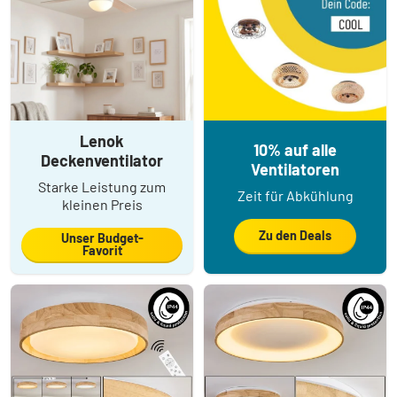
Lenok
10% auf alle
Deckenventilator
Ventilatoren
Starke Leistung zum
Zeit für Abkühlung
kleinen Preis
Zu den Deals
Unser Budget-
Favorit