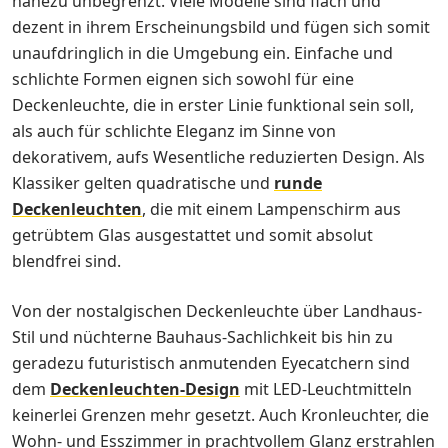
nahezu unbegrenzt. Viele Modelle sind flach und
dezent in ihrem Erscheinungsbild und fügen sich somit
unaufdringlich in die Umgebung ein. Einfache und
schlichte Formen eignen sich sowohl für eine
Deckenleuchte, die in erster Linie funktional sein soll,
als auch für schlichte Eleganz im Sinne von
dekorativem, aufs Wesentliche reduzierten Design. Als
Klassiker gelten quadratische und
runde
Deckenleuchten
, die mit einem Lampenschirm aus
getrübtem Glas ausgestattet und somit absolut
blendfrei sind.
Von der nostalgischen Deckenleuchte über Landhaus-
Stil und nüchterne Bauhaus-Sachlichkeit bis hin zu
geradezu futuristisch anmutenden Eyecatchern sind
dem
Deckenleuchten-Design
mit LED-Leuchtmitteln
keinerlei Grenzen mehr gesetzt. Auch Kronleuchter, die
Wohn- und Esszimmer in prachtvollem Glanz erstrahlen