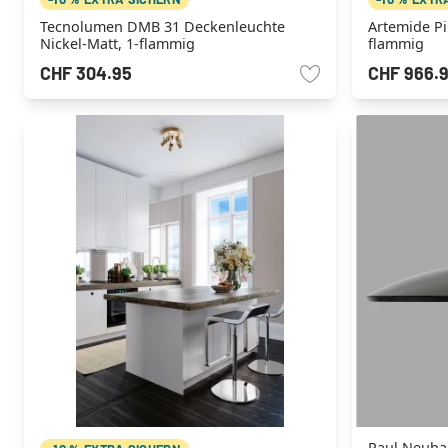
Tecnolumen DMB 31 Deckenleuchte
Artemide Pi
Nickel-Matt, 1-flammig
flammig
CHF 304.95
CHF 966.
Paul Neuh