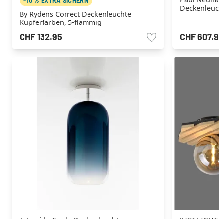
-10 % EXTRA SICHERN
Deckenleuch
By Rydens Correct Deckenleuchte
Kupferfarben, 5-flammig
CHF 132.95
CHF 607.