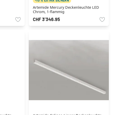
-10 % EXTRA SICHERN
Artemide Mercury Deckenleuchte LED
Chrom, 1-flammig
CHF 3’346.95