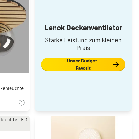
Lenok Deckenventilator
Starke Leistung zum kleinen
Preis
Unser Budget-
Favorit
kenleuchte