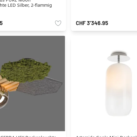
te LED Silber, 2-flammig
95
CHF 3’346.95