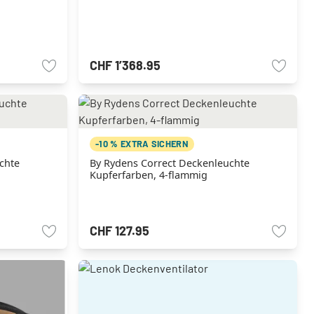
CHF 1’368.95
-10 % EXTRA SICHERN
chte
By Rydens Correct Deckenleuchte
Kupferfarben, 4-flammig
CHF 127.95