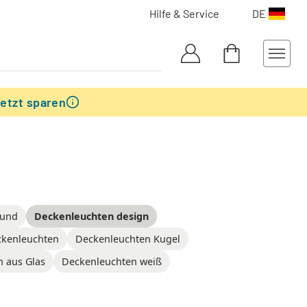
Hilfe & Service
DE
etzt sparen
rund
Deckenleuchten design
kenleuchten
Deckenleuchten Kugel
 aus Glas
Deckenleuchten weiß