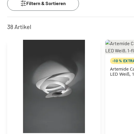
Filtern & Sortieren
38
Artikel
-10 % EXTR
Artemide Ca
LED Weiß, 