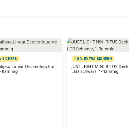
A SICHERN
-10 % EXTRA SICHERN
lipso Linear Deckenleuchte
JUST LIGHT MINI RITUS Deck
1-flammig
LED Schwarz, 1-flammig