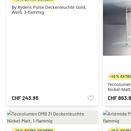
By Rydens Pulse Deckenleuchte Gold,
Weiß, 3-flammig
-10 % EXTR
Tecnolumen
Nickel-Matt
CHF 243.95
CHF 863.
-10 % EXTRA SICHERN
-10 % EXTR