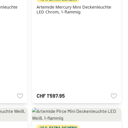
enleuchte
Artemide Mercury Mini Deckenleuchte
LED Chrom, 1-flammig
CHF 1’597.95
-10 % EXTRA SICHERN