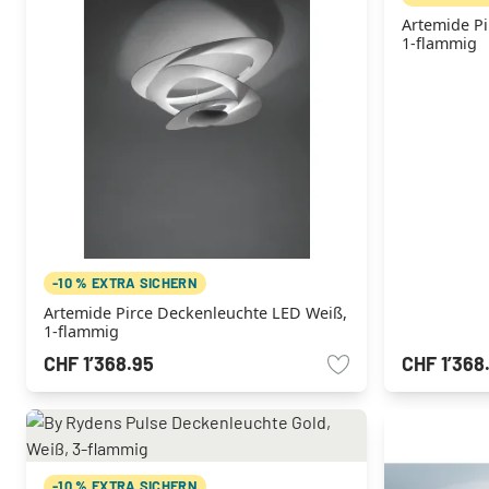
Artemide P
1-flammig
-10 % EXTRA SICHERN
Artemide Pirce Deckenleuchte LED Weiß,
1-flammig
CHF 1’368.95
CHF 1’368
-10 % EXTRA SICHERN