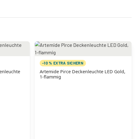
-10 % EXTRA SICHERN
enleuchte
Artemide Pirce Deckenleuchte LED Gold,
1-flammig