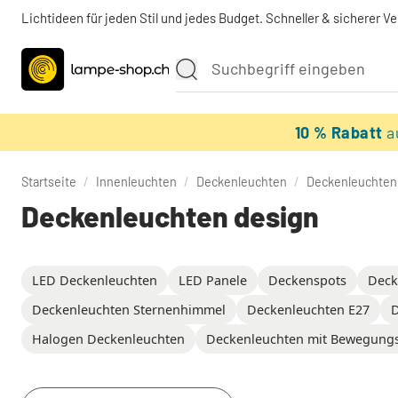
Lichtideen für jeden Stil und jedes Budget. Schneller & sicherer V
10 % Rabatt
a
Startseite
/
Innenleuchten
/
Deckenleuchten
/
Deckenleuchten
Deckenleuchten design
LED Deckenleuchten
LED Panele
Deckenspots
Deck
Deckenleuchten Sternenhimmel
Deckenleuchten E27
D
Halogen Deckenleuchten
Deckenleuchten mit Bewegung