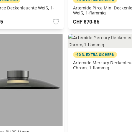
rce Deckenleuchte Weiß, 1-
Artemide Pirce Mini Deckenl
Weiß, 1-flammig
95
CHF 670.95
-10 % EXTRA SICHERN
Artemide Mercury Deckenleu
Chrom, 1-flammig
aus PURE Moon