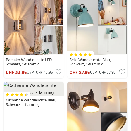
Bamako Wandleuchte LED
Selki Wandleuchte Blau,
Schwarz, 1-flammig
Schwarz, 1-flammig
CHF 33.95
CHF 27.95
UVP:
CHF 46.95
UVP:
CHF 37.95
Catharine Wandleuchte Blau,
Schwarz, 1-flammig