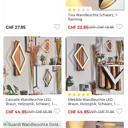
Tina Wandleuchte Schwarz, 1-
flammig
CHF 27.95
CHF 22.95
UVP:
CHF 46.95
Cascade Wandleuchte LED
Ellekilde Wandleuchte LED
Braun, Holzoptik, Schwarz, 1-
Braun, Holzoptik, Schwarz, 1-
flammig
flammig
CHF 44.95
CHF 44.95
UVP:
CHF 55.95
UVP:
CHF 74.95