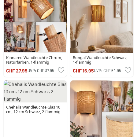
Kinnared Wandleuchte Chrom,
Bongal Wandleuchte Schwarz,
Naturfarben, 1-flammig
1-flammig
CHF 27.95
CHF 16.95
UVP:
CHF 37.95
UVP:
CHF 64.95
Chehalis Wandleuchte Glas 10
cm, 12 cm Schwarz, 2-flammig