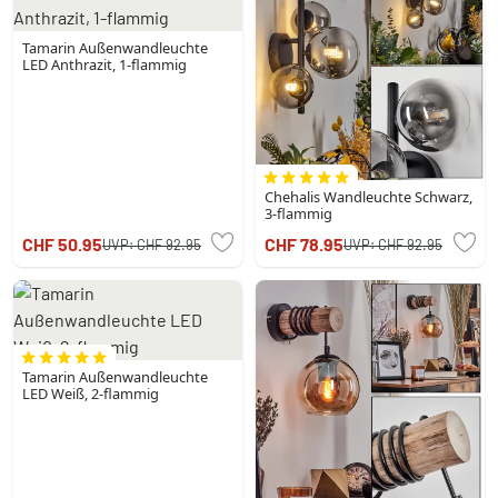
Tamarin Außenwandleuchte
LED Anthrazit, 1-flammig
Chehalis Wandleuchte Schwarz,
3-flammig
CHF 50.95
CHF 78.95
UVP:
CHF 92.95
UVP:
CHF 92.95
Tamarin Außenwandleuchte
LED Weiß, 2-flammig