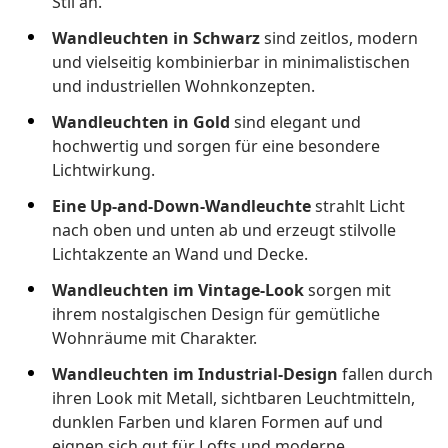
Stil an.
Wandleuchten in Schwarz
sind zeitlos, modern
und vielseitig kombinierbar in minimalistischen
und industriellen Wohnkonzepten.
Wandleuchten in Gold
sind elegant und
hochwertig und sorgen für eine besondere
Lichtwirkung.
Eine Up-and-Down-Wandleuchte
strahlt Licht
nach oben und unten ab und erzeugt stilvolle
Lichtakzente an Wand und Decke.
Wandleuchten im Vintage-Look
sorgen mit
ihrem nostalgischen Design für gemütliche
Wohnräume mit Charakter.
Wandleuchten im Industrial-Design
fallen durch
ihren Look mit Metall, sichtbaren Leuchtmitteln,
dunklen Farben und klaren Formen auf und
eignen sich gut für Lofts und moderne