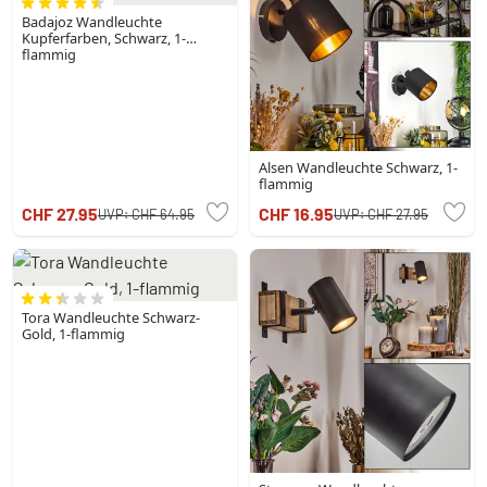
Badajoz Wandleuchte
Kupferfarben, Schwarz, 1-
flammig
Alsen Wandleuchte Schwarz, 1-
flammig
CHF 27.95
CHF 16.95
UVP:
CHF 64.95
UVP:
CHF 27.95
Tora Wandleuchte Schwarz-
Gold, 1-flammig