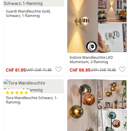
Suardi Wandleuchte Gold,
Schwarz, 1-flammig
Indore Wandleuchte LED
Aluminium, 2-flammig
CHF 61.95
CHF 66.95
UVP:
CHF 74.95
UVP:
CHF 111.95
Tora Wandleuchte Schwarz, 1-
flammig