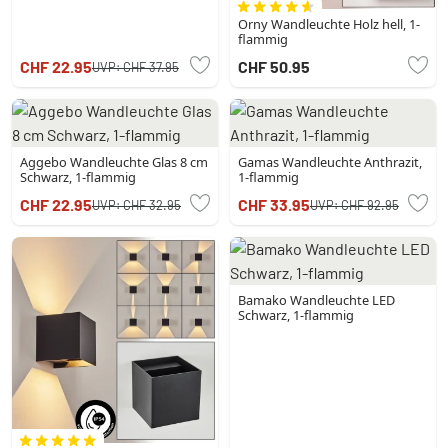
Orny Wandleuchte Holz hell, 1-
flammig
CHF 22.95
CHF 50.95
UVP:
CHF 37.95
Aggebo Wandleuchte Glas 8 cm
Gamas Wandleuchte Anthrazit,
Schwarz, 1-flammig
1-flammig
CHF 22.95
CHF 33.95
UVP:
CHF 32.95
UVP:
CHF 92.95
Bamako Wandleuchte LED
Schwarz, 1-flammig