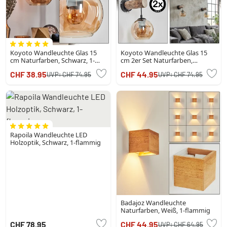
Koyoto Wandleuchte Glas 15
Koyoto Wandleuchte Glas 15
cm Naturfarben, Schwarz, 1-
cm 2er Set Naturfarben,
flammig
Schwarz, 1-flammig
CHF 38.95
CHF 44.95
UVP:
CHF 74.95
UVP:
CHF 74.95
Rapoila Wandleuchte LED
Holzoptik, Schwarz, 1-flammig
Badajoz Wandleuchte
Naturfarben, Weiß, 1-flammig
CHF 78.95
CHF 44.95
UVP:
CHF 64.95