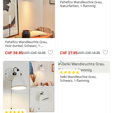
Pehefito Wandleuchte Grau,
Naturfarben, 1-flammig
Pehefito Wandleuchte Grau,
Holz dunkel, Schwarz, 1-
flammig
CHF 38.95
CHF 27.95
UVP:
CHF 46.95
UVP:
CHF 46.95
Selki Wandleuchte Grau,
Schwarz, 1-flammig