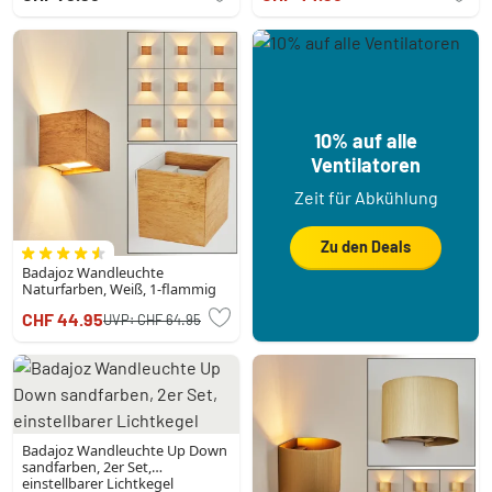
10% auf alle
Ventilatoren
Zeit für Abkühlung
Zu den Deals
Badajoz Wandleuchte
Naturfarben, Weiß, 1-flammig
CHF 44.95
UVP:
CHF 64.95
Badajoz Wandleuchte Up Down
sandfarben, 2er Set,
einstellbarer Lichtkegel