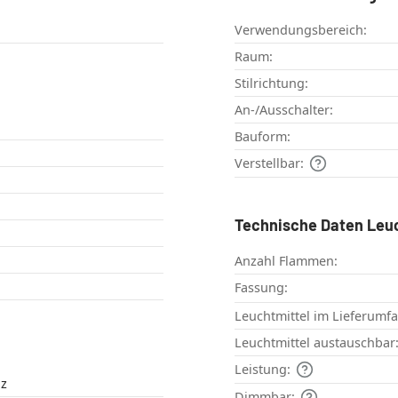
Verwendungsbereich:
Raum:
Stilrichtung:
An-/Ausschalter:
Bauform:
Verstellbar:
Technische Daten Leu
Anzahl Flammen:
Fassung:
Leuchtmittel im Lieferumf
Leuchtmittel austauschbar
Leistung:
lz
Dimmbar: