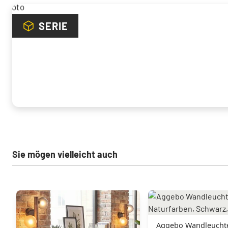
SERIE
Sie mögen vielleicht auch
Aggebo Wandleuchte