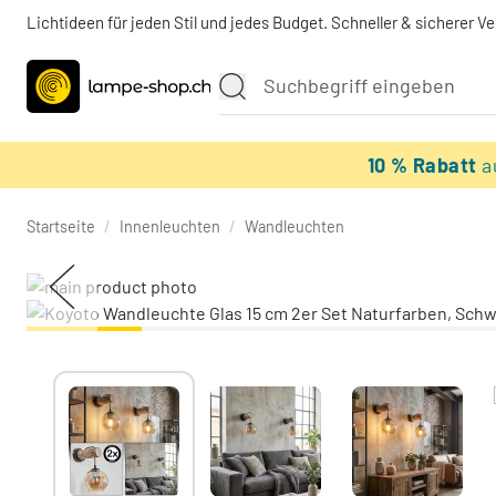
Lichtideen für jeden Stil und jedes Budget. Schneller & sicherer V
10 % Rabatt
a
Startseite
/
Innenleuchten
/
Wandleuchten