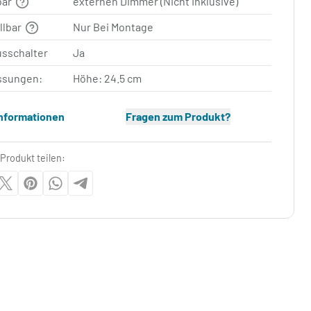
bar
externen Dimmer (Nicht Inklusive)
llbar
Nur Bei Montage
usschalter
Ja
sungen:
Höhe: 24.5 cm
Informationen
Fragen zum Produkt?
Produkt teilen: