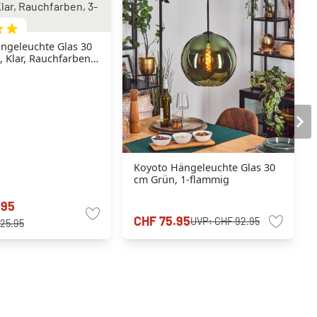
ngeleuchte Glas 30
 Klar, Rauchfarben,
Koyoto Hängeleuchte Glas 30
cm Grün, 1-flammig
.95
CHF 75.95
UVP:
CHF 92.95
25.95