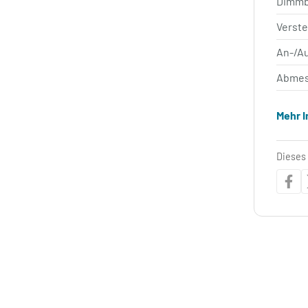
Dimm
Verste
An-/A
Abmes
Mehr 
Dieses 