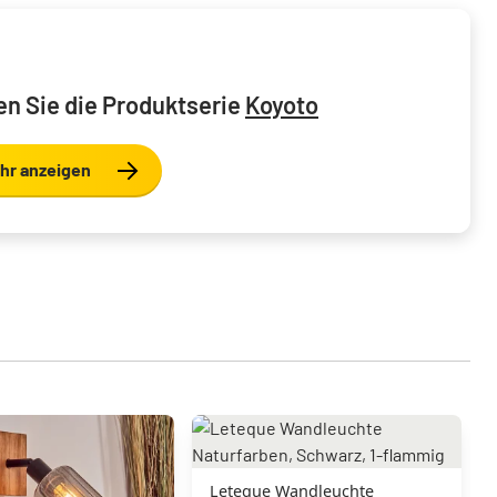
n Sie die Produktserie
Koyoto
hr anzeigen
Leteque Wandleuchte