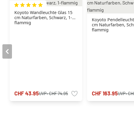
Koyoto Wandleuchte Glas 15
cm Naturfarben, Schwarz, 1-
Koyoto Pendelleucht
flammig
cm Naturfarben, Sch
flammig
CHF 43.95
CHF 163.95
UVP:
CHF 74.95
UVP:
CH