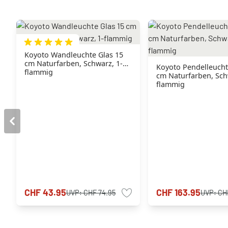
Koyoto Wandleuchte Glas 15
cm Naturfarben, Schwarz, 1-
Koyoto Pendelleucht
flammig
cm Naturfarben, Sch
flammig
CHF 43.95
CHF 163.95
UVP:
CHF 74.95
UVP:
CH