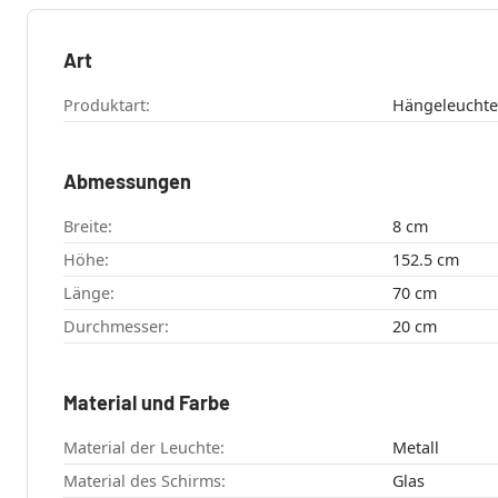
Art
Produktart:
Hängeleuchte
Abmessungen
Breite:
8 cm
Höhe:
152.5 cm
Länge:
70 cm
Durchmesser:
20 cm
Material und Farbe
Material der Leuchte:
Metall
Material des Schirms:
Glas