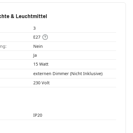
chte & Leuchtmittel
3
E27
ang:
Nein
:
Ja
15 Watt
externen Dimmer (Nicht Inklusive)
230 Volt
IP20