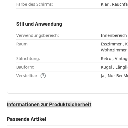
Farbe des Schirms:
Klar , Rauc
Stil und Anwendung
Verwendungsbereich:
Innenbereich
Raum:
Esszimmer , Küche , Schlafzimmer ,
Wohnzimmer
Stilrichtung:
Retro , Vinta
Bauform:
Verstellbar:
Ja , Nur Bei
Informationen zur Produktsicherheit
Passende Artikel