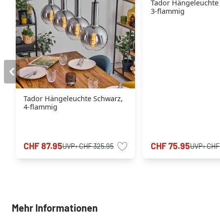
Tador Hängeleuchte
3-flammig
Tador Hängeleuchte Schwarz,
4-flammig
CHF 87.95
CHF 75.95
UVP:
CHF 325.95
UVP:
CHF
Mehr Informationen