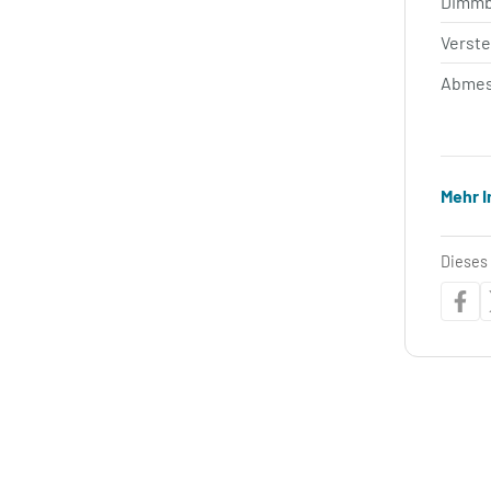
Dimm
Verste
Abmes
Mehr 
Dieses 