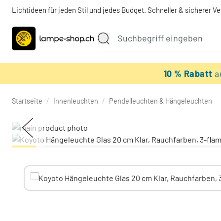
Lichtideen für jeden Stil und jedes Budget. Schneller & sicherer V
10 % Rabatt
a
Startseite
/
Innenleuchten
/
Pendelleuchten & Hängeleuchten