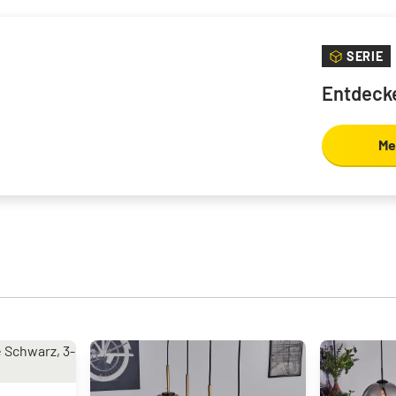
SERIE
Entdecke
Me