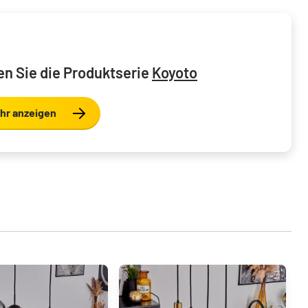
n Sie die Produktserie
Koyoto
hr anzeigen