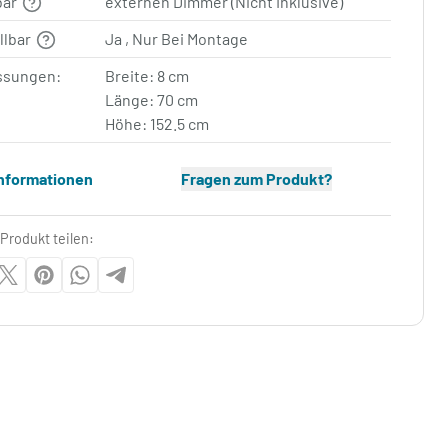
bar
externen Dimmer (Nicht Inklusive)
llbar
Ja , Nur Bei Montage
sungen:
Breite: 8 cm
Länge: 70 cm
Höhe: 152.5 cm
Informationen
Fragen zum Produkt?
Produkt teilen: