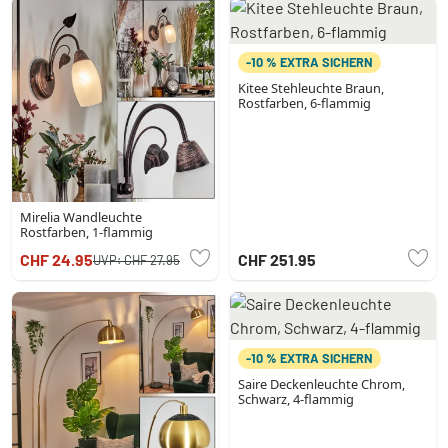
-10 % EXTRA SICHERN
Kitee Stehleuchte Braun,
Rostfarben, 6-flammig
Mirelia Wandleuchte
Rostfarben, 1-flammig
CHF 24.95
CHF 251.95
UVP:
CHF 27.95
-10 % EXTRA SICHERN
Saire Deckenleuchte Chrom,
Schwarz, 4-flammig