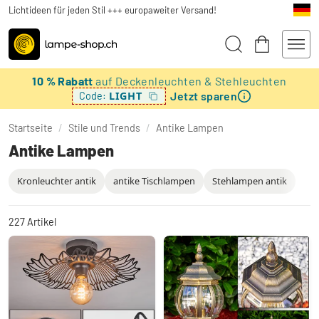
Lichtideen für jeden Stil +++ europaweiter Versand!
10 % Rabatt
auf Deckenleuchten & Stehleuchten
Jetzt sparen
LIGHT
Code:
Startseite
/
Stile und Trends
/
Antike Lampen
Antike Lampen
Kronleuchter antik
antike Tischlampen
Stehlampen antik
227
Artikel