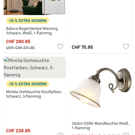
-10 % EXTRA SICHERN
Baloca Bogenlampe Messing,
Schwarz, Weiß, 1-flammig
CHF 290.95
CHF 75.95
UVP:
CHF 374.95
-10 % EXTRA SICHERN
Mirelia Stehleuchte Rostfarben,
Schwarz, 3-flammig
Globo ODIN Wandleuchte Weiß,
1-flammig
CHF 226.95