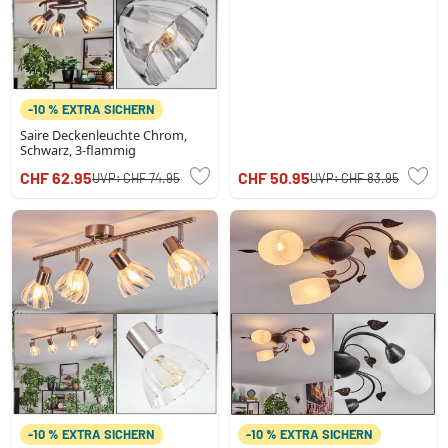
-10 % EXTRA SICHERN
Saire Deckenleuchte Chrom,
Schwarz, 3-flammig
CHF 62.95
CHF 50.95
UVP:
CHF 74.95
UVP:
CHF 83.95
-10 % EXTRA SICHERN
-10 % EXTRA SICHERN