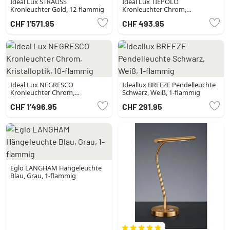
Ideal Lux STRAUSS
Ideal Lux TIEPOLO
Kronleuchter Gold, 12-flammig
Kronleuchter Chrom,
Kristalloptik, 3-flammig
CHF 1’571.95
CHF 493.95
Ideal Lux NEGRESCO
Ideallux BREEZE Pendelleuchte
Kronleuchter Chrom,
Schwarz, Weiß, 1-flammig
Kristalloptik, 10-flammig
CHF 1’496.95
CHF 291.95
Eglo LANGHAM Hängeleuchte
Blau, Grau, 1-flammig