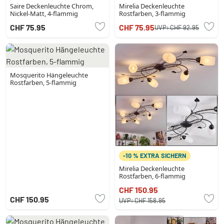
Saire Deckenleuchte Chrom,
Mirelia Deckenleuchte
Nickel-Matt, 4-flammig
Rostfarben, 3-flammig
CHF 75.95
CHF 75.95
UVP:
CHF 92.95
Mosquerito Hängeleuchte
Rostfarben, 5-flammig
-10 % EXTRA SICHERN
Mirelia Deckenleuchte
Rostfarben, 6-flammig
CHF 150.95
CHF 150.95
UVP:
CHF 158.95