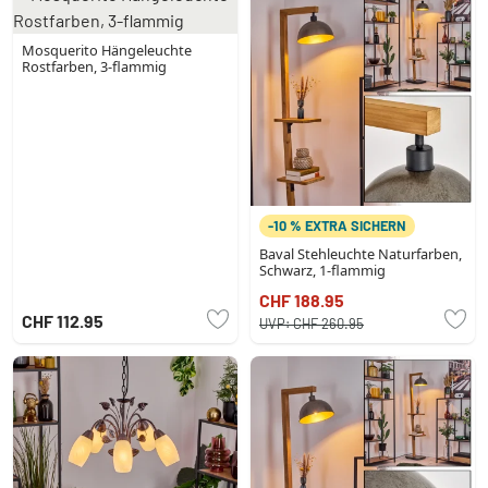
Mosquerito Hängeleuchte
Rostfarben, 3-flammig
-10 % EXTRA SICHERN
Baval Stehleuchte Naturfarben,
Schwarz, 1-flammig
CHF 188.95
CHF 112.95
UVP:
CHF 260.95