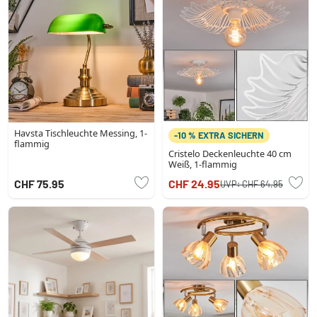
Havsta Tischleuchte Messing, 1-
-10 % EXTRA SICHERN
flammig
Cristelo Deckenleuchte 40 cm
Weiß, 1-flammig
CHF 75.95
CHF 24.95
UVP:
CHF 64.95