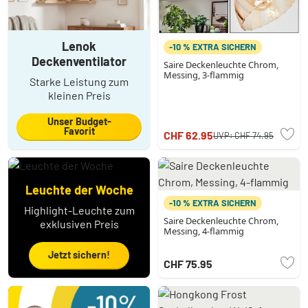
Lenok
-10 % EXTRA SICHERN
Deckenventilator
Saire Deckenleuchte Chrom,
Messing, 3-flammig
Starke Leistung zum
kleinen Preis
Unser Budget-
Favorit
CHF 62.95
UVP:
CHF 74.95
Leuchte der Woche
-10 % EXTRA SICHERN
Highlight-Leuchte zum
Saire Deckenleuchte Chrom,
exklusiven Preis
Messing, 4-flammig
Jetzt sichern!
CHF 75.95