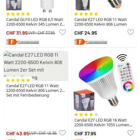
Candal GU10 LED RGB 6,5 Watt
Candal E27 LED RGB 11 Watt
2200-6500 Kelvin 345 Lumen 2er
2200-6500 Kelvin 806 Lumen
Set mit Fernbedienung
CHF 31.95
CHF 24.95
UVP:
CHF 37.95
Produktdatenblatt
Produktdatenblatt
Candal E27 LED RGB 11 Watt
2200-6500 Kelvin 806 Lumen 2er
Set mit Fernbedienung
Candal E27 LED RGB 16 Watt
2200-6500 Kelvin 1055 Lumen
mit Fernbedienung
CHF 43.95
CHF 37.95
UVP:
CHF 46.95