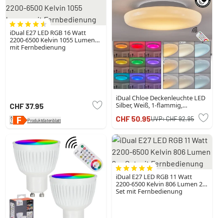
iDual E27 LED RGB 16 Watt
2200-6500 Kelvin 1055 Lumen
mit Fernbedienung
iDual Chloe Deckenleuchte LED
Silber, Weiß, 1-flammig,
CHF 37.95
Fernbedienung, Farbwechsler
CHF 50.95
UVP:
CHF 92.95
Produktdatenblatt
iDual E27 LED RGB 11 Watt
2200-6500 Kelvin 806 Lumen 2er
Set mit Fernbedienung