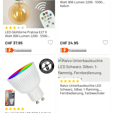
Watt 806 Lumen 2200 - 5500
Kelvin
LED Glühbirne Pratoia E27 9
Watt 806 Lumen 2200 - 5500
Kelvin
CHF 37.95
CHF 24.95
Produktdatenblatt
Produktdatenblatt
Raivo Unterbauleuchte LED
Schwarz, Silber, 1-flammig,
Fernbedienung, Farbwechsler