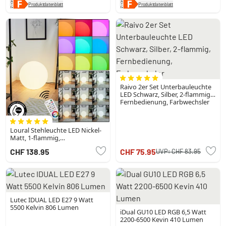
Produktdatenblatt
Produktdatenblatt
Raivo 2er Set Unterbauleuchte
LED Schwarz, Silber, 2-flammig,
Fernbedienung, Farbwechsler
Loural Stehleuchte LED Nickel-
Matt, 1-flammig,
Fernbedienung, Farbwechsler
CHF 138.95
CHF 75.95
UVP:
CHF 83.95
Lutec IDUAL LED E27 9 Watt
5500 Kelvin 806 Lumen
iDual GU10 LED RGB 6,5 Watt
2200-6500 Kevin 410 Lumen