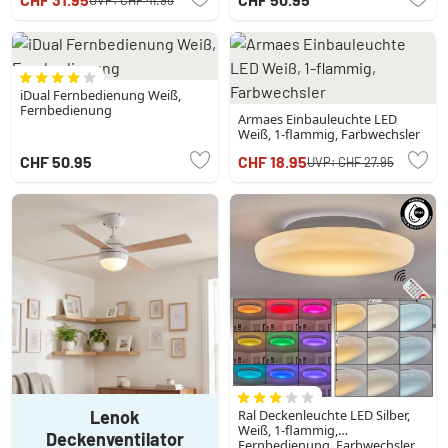
iDual Fernbedienung Weiß,
Fernbedienung
Armaes Einbauleuchte LED
Weiß, 1-flammig, Farbwechsler
CHF 50.95
CHF 18.95
UVP:
CHF 27.95
Lenok
Ral Deckenleuchte LED Silber,
Weiß, 1-flammig,
Deckenventilator
Fernbedienung, Farbwechsler