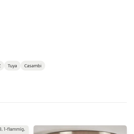
Z
Tuya
Casambi