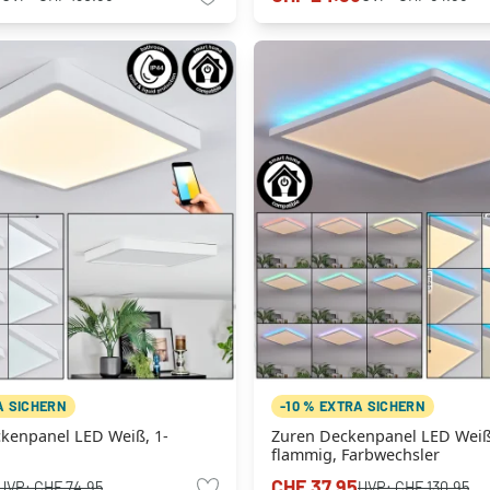
A SICHERN
-10 % EXTRA SICHERN
ckenpanel LED Weiß, 1-
Zuren Deckenpanel LED Weiß
flammig, Farbwechsler
CHF 37.95
UVP:
CHF 74.95
UVP:
CHF 130.95