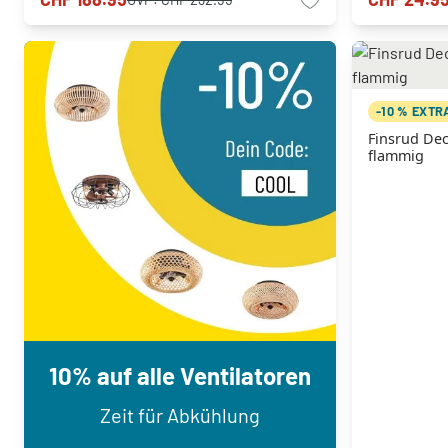
-10 % EXTR
Finsrud De
flammig
10% auf alle Ventilatoren
Zeit für Abkühlung