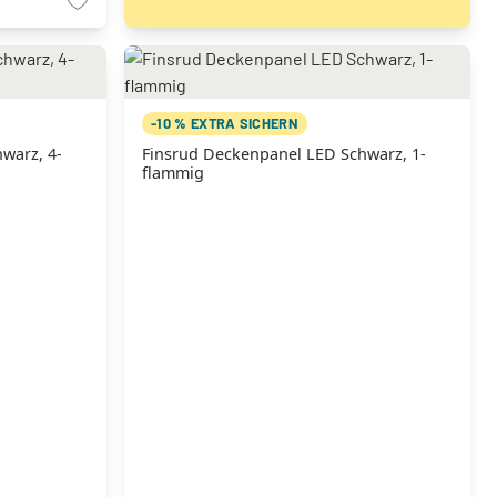
-10 % EXTRA SICHERN
warz, 4-
Finsrud Deckenpanel LED Schwarz, 1-
flammig