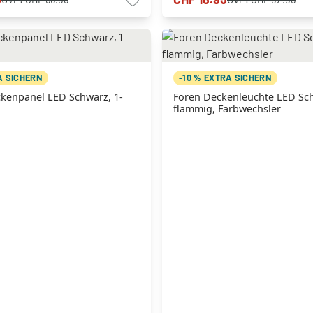
A SICHERN
-10 % EXTRA SICHERN
ckenpanel LED Schwarz, 1-
Foren Deckenleuchte LED Sch
flammig, Farbwechsler