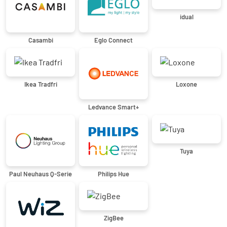
idual
Casambi
Eglo Connect
Ikea Tradfri
Loxone
Ledvance Smart+
Tuya
Paul Neuhaus Q-Serie
Philips Hue
ZigBee