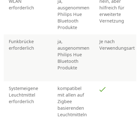
WLAN
ja,
nein, aber
erforderlich
ausgenommen
hilfreich für
Philips Hue
erweiterte
Bluetooth
Vernetzung
Produkte
Funkbrücke
ja,
Je nach
erforderlich
ausgenommen
Verwendungsart
Philips Hue
Bluetooth
Produkte
Systemeigene
kompatibel
Leuchtmittel
mit allen auf
erforderlich
Zigbee
basierenden
Leuchtmitteln