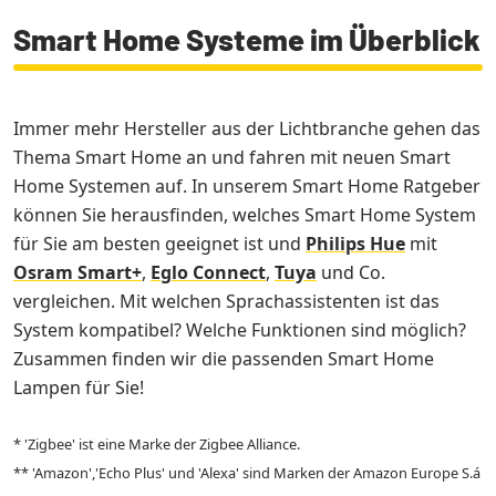
Smart Home Systeme im Überblick
Immer mehr Hersteller aus der Lichtbranche gehen das
Thema Smart Home an und fahren mit neuen Smart
Home Systemen auf. In unserem Smart Home Ratgeber
können Sie herausfinden, welches Smart Home System
für Sie am besten geeignet ist und
Philips Hue
mit
Osram Smart+
,
Eglo Connect
,
Tuya
und Co.
vergleichen. Mit welchen Sprachassistenten ist das
System kompatibel? Welche Funktionen sind möglich?
Zusammen finden wir die passenden Smart Home
Lampen für Sie!
* 'Zigbee' ist eine Marke der Zigbee Alliance.
** 'Amazon','Echo Plus' und 'Alexa' sind Marken der Amazon Europe S.á