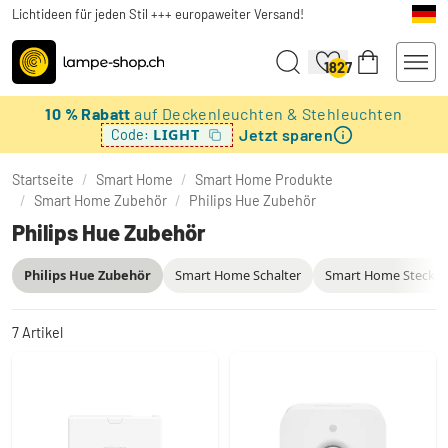
Lichtideen für jeden Stil +++ europaweiter Versand!
1827
10 % Rabatt
auf Deckenleuchten & Stehleuchten
Jetzt sparen
LIGHT
Code:
Startseite
/
Smart Home
/
Smart Home Produkte
/
Smart Home Zubehör
/
Philips Hue Zubehör
Philips Hue Zubehör
Philips Hue Zubehör
Smart Home Schalter
Smart Home Steckd
7
Artikel