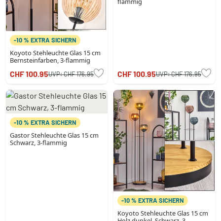
flammig
-10 % EXTRA SICHERN
Koyoto Stehleuchte Glas 15 cm
Bernsteinfarben, 3-flammig
CHF 100.95
CHF 100.95
UVP:
CHF 176.95
UVP:
CHF 176.95
-10 % EXTRA SICHERN
Gastor Stehleuchte Glas 15 cm
Schwarz, 3-flammig
-10 % EXTRA SICHERN
Koyoto Stehleuchte Glas 15 cm
Holz dunkel, Schwarz, 3-