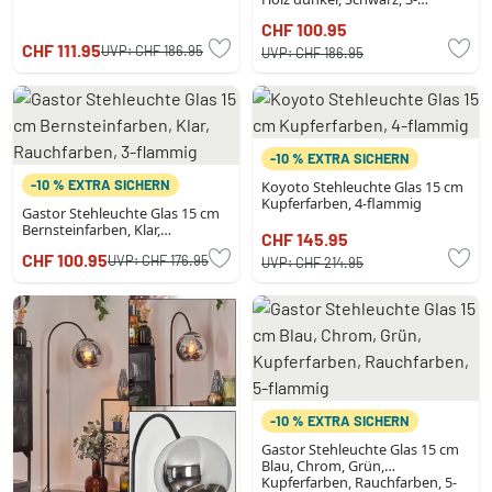
flammig
CHF 100.95
CHF 111.95
UVP:
CHF 186.95
UVP:
CHF 186.95
-10 % EXTRA SICHERN
-10 % EXTRA SICHERN
Koyoto Stehleuchte Glas 15 cm
Kupferfarben, 4-flammig
Gastor Stehleuchte Glas 15 cm
Bernsteinfarben, Klar,
CHF 145.95
Rauchfarben, 3-flammig
CHF 100.95
UVP:
CHF 176.95
UVP:
CHF 214.95
-10 % EXTRA SICHERN
Gastor Stehleuchte Glas 15 cm
Blau, Chrom, Grün,
Kupferfarben, Rauchfarben, 5-