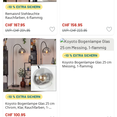
-10 % EXTRA SICHERN
Remaisnil Stehleuchte
Rauchfarben, 6-flammig
CHF 167.95
CHF 156.95
UVP:
CHF 204.95
UVP:
CHF 223.95
-10 % EXTRA SICHERN
Koyoto Bogenlampe Glas 25 cm
Messing, 1-flammig
-10 % EXTRA SICHERN
Koyoto Bogenlampe Glas 25 cm
Chrom, Klar, Rauchfarben, 1-
flammig
CHF 100.95