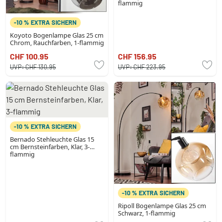
flammig
-10 % EXTRA SICHERN
Koyoto Bogenlampe Glas 25 cm
Chrom, Rauchfarben, 1-flammig
CHF 100.95
CHF 156.95
UVP:
CHF 130.95
UVP:
CHF 223.95
-10 % EXTRA SICHERN
Bernado Stehleuchte Glas 15
cm Bernsteinfarben, Klar, 3-
flammig
-10 % EXTRA SICHERN
Ripoll Bogenlampe Glas 25 cm
Schwarz, 1-flammig