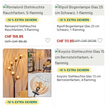
-10 % EXTRA SICHERN
-10 % EXTRA SICHERN
Remaisnil Stehleuchte
Ripoll Bogenlampe Glas 25 cm
Rauchfarben, 5-flammig
Schwarz, 1-flammig
CHF 156.95
CHF 111.95
UVP:
CHF 297.95
UVP:
CHF 186.95
-10 % EXTRA SICHERN
Koyoto Stehleuchte Glas 15 cm
Bernsteinfarben, 4-flammig
-10 % EXTRA SICHERN