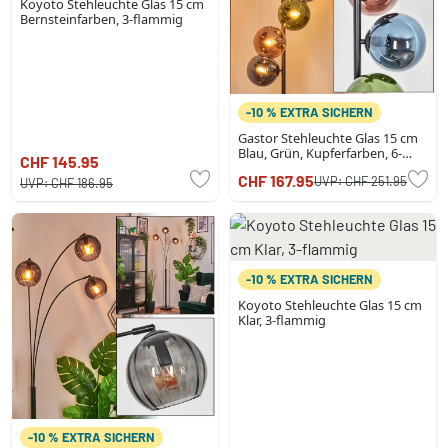
Koyoto Stehleuchte Glas 15 cm
Bernsteinfarben, 3-flammig
-10 % EXTRA SICHERN
Gastor Stehleuchte Glas 15 cm
Blau, Grün, Kupferfarben, 6-
CHF 145.95
flammig
CHF 167.95
UVP:
CHF 251.95
UVP:
CHF 186.95
-10 % EXTRA SICHERN
Koyoto Stehleuchte Glas 15 cm
Klar, 3-flammig
-10 % EXTRA SICHERN