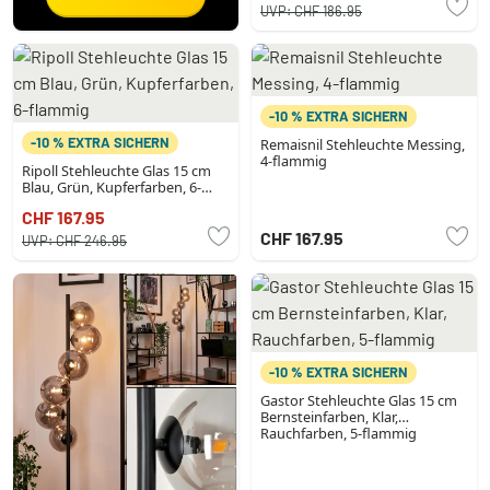
UVP:
CHF 186.95
-10 % EXTRA SICHERN
-10 % EXTRA SICHERN
Remaisnil Stehleuchte Messing,
4-flammig
Ripoll Stehleuchte Glas 15 cm
Blau, Grün, Kupferfarben, 6-
flammig
CHF 167.95
CHF 167.95
UVP:
CHF 246.95
-10 % EXTRA SICHERN
Gastor Stehleuchte Glas 15 cm
Bernsteinfarben, Klar,
Rauchfarben, 5-flammig