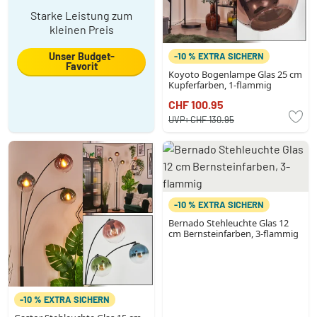
Starke Leistung zum
kleinen Preis
Unser Budget-
-10 % EXTRA SICHERN
Favorit
Koyoto Bogenlampe Glas 25 cm
Kupferfarben, 1-flammig
CHF 100.95
UVP:
CHF 130.95
-10 % EXTRA SICHERN
Bernado Stehleuchte Glas 12
cm Bernsteinfarben, 3-flammig
-10 % EXTRA SICHERN