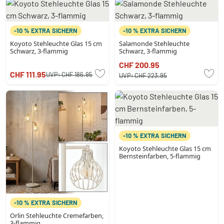
-10 % EXTRA SICHERN
-10 % EXTRA SICHERN
Koyoto Stehleuchte Glas 15 cm
Salamonde Stehleuchte
Schwarz, 3-flammig
Schwarz, 3-flammig
CHF 200.95
CHF 111.95
UVP:
CHF 186.95
UVP:
CHF 223.95
-10 % EXTRA SICHERN
Koyoto Stehleuchte Glas 15 cm
Bernsteinfarben, 5-flammig
-10 % EXTRA SICHERN
Orlin Stehleuchte Cremefarben,
3-flammig