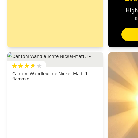
High
e
Cantoni Wandleuchte Nickel-Matt, 1-
flammig