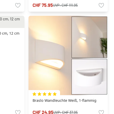
CHF 75.95
UVP:
CHF 111.95
0 cm, 12 cm
Braslo Wandleuchte Weiß, 1-flammig
CHF 24.95
UVP:
CHF 37.95