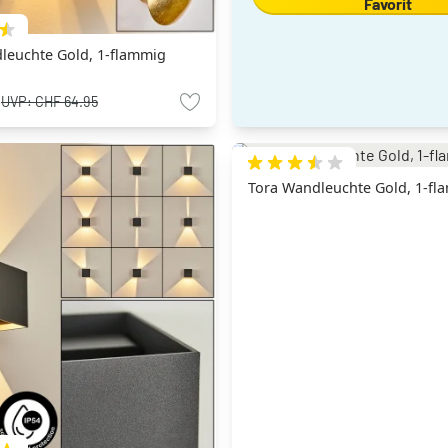
Favorit
leuchte Gold, 1-flammig
5
UVP:
CHF 64.95
Tora Wandleuchte Gold, 1-fl