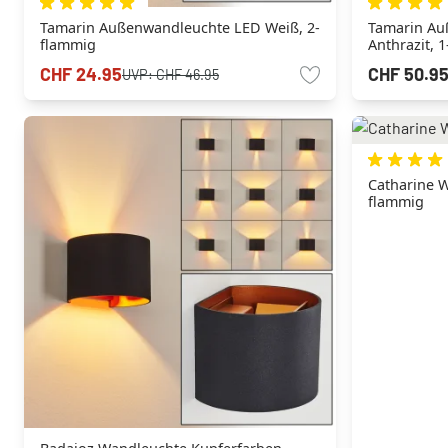
Tamarin Außenwandleuchte LED Weiß, 2-
Tamarin Außenwandleuchte LED
flammig
Anthrazit, 
CHF 24.95
CHF 50.9
UVP:
CHF 46.95
Catharine W
flammig