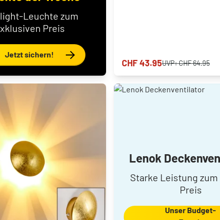
light-Leuchte zum
xklusiven Preis
Jetzt sichern!
CHF 43.95
UVP:
CHF 64.95
Lenok Deckenvent
Starke Leistung zum 
Preis
Unser Budget-