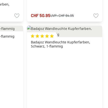
arben,
CHF 50.95
UVP:
CHF 64.95
1-flammig
Badajoz Wandleuchte Kupferfarben,
Schwarz, 1-flammig