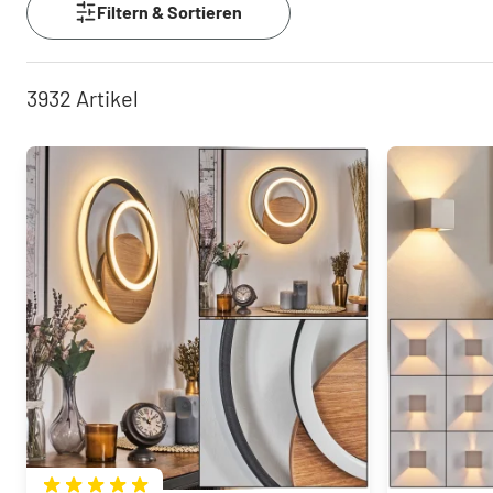
Filtern & Sortieren
3932
Artikel