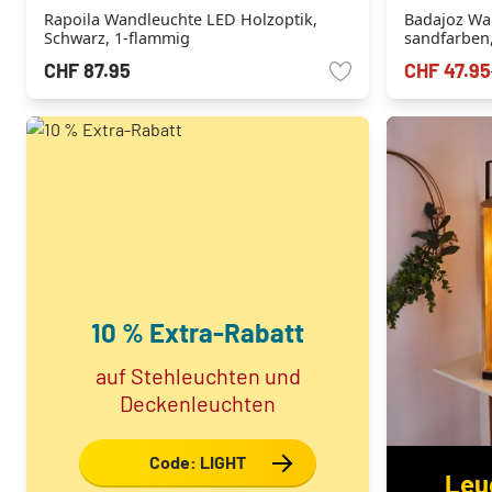
Rapoila Wandleuchte LED Holzoptik,
Badajoz Wa
Schwarz, 1-flammig
sandfarben,
Lichtkegel
CHF 87.95
CHF 47.95
10 % Extra-Rabatt
auf Stehleuchten und
Deckenleuchten
Code: LIGHT
Leu