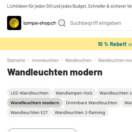
Lichtideen für jeden Stil und jedes Budget. Schneller & sicherer V
10 % Rabatt
a
Startseite
/
Innenleuchten
/
Wandleuchten
/
Wandleuchten mo
Wandleuchten modern
LED Wandleuchten
Wandlampen Holz
Wandleuchten s
Wandleuchten modern
Dimmbare Wandleuchten
Wan
Wandleuchten E27
Wandleuchten 2-flammig