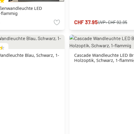
1-flammig
5
CHF 37.95
UVP:
CHF 92.95
andleuchte Blau, Schwarz, 1-
Cascade Wandleuchte LED Br
Holzoptik, Schwarz, 1-flammi