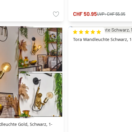
CHF 50.95
UVP:
CHF 55.95
Tora Wandleuchte Schwarz, 
leuchte Gold, Schwarz, 1-