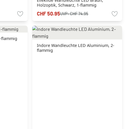
Ellekilde Wandleuchte LED Braun,
Holzoptik, Schwarz, 1-flammig
CHF 50.95
UVP:
CHF 74.95
1-flammig
Indore Wandleuchte LED Aluminium, 2-
flammig