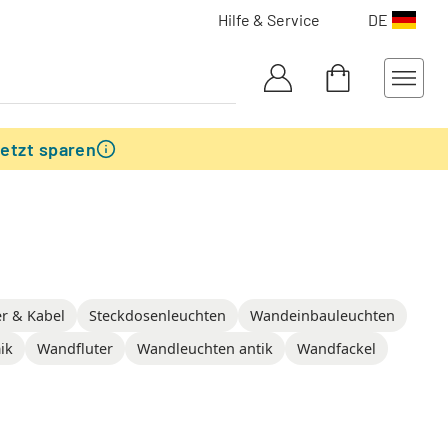
Hilfe & Service
DE
etzt sparen
r & Kabel
Steckdosenleuchten
Wandeinbauleuchten
ik
Wandfluter
Wandleuchten antik
Wandfackel