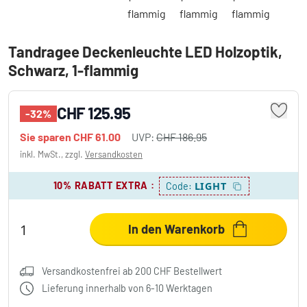
Tandragee Deckenleuchte LED Holzoptik,
Schwarz, 1-flammig
CHF 125.95
-32%
Sie sparen
CHF 61.00
UVP:
CHF 186.95
inkl. MwSt., zzgl.
Versandkosten
10% RABATT EXTRA
:
LIGHT
Code:
In den Warenkorb
Versandkostenfrei ab 200 CHF Bestellwert
Lieferung innerhalb von 6-10 Werktagen