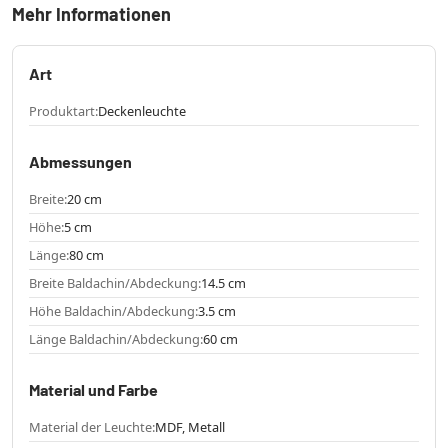
Mehr Informationen
Art
Produktart:
Deckenleuchte
Abmessungen
Breite:
20 cm
Höhe:
5 cm
Länge:
80 cm
Breite Baldachin/Abdeckung:
14.5 cm
Höhe Baldachin/Abdeckung:
3.5 cm
Länge Baldachin/Abdeckung:
60 cm
Material und Farbe
Material der Leuchte:
MDF, Metall