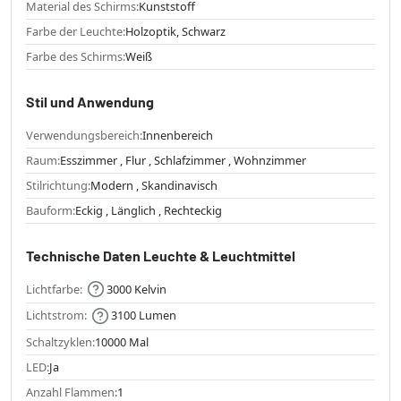
Material des Schirms:
Kunststoff
Farbe der Leuchte:
Holzoptik, Schwarz
Farbe des Schirms:
Weiß
Stil und Anwendung
Verwendungsbereich:
Innenbereich
Raum:
Esszimmer , Flur , Schlafzimmer , Wohnzimmer
Stilrichtung:
Modern , Skandinavisch
Bauform:
Eckig , Länglich , Rechteckig
Technische Daten Leuchte & Leuchtmittel
Lichtfarbe:
3000 Kelvin
Lichtstrom:
3100 Lumen
Schaltzyklen:
10000 Mal
LED:
Ja
Anzahl Flammen:
1