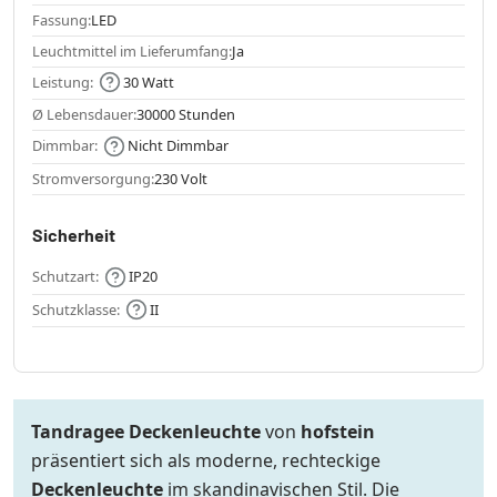
Fassung:
LED
Leuchtmittel im Lieferumfang:
Ja
Leistung:
30 Watt
Ø Lebensdauer:
30000 Stunden
Dimmbar:
Nicht Dimmbar
Stromversorgung:
230 Volt
Sicherheit
Schutzart:
IP20
Schutzklasse:
II
Tandragee Deckenleuchte
von
hofstein
präsentiert sich als moderne, rechteckige
Deckenleuchte
im skandinavischen Stil. Die