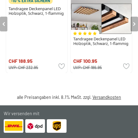
-10 % EXTRA SICHERN
Tandragee Deckenpanel LED
Holzoptik, Schwarz, 1-flammig
Tandragee Deckenpanel LED
Holzoptik, Schwarz, 1-flammig
CHF 188.95
CHF 100.95
UVP:
CHF 232.95
UVP:
CHF 186.95
alle Preisangaben inkl. 8.1% MwSt. zzgl.
Versandkosten
Wir versenden mit