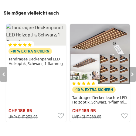
Sie mögen vielleicht auch
-10 % EXTRA SICHERN
Tandragee Deckenpanel LED
Holzoptik, Schwarz, 1-flammig
-10 % EXTRA SICHERN
Tandragee Deckenleuchte LED
Holzoptik, Schwarz, 1-flammig,
Fernbedienung
CHF 188.95
CHF 189.95
UVP:
CHF 232.95
UVP:
CHF 280.95