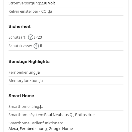
Stromversorgung:
230 Volt
Kelvin einstellbar - CCT:
Ja
Sicherheit
Schutzart:
IP20
Schutzklasse:
II
Sonstige Highlights
Fernbedienung:
Ja
Memoryfunktion:
Ja
Smart Home
Smarthome fähig:
Ja
Smarthome System:
Paul Neuhaus Q , Philips Hue
Smarthome Bedienfunktionen:
Alexa, Fernbedienung, Google Home