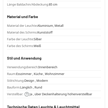
Länge Baldachin/Abdeckung:
85 cm
Material und Farbe
Material der Leuchte:
Aluminium, Metall
Material des Schirms:
Kunststoff
Farbe der Leuchte:
Silber
Farbe des Schirms:
Weiß
Stil und Anwendung
Verwendungsbereich:
Innenbereich
Raum:
Esszimmer , Küche , Wohnzimmer
Stilrichtung:
Design , Modern
Bauform:
Länglich , Rund
Verstellbar:
Ja , über Deckenhalterung höhenverstellbar
Technische Daten Leuchte & Leuchtmittel