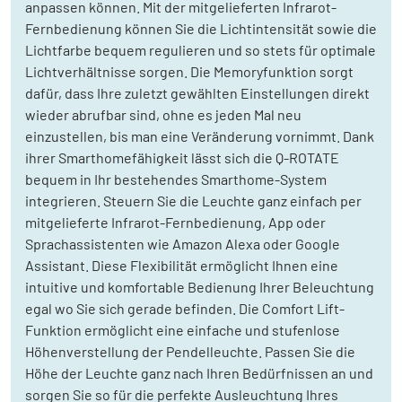
anpassen können. Mit der mitgelieferten Infrarot-
Fernbedienung können Sie die Lichtintensität sowie die
Lichtfarbe bequem regulieren und so stets für optimale
Lichtverhältnisse sorgen. Die Memoryfunktion sorgt
dafür, dass Ihre zuletzt gewählten Einstellungen direkt
wieder abrufbar sind, ohne es jeden Mal neu
einzustellen, bis man eine Veränderung vornimmt. Dank
ihrer Smarthomefähigkeit lässt sich die Q-ROTATE
bequem in Ihr bestehendes Smarthome-System
integrieren. Steuern Sie die Leuchte ganz einfach per
mitgelieferte Infrarot-Fernbedienung, App oder
Sprachassistenten wie Amazon Alexa oder Google
Assistant. Diese Flexibilität ermöglicht Ihnen eine
intuitive und komfortable Bedienung Ihrer Beleuchtung
egal wo Sie sich gerade befinden. Die Comfort Lift-
Funktion ermöglicht eine einfache und stufenlose
Höhenverstellung der Pendelleuchte. Passen Sie die
Höhe der Leuchte ganz nach Ihren Bedürfnissen an und
sorgen Sie so für die perfekte Ausleuchtung Ihres