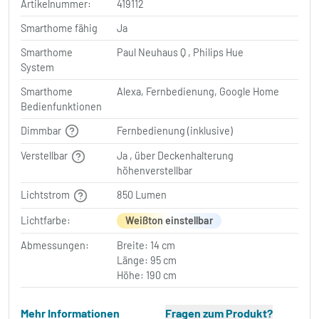
Artikelnummer:
419112
Smarthome fähig
Ja
Smarthome
Paul Neuhaus Q , Philips Hue
System
Smarthome
Alexa, Fernbedienung, Google Home
Bedienfunktionen
Dimmbar
Fernbedienung (inklusive)
Verstellbar
Ja , über Deckenhalterung
höhenverstellbar
Lichtstrom
850 Lumen
Lichtfarbe:
Weißton einstellbar
Abmessungen:
Breite: 14 cm
Länge: 95 cm
Höhe: 190 cm
Mehr Informationen
Fragen zum Produkt?