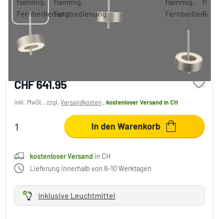
Paul Neuhaus Q-Rotate Pendelleuchte LED
Silber, 3-flammig, Fernbedienung
CHF 641.95
inkl. MwSt., zzgl.
Versandkosten
,
kostenloser Versand
in CH
In den Warenkorb
kostenloser Versand
in CH
Lieferung innerhalb von 6-10 Werktagen
inklusive Leuchtmittel