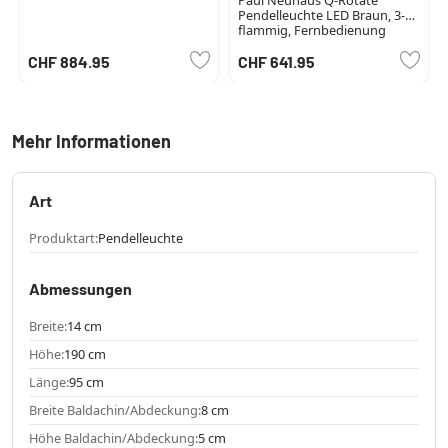
Paul Neuhaus Q-Rotate
Pendelleuchte LED Braun, 3-
flammig, Fernbedienung
CHF 884.95
CHF 641.95
Mehr Informationen
Art
Produktart:
Pendelleuchte
Abmessungen
Breite:
14 cm
Höhe:
190 cm
Länge:
95 cm
Breite Baldachin/Abdeckung:
8 cm
Höhe Baldachin/Abdeckung:
5 cm