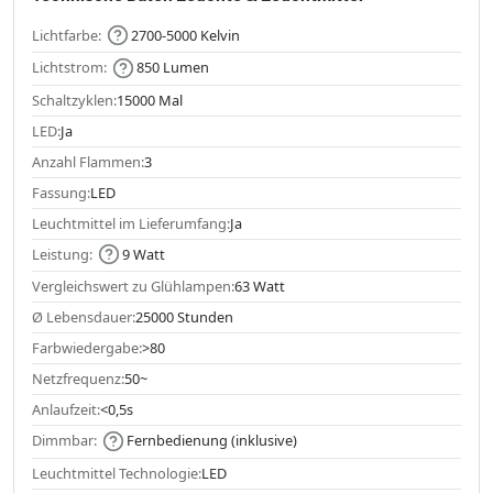
Lichtfarbe:
2700-5000 Kelvin
Lichtstrom:
850 Lumen
Schaltzyklen:
15000 Mal
LED:
Ja
Anzahl Flammen:
3
Fassung:
LED
Leuchtmittel im Lieferumfang:
Ja
Leistung:
9 Watt
Vergleichswert zu Glühlampen:
63 Watt
Ø Lebensdauer:
25000 Stunden
Farbwiedergabe:
>80
Netzfrequenz:
50~
Anlaufzeit:
<0,5s
Dimmbar:
Fernbedienung (inklusive)
Leuchtmittel Technologie:
LED