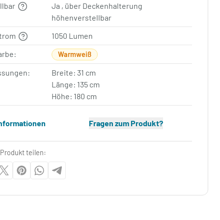
llbar
Ja , über Deckenhalterung
höhenverstellbar
strom
1050 Lumen
arbe:
Warmweiß
sungen:
Breite: 31 cm
Länge: 135 cm
Höhe: 180 cm
Informationen
Fragen zum Produkt?
Produkt teilen: