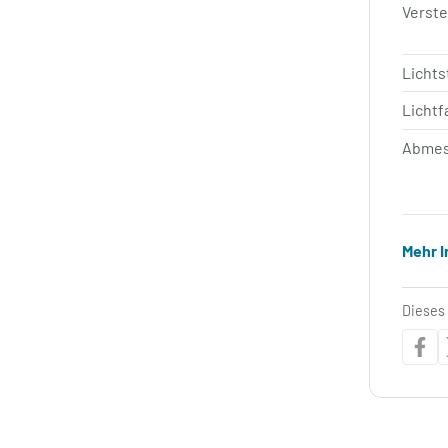
Verste
Licht
Lichtf
Abmes
Mehr 
Dieses 