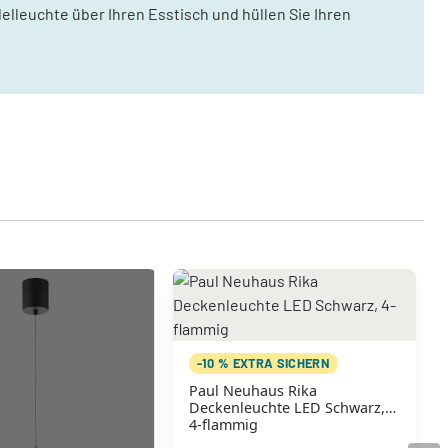
lleuchte über Ihren Esstisch und hüllen Sie Ihren
-10 % EXTRA SICHERN
Paul Neuhaus Rika
Deckenleuchte LED Schwarz,
4-flammig