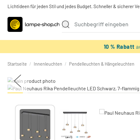
Lichtideen für jeden Stil und jedes Budget. Schneller & sicherer V
10 % Rabatt
a
Startseite
/
Innenleuchten
/
Pendelleuchten & Hängeleuchten