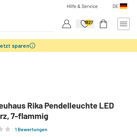
Hilfe & Service
DE
1827
etzt sparen
euhaus Rika Pendelleuchte LED
rz, 7-flammig
1 Bewertungen