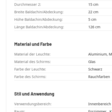
Durchmesser 2:
15 cm
Breite Baldachin/Abdeckung:
22 cm
Höhe Baldachin/Abdeckung:
5 cm
Länge Baldachin/Abdeckung:
126 cm
Material und Farbe
Material der Leuchte:
Aluminium, Me
Material des Schirms:
Glas
Farbe der Leuchte:
Schwarz
Farbe des Schirms:
Rauchfarben
Stil und Anwendung
Verwendungsbereich:
Innenbereich
Raum: