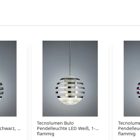
Tecnolumen Bulo
Tecnolum
chwarz, 1-
Pendelleuchte LED Weiß, 1-
Pendelleuc
flammig
flammig