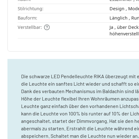
Stilrichtung:
Design , 
Bauform:
Länglich ,
Verstellbar:
Ja , über Deckenhalterung
höhenverstell
Die schwarze LED Pendelleuchte RIKA überzeugt mit e
die Leuchte ein sanftes Licht wieder und schafft so 
Dank des verbauten Mechanismus im Baldachin sind lä
Höhe der Leuchte flexibel Ihren Wohnräumen anzupasse
Leuchte ganz einfach über den vorhandenen Lichtschal
kann die Leuchte von 100% bis runter auf 10% der Lic
angeschaltet, startet der Dimmvorgang. Hat sie den hel
abermals zu starten. Erstrahlt die Leuchte während e
abspeichern. Schaltet man die Leuchte nun wieder an, 