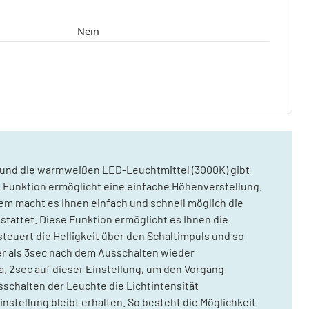
Nein
 und die warmweißen LED-Leuchtmittel (3000K) gibt
t Funktion ermöglicht eine einfache Höhenverstellung.
m macht es Ihnen einfach und schnell möglich die
tattet. Diese Funktion ermöglicht es Ihnen die
teuert die Helligkeit über den Schaltimpuls und so
er als 3sec nach dem Ausschalten wieder
ca. 2sec auf dieser Einstellung, um den Vorgang
schalten der Leuchte die Lichtintensität
nstellung bleibt erhalten. So besteht die Möglichkeit