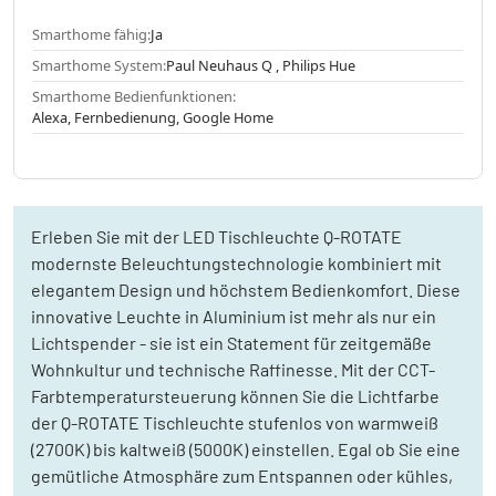
Smarthome fähig:
Ja
Smarthome System:
Paul Neuhaus Q , Philips Hue
Smarthome Bedienfunktionen:
Alexa, Fernbedienung, Google Home
Erleben Sie mit der LED Tischleuchte Q-ROTATE
modernste Beleuchtungstechnologie kombiniert mit
elegantem Design und höchstem Bedienkomfort. Diese
innovative Leuchte in Aluminium ist mehr als nur ein
Lichtspender - sie ist ein Statement für zeitgemäße
Wohnkultur und technische Raffinesse. Mit der CCT-
Farbtemperatursteuerung können Sie die Lichtfarbe
der Q-ROTATE Tischleuchte stufenlos von warmweiß
(2700K) bis kaltweiß (5000K) einstellen. Egal ob Sie eine
gemütliche Atmosphäre zum Entspannen oder kühles,