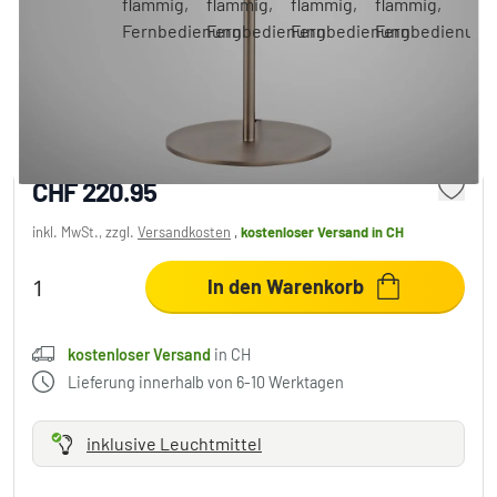
Paul Neuhaus Q-Rotate Tischleuchte LED
Braun, 1-flammig, Fernbedienung
CHF 220.95
inkl. MwSt., zzgl.
Versandkosten
,
kostenloser Versand
in CH
In den Warenkorb
kostenloser Versand
in CH
Lieferung innerhalb von 6-10 Werktagen
inklusive Leuchtmittel