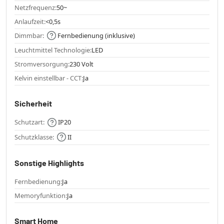
Netzfrequenz:
50~
Anlaufzeit:
<0,5s
Dimmbar:
Fernbedienung (inklusive)
Leuchtmittel Technologie:
LED
Stromversorgung:
230 Volt
Kelvin einstellbar - CCT:
Ja
Sicherheit
Schutzart:
IP20
Schutzklasse:
II
Sonstige Highlights
Fernbedienung:
Ja
Memoryfunktion:
Ja
Smart Home