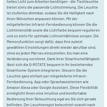
helles Licht zum Arbeiten benötigen - die Tischleuchte
bietet stets die passende Lichtstimmung. Die Leuchte
ist stufenlos dimmbar, sodass Sie die Helligkeit nach
Ihren Wünschen anpassen können. Mit der
mitgelieferten Infrarot-Fernbedienung können Sie die
Lichtintensität sowie die Lichtfarbe bequem regulieren
und so stets für optimale Lichtverhältnisse sorgen. Die
Memoryfunktion sorgt dafür, dass Ihre zuletzt
gewählten Einstellungen direkt wieder abrufbar sind,
ohne es jeden Mal neu einzustellen, bis man eine
Veränderung vornimmt. Dank ihrer Smarthomefähigkeit
lässt sich die Q-ROTATE bequem in Ihr bestehendes
Smarthome-System integrieren. Steuern Sie die
Leuchte ganz einfach per mitgelieferte Infrarot-
Fernbedienung, App oder Sprachassistenten wie
Amazon Alexa oder Google Assistant. Diese Flexibilität
ermöglicht Ihnen eine intuitive und komfortable
Bedienung Ihrer Beleuchtung egal wo Sie sich gerade
befinden. Der Leuchtenspot beleuchtet sowohl nach