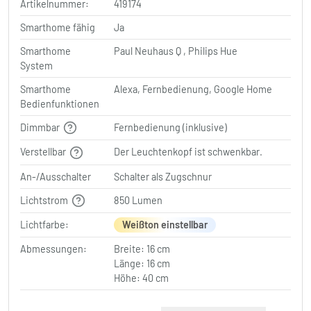
Artikelnummer:
419174
Smarthome fähig
Ja
Smarthome
Paul Neuhaus Q , Philips Hue
System
Smarthome
Alexa, Fernbedienung, Google Home
Bedienfunktionen
Dimmbar
Fernbedienung (inklusive)
Verstellbar
Der Leuchtenkopf ist schwenkbar.
An-/Ausschalter
Schalter als Zugschnur
Lichtstrom
850 Lumen
Lichtfarbe:
Weißton einstellbar
Abmessungen:
Breite: 16 cm
Länge: 16 cm
Höhe: 40 cm