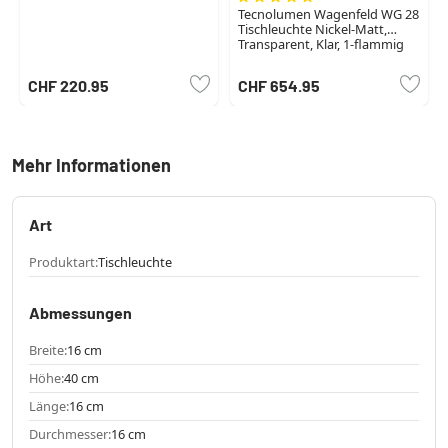
Tecnolumen Wagenfeld WG 28
Tischleuchte Nickel-Matt,
Transparent, Klar, 1-flammig
CHF 220.95
CHF 654.95
Mehr Informationen
Art
Produktart:
Tischleuchte
Abmessungen
Breite:
16 cm
Höhe:
40 cm
Länge:
16 cm
Durchmesser:
16 cm