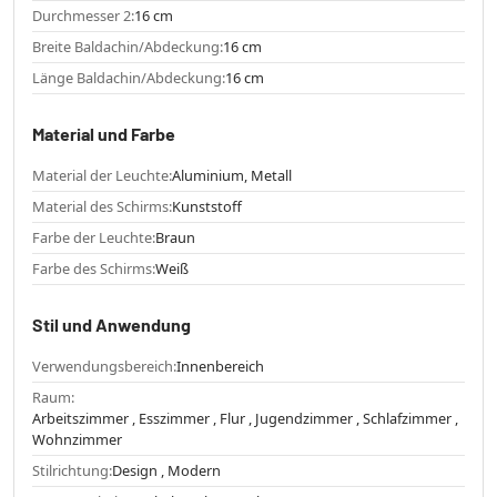
Durchmesser 2:
16 cm
Breite Baldachin/Abdeckung:
16 cm
Länge Baldachin/Abdeckung:
16 cm
Material und Farbe
Material der Leuchte:
Aluminium, Metall
Material des Schirms:
Kunststoff
Farbe der Leuchte:
Braun
Farbe des Schirms:
Weiß
Stil und Anwendung
Verwendungsbereich:
Innenbereich
Raum:
Arbeitszimmer , Esszimmer , Flur , Jugendzimmer , Schlafzimmer ,
Wohnzimmer
Stilrichtung:
Design , Modern