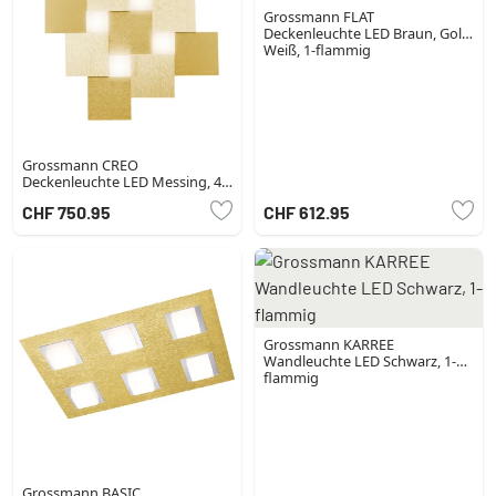
Grossmann FLAT
Deckenleuchte LED Braun, Gold,
Weiß, 1-flammig
Grossmann CREO
Deckenleuchte LED Messing, 4-
flammig
CHF 750.95
CHF 612.95
Grossmann KARREE
Wandleuchte LED Schwarz, 1-
flammig
Grossmann BASIC