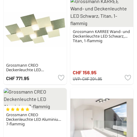
Grossmann KARREE Wand- und
Deckenleuchte LED Schwarz,
Titan, 1-flammig
Grossmann CREO
Deckenleuchte LED
CHF 156.95
Champagnerfarben, 4-flammig
CHF 771.95
UVP:
CHF 204.95
Grossmann CREO
Deckenleuchte LED Aluminium,
7-flammig