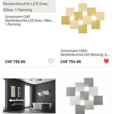
Grossmann CIRC
Deckenleuchte LED Grau, Silber,
1-flammig
Grossmann CREO
Deckenleuchte LED Messing, 4-
flammig
CHF 735.95
CHF 734.95