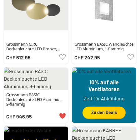
Grossmann CIRC
Grossmann BASIC Wandleuchte
Deckenleuchte LED Bronze,
LED Aluminium, 1-flammig
Messing, 1-flammig
CHF 612.95
CHF 242.95
10% auf alle
Ventilatoren
Grossmann BASIC
Zeit für Abkühlung
Deckenleuchte LED Aluminium,
9-flammig
Zu den Deals
CHF 946.95