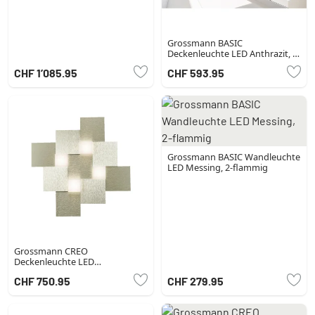
Grossmann BASIC
Deckenleuchte LED Anthrazit, 6-
flammig
CHF 1’085.95
CHF 593.95
Grossmann BASIC Wandleuchte
LED Messing, 2-flammig
Grossmann CREO
Deckenleuchte LED
Champagner, 4-flammig
CHF 750.95
CHF 279.95