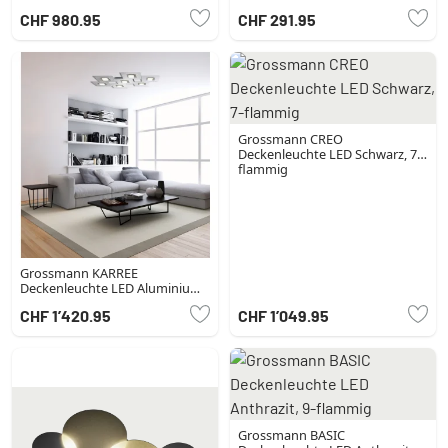
flammig
Schwarz, 1-flammig
CHF 980.95
CHF 291.95
Grossmann CREO
Deckenleuchte LED Schwarz, 7-
flammig
Grossmann KARREE
Deckenleuchte LED Aluminium,
Kupferfarben, 7-flammig
CHF 1’420.95
CHF 1’049.95
Grossmann BASIC