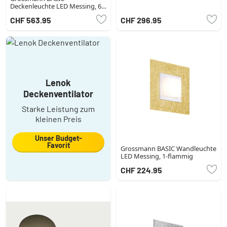
Deckenleuchte LED Messing, 6-
flammig
CHF 563.95
CHF 296.95
Lenok
Deckenventilator
Starke Leistung zum
kleinen Preis
Unser Budget-
Favorit
Grossmann BASIC Wandleuchte
LED Messing, 1-flammig
CHF 224.95