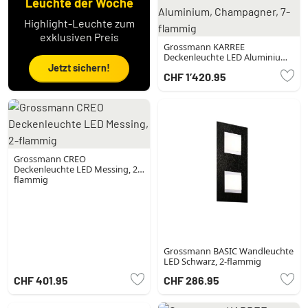
Leuchte der Woche
Highlight-Leuchte zum
exklusiven Preis
Grossmann KARREE
Deckenleuchte LED Aluminium,
Champagner, 7-flammig
Jetzt sichern!
CHF 1’420.95
Grossmann CREO
Deckenleuchte LED Messing, 2-
flammig
Grossmann BASIC Wandleuchte
LED Schwarz, 2-flammig
CHF 401.95
CHF 286.95