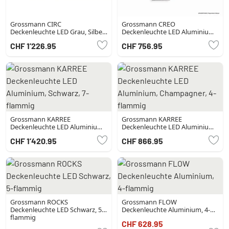
Grossmann CIRC
Grossmann CREO
Deckenleuchte LED Grau, Silber,
Deckenleuchte LED Aluminium,
1-flammig
4-flammig
CHF 1’226.95
CHF 756.95
Grossmann KARREE
Grossmann KARREE
Deckenleuchte LED Aluminium,
Deckenleuchte LED Aluminium,
Schwarz, 7-flammig
Champagner, 4-flammig
CHF 1’420.95
CHF 866.95
Grossmann ROCKS
Grossmann FLOW
Deckenleuchte LED Schwarz, 5-
Deckenleuchte Aluminium, 4-
flammig
flammig
CHF 628.95