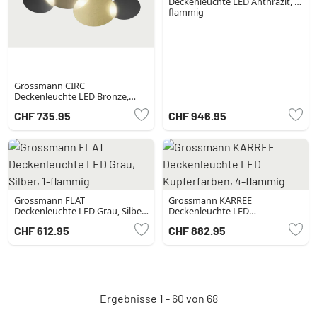
Deckenleuchte LED Anthrazit, 9-
flammig
Grossmann CIRC
Deckenleuchte LED Bronze,
Messing, 1-flammig
CHF 735.95
CHF 946.95
Grossmann FLAT
Grossmann KARREE
Deckenleuchte LED Grau, Silber,
Deckenleuchte LED
1-flammig
Kupferfarben, 4-flammig
CHF 612.95
CHF 882.95
Ergebnisse 1 - 60 von 68