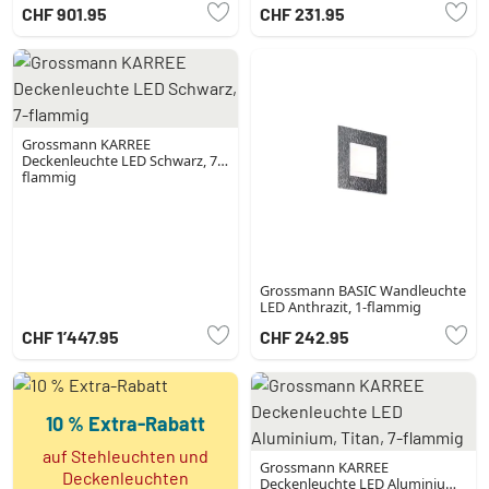
flammig
CHF 901.95
CHF 231.95
Grossmann KARREE
Deckenleuchte LED Schwarz, 7-
flammig
Grossmann BASIC Wandleuchte
LED Anthrazit, 1-flammig
CHF 1’447.95
CHF 242.95
10 % Extra-Rabatt
auf Stehleuchten und
Grossmann KARREE
Deckenleuchten
Deckenleuchte LED Aluminium,