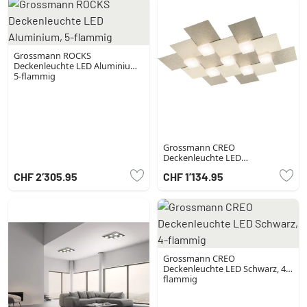
Grossmann ROCKS
Deckenleuchte LED Aluminium,
5-flammig
Grossmann CREO
Deckenleuchte LED
Champagnerfarben, 7-flammig
CHF 2’305.95
CHF 1’134.95
Grossmann CREO
Deckenleuchte LED Schwarz, 4-
flammig