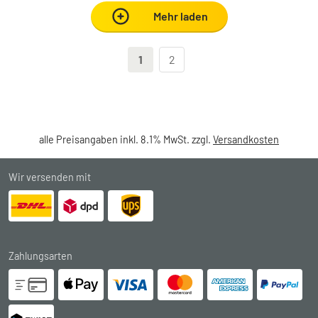
Mehr laden
1
2
alle Preisangaben inkl. 8.1% MwSt. zzgl.
Versandkosten
Wir versenden mit
Zahlungsarten