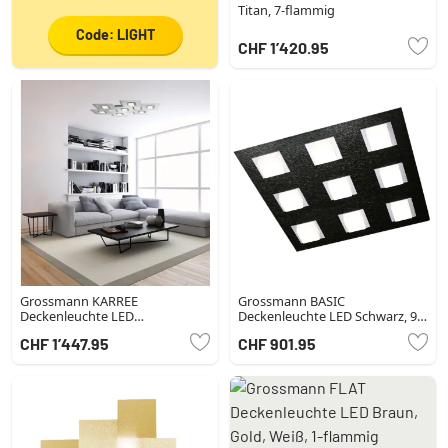
Titan, 7-flammig
Code: LIGHT
CHF 1’420.95
Grossmann KARREE
Grossmann BASIC
Deckenleuchte LED
Deckenleuchte LED Schwarz, 9-
Kupferfarben, 7-flammig
flammig
CHF 1’447.95
CHF 901.95