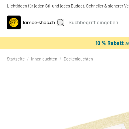
Lichtideen für jeden Stil und jedes Budget. Schneller & sicherer V
10 % Rabatt
a
Startseite
/
Innenleuchten
/
Deckenleuchten