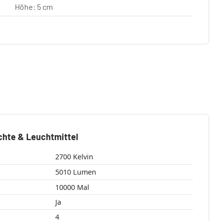
Höhe: 5 cm
chte & Leuchtmittel
2700 Kelvin
5010 Lumen
10000 Mal
Ja
4