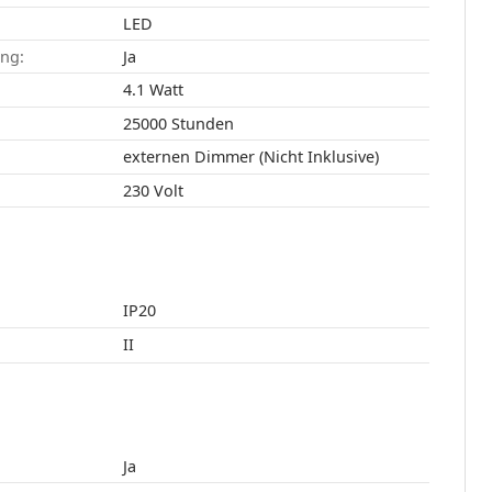
LED
ang:
Ja
4.1 Watt
25000 Stunden
externen Dimmer (Nicht Inklusive)
230 Volt
IP20
II
Ja