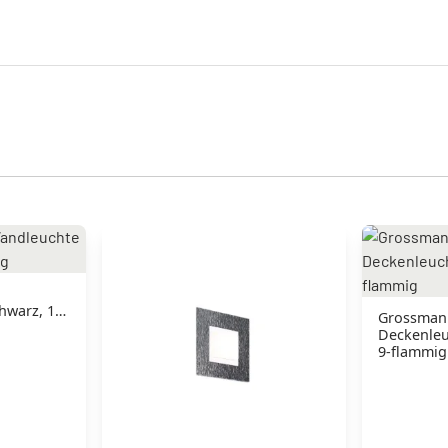
hwarz, 1-
Grossman
Deckenleu
9-flammig