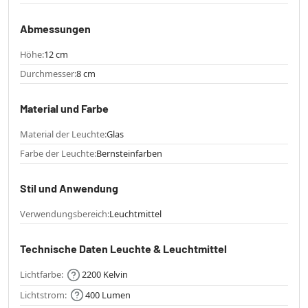
Abmessungen
Höhe:
12 cm
Durchmesser:
8 cm
Material und Farbe
Material der Leuchte:
Glas
Farbe der Leuchte:
Bernsteinfarben
Stil und Anwendung
Verwendungsbereich:
Leuchtmittel
Technische Daten Leuchte & Leuchtmittel
Lichtfarbe:
2200 Kelvin
Lichtstrom:
400 Lumen