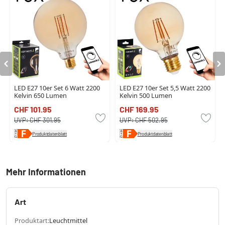
LED E27 10er Set 6 Watt 2200
LED E27 10er Set 5,5 Watt 2200
Kelvin 650 Lumen
Kelvin 500 Lumen
CHF 101.95
CHF 169.95
UVP:
CHF 301.95
UVP:
CHF 502.95
Produktdatenblatt
Produktdatenblatt
Mehr Informationen
Art
Produktart:
Leuchtmittel