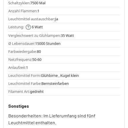
Schaltzyklen:
7500 Mal
Anzahl Flammen:
1
Leuchtmittel austauschbar:
Ja
Leistung:
6 Watt
Vergleichswert zu Glühlampen:
35 Watt
Ø Lebensdauer:
15000 Stunden
Farbwiedergabe:
80
Netzfrequenz:
50-60
Anlaufzeit:
1
Leuchtmittel Form:
Glühbirne , Kugel klein
Leuchtmittel Farbe:
Bernsteinfarben
Filament Art:
gedreht
Sonstiges
Besonderheiten: Im Lieferumfang sind fünf
Leuchtmittel enthalten.