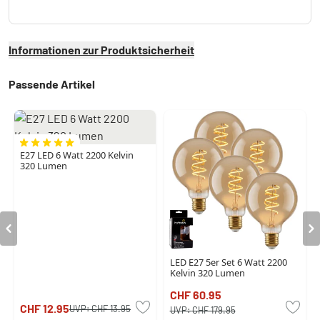
Informationen zur Produktsicherheit
Passende Artikel
E27 LED 6 Watt 2200 Kelvin
320 Lumen
LED E27 5er Set 6 Watt 2200
Kelvin 320 Lumen
CHF 60.95
CHF 12.95
UVP:
CHF 13.95
UVP:
CHF 179.95