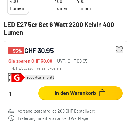
LED E27 5er Set 6 Watt 2200 Kelvin 400
Lumen
CHF 30.95
-55%
Sie sparen
CHF 38.00
UVP:
CHF 68.95
inkl. MwSt., zzgl.
Versandkosten
Produktdatenblatt
In den Warenkorb
Versandkostenfrei ab 200 CHF Bestellwert
Lieferung innerhalb von 6-10 Werktagen