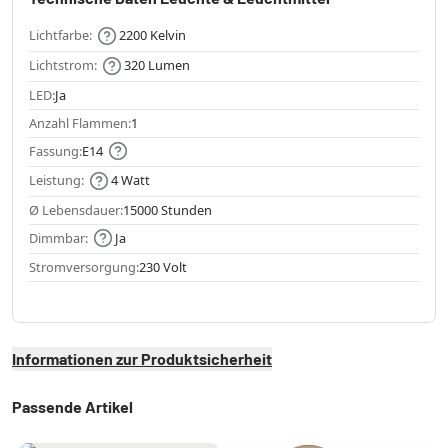
Lichtfarbe:
2200 Kelvin
Lichtstrom:
320 Lumen
LED:
Ja
Anzahl Flammen:
1
Fassung:
E14
Leistung:
4 Watt
Ø Lebensdauer:
15000 Stunden
Dimmbar:
Ja
Stromversorgung:
230 Volt
Informationen zur Produktsicherheit
Passende Artikel