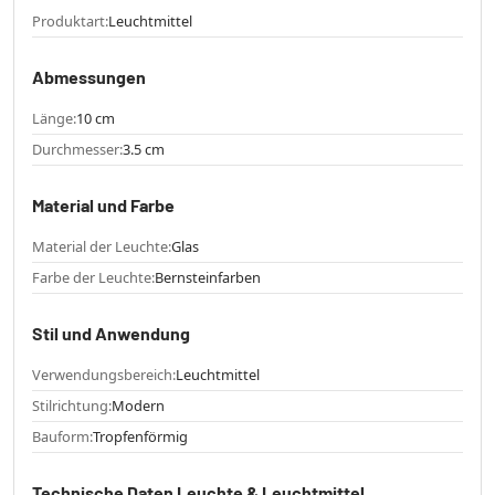
Produktart:
Leuchtmittel
Abmessungen
Länge:
10 cm
Durchmesser:
3.5 cm
Material und Farbe
Material der Leuchte:
Glas
Farbe der Leuchte:
Bernsteinfarben
Stil und Anwendung
Verwendungsbereich:
Leuchtmittel
Stilrichtung:
Modern
Bauform:
Tropfenförmig
Technische Daten Leuchte & Leuchtmittel