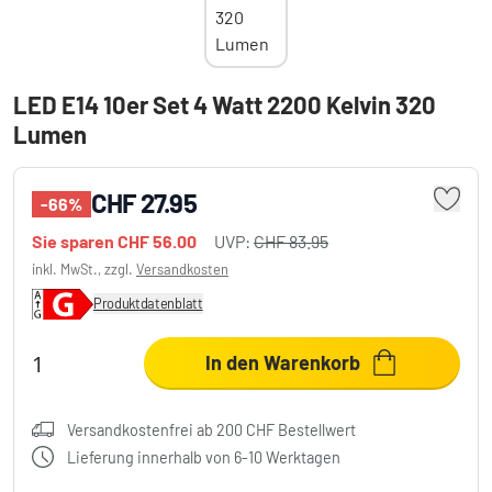
LED E14 10er Set 4 Watt 2200 Kelvin 320
Lumen
CHF 27.95
-66%
Sie sparen
CHF 56.00
UVP:
CHF 83.95
inkl. MwSt., zzgl.
Versandkosten
Produktdatenblatt
In den Warenkorb
Versandkostenfrei ab 200 CHF Bestellwert
Lieferung innerhalb von 6-10 Werktagen