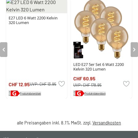
E27 LED 6 Watt 2200 Kelvin
320 Lumen
LED E27 5er Set 6 Watt 2200
Kelvin 320 Lumen
CHF 60.95
CHF 12.95
UVP:
CHF 13.95
UVP:
CHF 178.95
Produktdatenblatt
Produktdatenblatt
alle Preisangaben inkl. 8.1% MwSt. zzgl.
Versandkosten