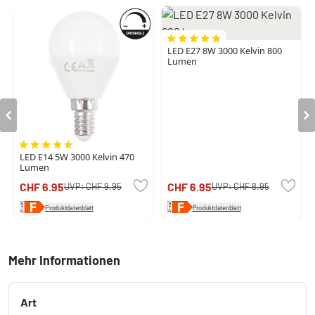
LED E27 8W 3000 Kelvin 800
Lumen
LED E14 5W 3000 Kelvin 470
Lumen
CHF 6.95
CHF 6.95
UVP:
CHF 9.95
UVP:
CHF 8.95
Produktdatenblatt
Produktdatenblatt
Mehr Informationen
Art