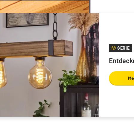
SERIE
Entdecke
Me