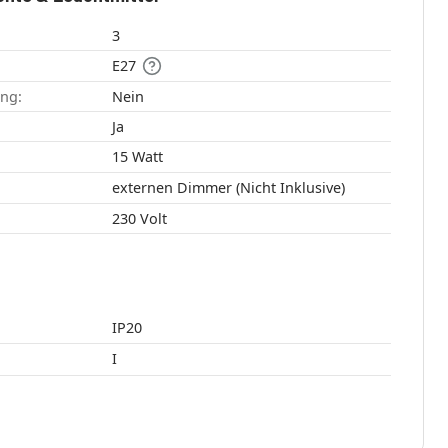
3
E27
ang:
Nein
:
Ja
15 Watt
externen Dimmer (Nicht Inklusive)
230 Volt
IP20
I