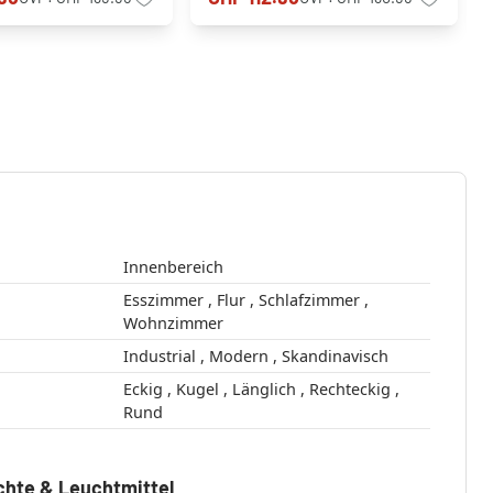
Innenbereich
Esszimmer , Flur , Schlafzimmer ,
Wohnzimmer
Industrial , Modern , Skandinavisch
Eckig , Kugel , Länglich , Rechteckig ,
Rund
chte & Leuchtmittel