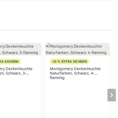
TRA SICHERN
-10 % EXTRA SICHERN
ry Deckenleuchte
Montgomery Deckenleuchte
n, Schwarz, 3-
Naturfarben, Schwarz, 4-
flammig