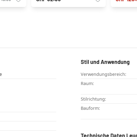
Stil und Anwendung
e
Verwendungsbereich:
Raum:
Stilrichtung:
Bauform:
Technische Daten Leu