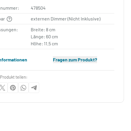
elnummer:
478504
bar
externen Dimmer (Nicht Inklusive)
sungen:
Breite: 8 cm
Länge: 60 cm
Höhe: 11.5 cm
Informationen
Fragen zum Produkt?
Produkt teilen: