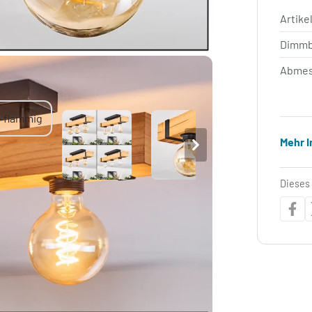
Artik
Dimm
Abmes
Mehr 
Dieses 