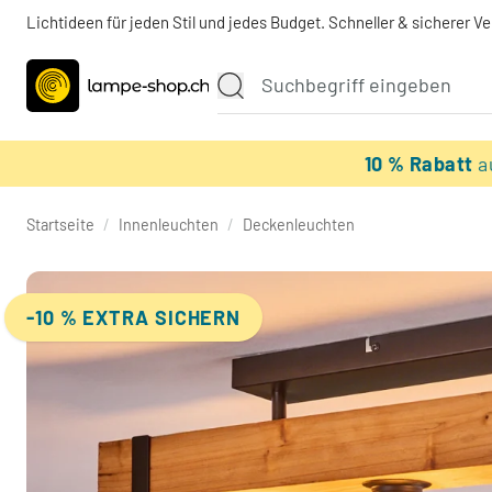
Lichtideen für jeden Stil und jedes Budget. Schneller & sicherer V
10 % Rabatt
a
Startseite
/
Innenleuchten
/
Deckenleuchten
-10 % EXTRA SICHERN