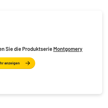
n Sie die Produktserie
Montgomery
hr anzeigen