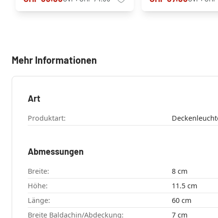
Mehr Informationen
Art
Produktart:
Deckenleucht
Abmessungen
Breite:
8 cm
Höhe:
11.5 cm
Länge:
60 cm
Breite Baldachin/Abdeckung:
7 cm