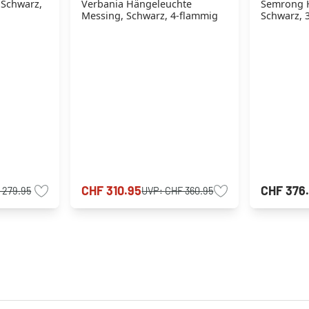
 Schwarz,
Verbania Hängeleuchte
Semrong 
Messing, Schwarz, 4-flammig
Schwarz, 
CHF 310.95
CHF 376
 279.95
UVP:
CHF 360.95