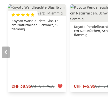
Koyoto Wandleuchte Glas 15
cm Naturfarben, Schwarz, 1-
Koyoto Pendelleucht
flammig
cm Naturfarben, Sch
flammig
CHF 38.95
CHF 145.95
UVP:
CHF 74.95
UVP:
CH