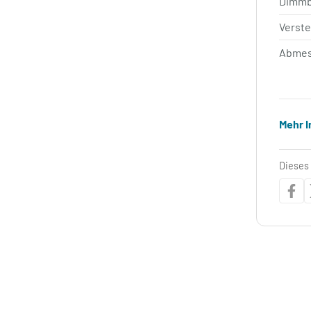
Dimm
Verste
Abmes
Mehr 
Dieses 