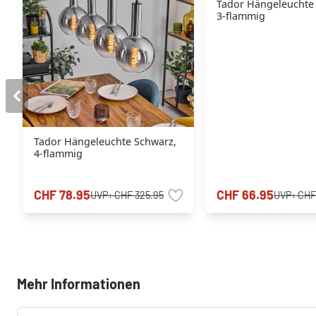
Tador Hängeleuchte
3-flammig
Tador Hängeleuchte Schwarz,
4-flammig
CHF 78.95
CHF 66.95
UVP:
CHF 325.95
UVP:
CHF
Mehr Informationen