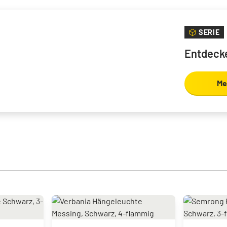
SERIE
Entdecke
Me