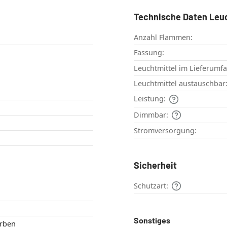
Technische Daten Leu
Anzahl Flammen:
Fassung:
Leuchtmittel im Lieferumf
Leuchtmittel austauschbar
Leistung:
Dimmbar:
Stromversorgung:
Sicherheit
Schutzart:
Sonstiges
hfarben