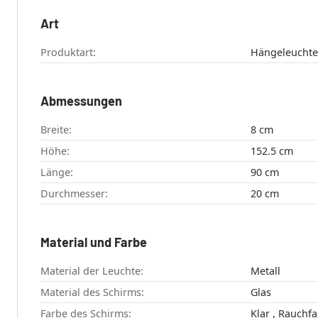
Art
Produktart:
Hängeleuchte
Abmessungen
Breite:
8 cm
Höhe:
152.5 cm
Länge:
90 cm
Durchmesser:
20 cm
Material und Farbe
Material der Leuchte:
Metall
Material des Schirms:
Glas
Farbe des Schirms:
Klar , Rauc