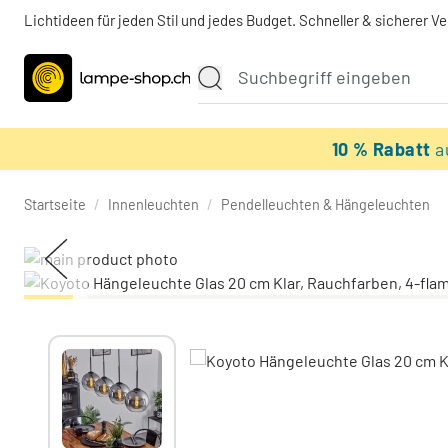
Lichtideen für jeden Stil und jedes Budget. Schneller & sicherer V
10 % Rabatt
a
Startseite
/
Innenleuchten
/
Pendelleuchten & Hängeleuchten