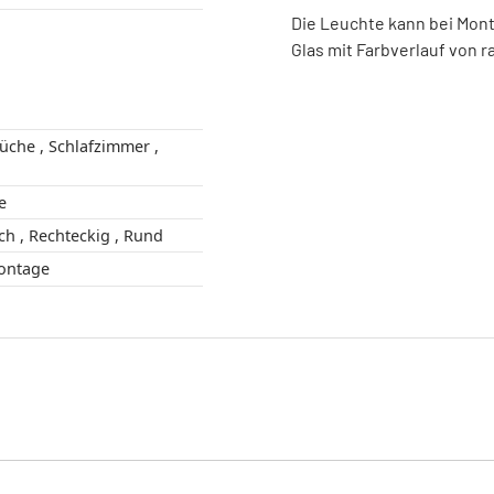
Die Leuchte kann bei Mont
Glas mit Farbverlauf von r
ge
Kugel , Länglich , Rechteckig , Rund
 Montage