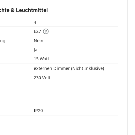
chte & Leuchtmittel
4
E27
ang:
Nein
:
Ja
15 Watt
externen Dimmer (Nicht Inklusive)
230 Volt
IP20