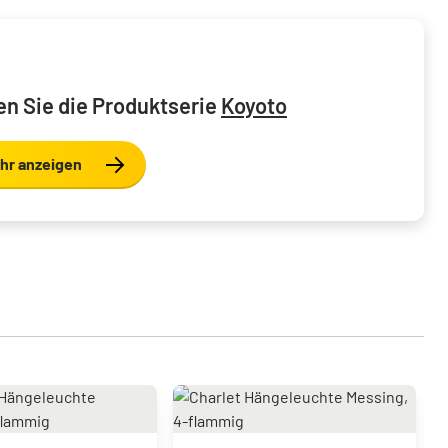
n Sie die Produktserie
Koyoto
hr anzeigen