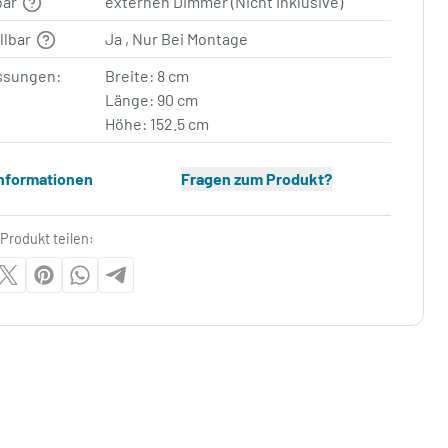
bar
externen Dimmer (Nicht Inklusive)
llbar
Ja , Nur Bei Montage
sungen:
Breite: 8 cm
Länge: 90 cm
Höhe: 152.5 cm
Informationen
Fragen zum Produkt?
Produkt teilen: