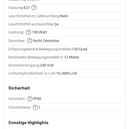
Fassung:
E27
Leuchtmittel im Lieferumfang:
Nein
Leuchtmittel austauschbar:
Ja
Leistung:
100 Watt
Dimmbar:
Nicht Dimmbar
Erfassungswinkel Bewegungsmelder:
120 Grad
Reichweite Bewegungsmelder:
1-12 Meter
Stromversorgung:
230 Volt
Lichtempfindlichkeit in LUX:
10-2000 LUX
Sicherheit
Schutzart:
IP44
Schutzklasse:
I
Sonstige Highlights