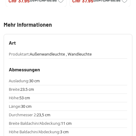
CHF 37.95
CHF 37.95
UVP:
CHF 55.95
UVP:
CHF 55.95
Mehr Informationen
Art
Produktart:
Außenwandleuchte , Wandleuchte
Abmessungen
Ausladung:
30 cm
Breite:
23.5 cm
Höhe:
53 cm
Länge:
30 cm
Durchmesser 2:
23,5 cm
Breite Baldachin/Abdeckung:
11 cm
Höhe Baldachin/Abdeckung:
3 cm