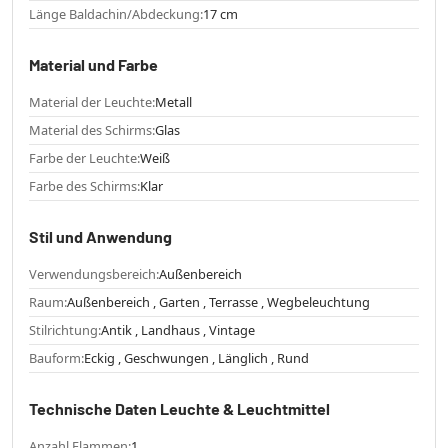
Länge Baldachin/Abdeckung:
17 cm
Material und Farbe
Material der Leuchte:
Metall
Material des Schirms:
Glas
Farbe der Leuchte:
Weiß
Farbe des Schirms:
Klar
Stil und Anwendung
Verwendungsbereich:
Außenbereich
Raum:
Außenbereich , Garten , Terrasse , Wegbeleuchtung
Stilrichtung:
Antik , Landhaus , Vintage
Bauform:
Eckig , Geschwungen , Länglich , Rund
Technische Daten Leuchte & Leuchtmittel
Anzahl Flammen:
1