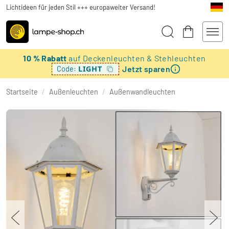
Lichtideen für jeden Stil +++ europaweiter Versand!
10 % Rabatt
auf Deckenleuchten & Stehleuchten
Jetzt sparen
LIGHT
Code:
Startseite
/
Außenleuchten
/
Außenwandleuchten