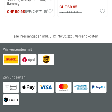
flammig
CHF 69.95
CHF 50.95
UVP:
CHF 74.95
UVP:
CHF 107.95
alle Preisangaben inkl. 8.1% MwSt. zzgl.
Versandkosten
Wir versenden mit
Zahlungsarten