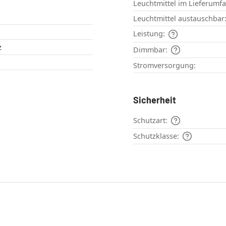
Leuchtmittel im Lieferumf
Leuchtmittel austauschbar
Leistung:
z
Dimmbar:
Stromversorgung:
Sicherheit
Schutzart:
Schutzklasse: