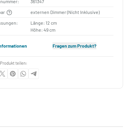
elnummer:
361347
bar
externen Dimmer (Nicht Inklusive)
sungen:
Länge: 12 cm
Höhe: 49 cm
Informationen
Fragen zum Produkt?
Produkt teilen: