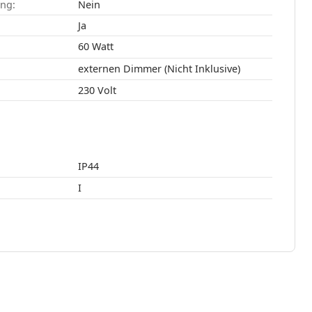
ang:
Nein
:
Ja
60 Watt
externen Dimmer (Nicht Inklusive)
230 Volt
IP44
I