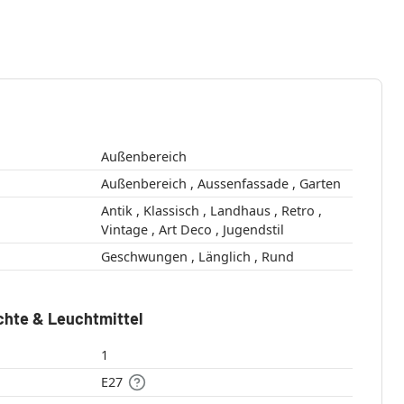
Außenbereich
Außenbereich , Aussenfassade , Garten
Antik , Klassisch , Landhaus , Retro ,
Vintage , Art Deco , Jugendstil
Geschwungen , Länglich , Rund
chte & Leuchtmittel
1
E27