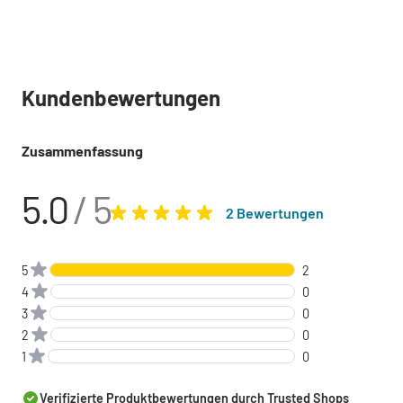
Kundenbewertungen
Zusammenfassung
5.0
/ 5
2 Bewertungen
5
2
4
0
3
0
2
0
1
0
Verifizierte Produktbewertungen durch
Trusted Shops