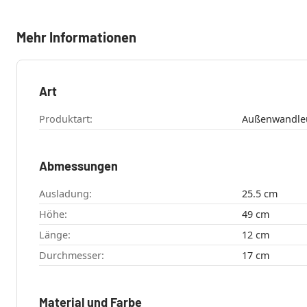
Mehr Informationen
Art
Produktart:
Außenwandle
Abmessungen
Ausladung:
25.5 cm
Höhe:
49 cm
Länge:
12 cm
Durchmesser:
17 cm
Material und Farbe