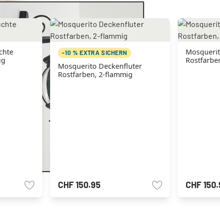
chte
Mosquerit
-10 % EXTRA SICHERN
ig
Rostfarbe
Mosquerito Deckenfluter
Rostfarben, 2-flammig
CHF 150.95
CHF 150.