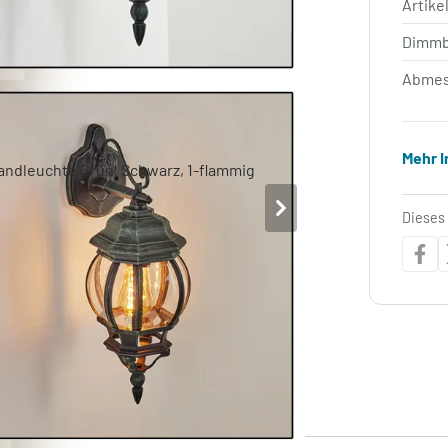
Artik
Dimm
Abmes
Mehr 
Dieses 