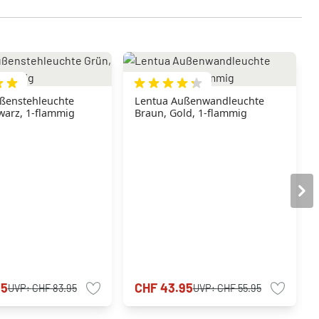
ßenstehleuchte
Lentua Außenwandleuchte
warz, 1-flammig
Braun, Gold, 1-flammig
95
CHF 43.95
UVP:
CHF 83.95
UVP:
CHF 55.95