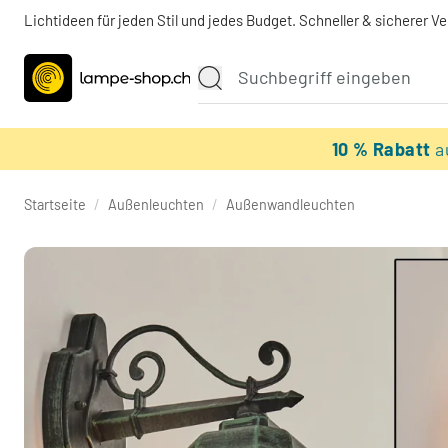
Lichtideen für jeden Stil und jedes Budget. Schneller & sicherer V
10 % Rabatt
a
Startseite
/
Außenleuchten
/
Außenwandleuchten