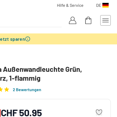
Hilfe & Service
DE
etzt sparen
a Außenwandleuchte Grün,
z, 1-flammig
2 Bewertungen
CHF 50.95