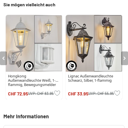
Sie mögen vielleicht auch
Hongkong
Lignac Außenwandleuchte
Außenwandleuchte Weiß, 1-
Schwarz, Silber, 1-flammig
flammig, Bewegungsmelder
CHF 72.95
CHF 33.95
UVP:
CHF 83.95
UVP:
CHF 55.95
Mehr Informationen