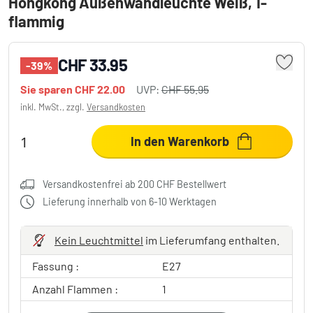
Hongkong Außenwandleuchte Weiß, 1-
flammig
CHF 33.95
-39%
Sie sparen
CHF 22.00
UVP:
CHF 55.95
inkl. MwSt., zzgl.
Versandkosten
In den Warenkorb
Versandkostenfrei ab 200 CHF Bestellwert
Lieferung innerhalb von 6-10 Werktagen
Kein Leuchtmittel
im Lieferumfang enthalten.
Fassung :
E27
Anzahl Flammen :
1