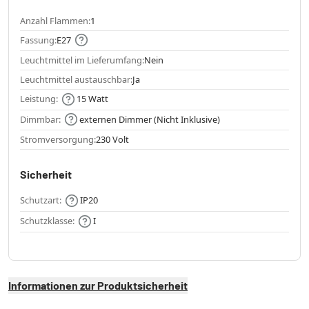
Anzahl Flammen:
1
Fassung:
E27
Leuchtmittel im Lieferumfang:
Nein
Leuchtmittel austauschbar:
Ja
Leistung:
15 Watt
Dimmbar:
externen Dimmer (Nicht Inklusive)
Stromversorgung:
230 Volt
Sicherheit
Schutzart:
IP20
Schutzklasse:
I
Informationen zur Produktsicherheit