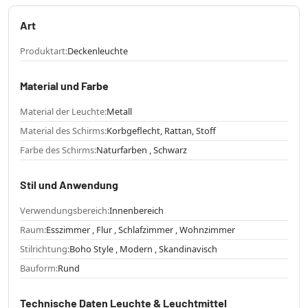
Art
Produktart:
Deckenleuchte
Material und Farbe
Material der Leuchte:
Metall
Material des Schirms:
Korbgeflecht, Rattan, Stoff
Farbe des Schirms:
Naturfarben , Schwarz
Stil und Anwendung
Verwendungsbereich:
Innenbereich
Raum:
Esszimmer , Flur , Schlafzimmer , Wohnzimmer
Stilrichtung:
Boho Style , Modern , Skandinavisch
Bauform:
Rund
Technische Daten Leuchte & Leuchtmittel