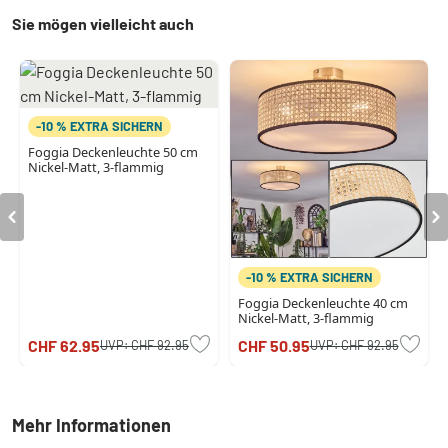
Sie mögen vielleicht auch
-10 % EXTRA SICHERN
Foggia Deckenleuchte 50 cm
Nickel-Matt, 3-flammig
-10 % EXTRA SICHERN
Foggia Deckenleuchte 40 cm
Nickel-Matt, 3-flammig
CHF 62.95
CHF 50.95
UVP:
CHF 92.95
UVP:
CHF 92.95
Mehr Informationen