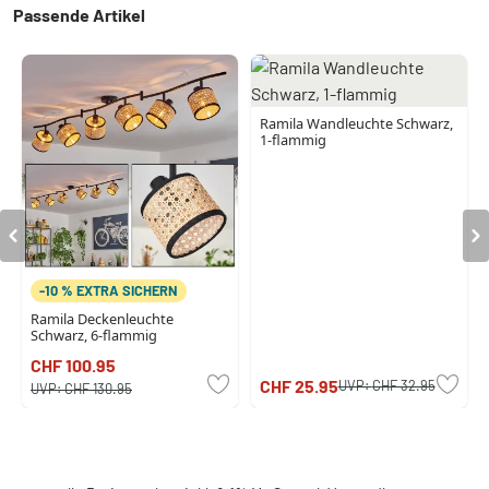
Passende Artikel
Ramila Wandleuchte Schwarz,
1-flammig
-10 % EXTRA SICHERN
Ramila Deckenleuchte
Schwarz, 6-flammig
CHF 100.95
CHF 25.95
UVP:
CHF 32.95
UVP:
CHF 130.95