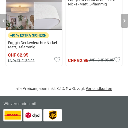
Nickel-Matt, 3-flammig
-10 % EXTRA SICHERN
Foggia Deckenleuchte Nickel-
Matt, 3-flammig
CHF 62.95
CHF 62.95
UVP:
CHF 93.95
UVP:
CHF 130.95
alle Preisangaben inkl. 8.1% MwSt. zzgl.
Versandkosten
Wir versenden mit