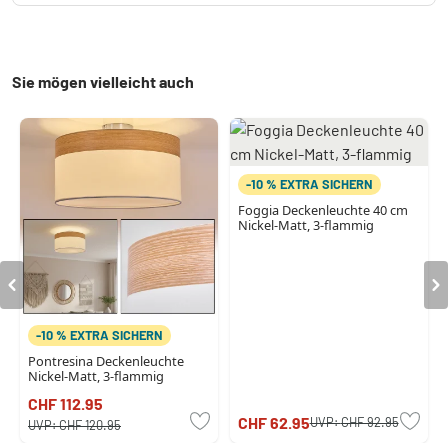
Sie mögen vielleicht auch
-10 % EXTRA SICHERN
Foggia Deckenleuchte 40 cm
Nickel-Matt, 3-flammig
-10 % EXTRA SICHERN
Pontresina Deckenleuchte
Nickel-Matt, 3-flammig
CHF 112.95
CHF 62.95
UVP:
CHF 92.95
UVP:
CHF 120.95