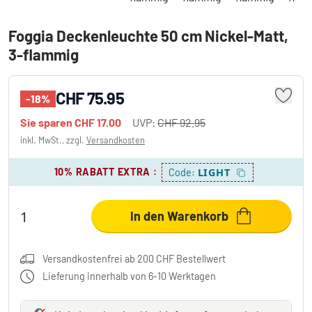
Foggia Deckenleuchte 50 cm Nickel-Matt,
3-flammig
CHF 75.95
-18%
Sie sparen
CHF 17.00
UVP:
CHF 92.95
inkl. MwSt., zzgl.
Versandkosten
10% RABATT EXTRA
:
LIGHT
Code:
In den Warenkorb
Versandkostenfrei ab 200 CHF Bestellwert
Lieferung innerhalb von 6-10 Werktagen