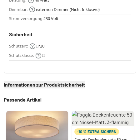
Leistung:
40 Watt
Dimmbar:
externen Dimmer (Nicht Inklusive)
Stromversorgung:
230 Volt
Sicherheit
Schutzart:
IP20
Schutzklasse:
II
Informationen zur Produktsicherheit
Passende Artikel
-10 % EXTRA SICHERN
Foggia Deckenleuchte 50 cm