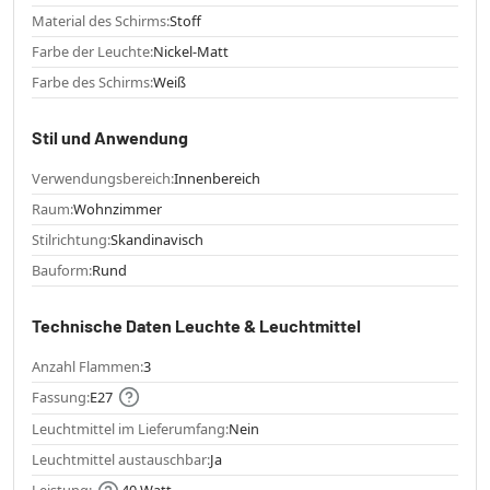
Material des Schirms:
Stoff
Farbe der Leuchte:
Nickel-Matt
Farbe des Schirms:
Weiß
Stil und Anwendung
Verwendungsbereich:
Innenbereich
Raum:
Wohnzimmer
Stilrichtung:
Skandinavisch
Bauform:
Rund
Technische Daten Leuchte & Leuchtmittel
Anzahl Flammen:
3
Fassung:
E27
Leuchtmittel im Lieferumfang:
Nein
Leuchtmittel austauschbar:
Ja