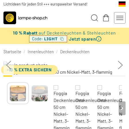
Lichtideen für jeden Stil +++ europaweiter Versand!
10 % Rabatt
auf Deckenleuchten & Stehleuchten
Jetzt sparen
LIGHT
Code:
Startseite
/
Innenleuchten
/
Deckenleuchten
-10 % EXTRA SICHERN