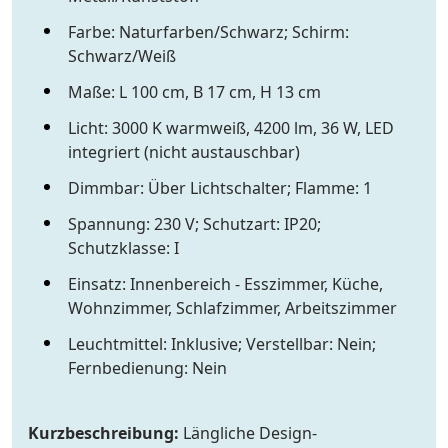
Farbe: Naturfarben/Schwarz; Schirm:
Schwarz/Weiß
Maße: L 100 cm, B 17 cm, H 13 cm
Licht: 3000 K warmweiß, 4200 lm, 36 W, LED
integriert (nicht austauschbar)
Dimmbar: Über Lichtschalter; Flamme: 1
Spannung: 230 V; Schutzart: IP20;
Schutzklasse: I
Einsatz: Innenbereich - Esszimmer, Küche,
Wohnzimmer, Schlafzimmer, Arbeitszimmer
Leuchtmittel: Inklusive; Verstellbar: Nein;
Fernbedienung: Nein
Kurzbeschreibung:
Längliche Design-