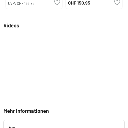
CHF 150.95
UVP:
CHF 186.95
Videos
Mehr Informationen
Art