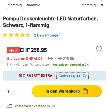
Pompu Deckenleuchte LED Naturfarben,
Schwarz, 1-flammig
2 Bewertungen
CHF 238.95
-14%
Sie sparen
CHF 41.00
UVP:
CHF 279.95
inkl. MwSt., zzgl.
Versandkosten
,
kostenloser Versand
in CH
10% RABATT EXTRA
:
LIGHT
Code:
In den Warenkorb
kostenloser Versand
in CH