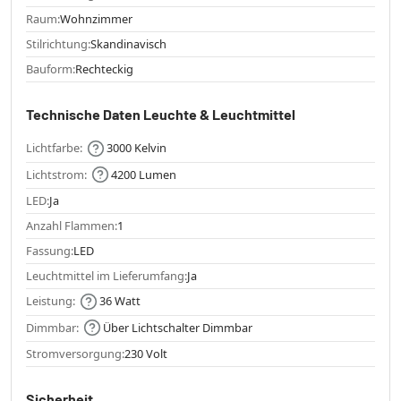
Raum:
Wohnzimmer
Stilrichtung:
Skandinavisch
Bauform:
Rechteckig
Technische Daten Leuchte & Leuchtmittel
Lichtfarbe:
3000 Kelvin
Lichtstrom:
4200 Lumen
LED:
Ja
Anzahl Flammen:
1
Fassung:
LED
Leuchtmittel im Lieferumfang:
Ja
Leistung:
36 Watt
Dimmbar:
Über Lichtschalter Dimmbar
Stromversorgung:
230 Volt
Sicherheit