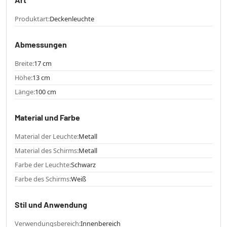
Produktart:
Deckenleuchte
Abmessungen
Breite:
17 cm
Höhe:
13 cm
Länge:
100 cm
Material und Farbe
Material der Leuchte:
Metall
Material des Schirms:
Metall
Farbe der Leuchte:
Schwarz
Farbe des Schirms:
Weiß
Stil und Anwendung
Verwendungsbereich:
Innenbereich