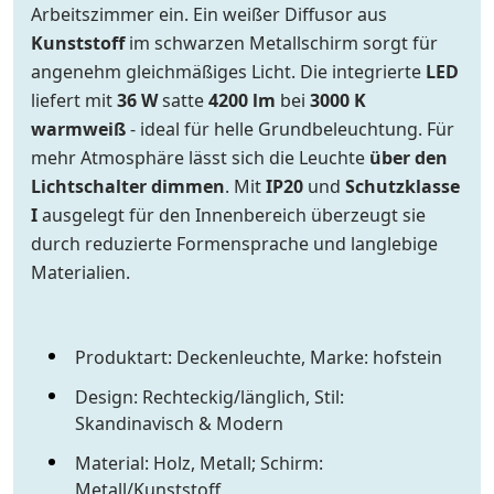
Arbeitszimmer ein. Ein weißer Diffusor aus
Kunststoff
im schwarzen Metallschirm sorgt für
angenehm gleichmäßiges Licht. Die integrierte
LED
liefert mit
36 W
satte
4200 lm
bei
3000 K
warmweiß
- ideal für helle Grundbeleuchtung. Für
mehr Atmosphäre lässt sich die Leuchte
über den
Lichtschalter dimmen
. Mit
IP20
und
Schutzklasse
I
ausgelegt für den Innenbereich überzeugt sie
durch reduzierte Formensprache und langlebige
Materialien.
Produktart: Deckenleuchte, Marke: hofstein
Design: Rechteckig/länglich, Stil:
Skandinavisch & Modern
Material: Holz, Metall; Schirm:
Metall/Kunststoff