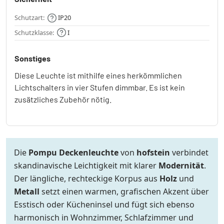
Schutzart:
IP20
Schutzklasse:
I
Sonstiges
Diese Leuchte ist mithilfe eines herkömmlichen
Lichtschalters in vier Stufen dimmbar. Es ist kein
zusätzliches Zubehör nötig.
Die
Pompu Deckenleuchte
von
hofstein
verbindet
skandinavische Leichtigkeit mit klarer
Modernität
.
Der längliche, rechteckige Korpus aus
Holz
und
Metall
setzt einen warmen, grafischen Akzent über
Esstisch oder Kücheninsel und fügt sich ebenso
harmonisch in Wohnzimmer, Schlafzimmer und