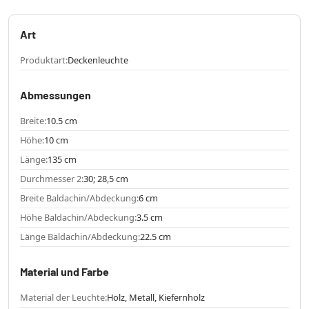
Art
Produktart:
Deckenleuchte
Abmessungen
Breite:
10.5 cm
Höhe:
10 cm
Länge:
135 cm
Durchmesser 2:
30; 28,5 cm
Breite Baldachin/Abdeckung:
6 cm
Höhe Baldachin/Abdeckung:
3.5 cm
Länge Baldachin/Abdeckung:
22.5 cm
Material und Farbe
Material der Leuchte:
Holz, Metall, Kiefernholz