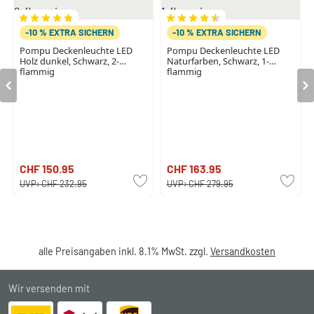
-10 % EXTRA SICHERN
-10 % EXTRA SICHERN
Pompu Deckenleuchte LED
Pompu Deckenleuchte LED
Holz dunkel, Schwarz, 2-
Naturfarben, Schwarz, 1-
flammig
flammig
CHF 150.95
CHF 163.95
UVP:
CHF 232.95
UVP:
CHF 279.95
alle Preisangaben inkl. 8.1% MwSt. zzgl.
Versandkosten
Wir versenden mit