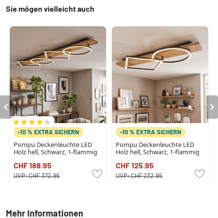
Sie mögen vielleicht auch
-10 % EXTRA SICHERN
-10 % EXTRA SICHERN
Pompu Deckenleuchte LED
Pompu Deckenleuchte LED
Holz hell, Schwarz, 1-flammig
Holz hell, Schwarz, 1-flammig
CHF 188.95
CHF 125.95
UVP:
CHF 372.95
UVP:
CHF 232.95
Mehr Informationen