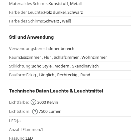
Material des Schirms:
Kunststoff, Metall
Farbe der Leuchte:
Holz dunkel, Schwarz
Farbe des Schirms:
Schwarz , Weiß
Stil und Anwendung
Verwendungsbereich:
Innenbereich
Raum:
Esszimmer , Flur , Schlafzimmer , Wohnzimmer
Stilrichtung:
Boho Style , Modern , Skandinavisch
Bauform:
Eckig , Länglich , Rechteckig , Rund
Technische Daten Leuchte & Leuchtmittel
Lichtfarbe:
3000 Kelvin
Lichtstrom:
7500 Lumen
LED:
Ja
Anzahl Flammen:
1
Fassung:
LED