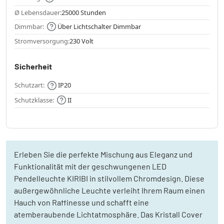
Ø Lebensdauer:
25000 Stunden
Dimmbar:
Über Lichtschalter Dimmbar
Stromversorgung:
230 Volt
Sicherheit
Schutzart:
IP20
Schutzklasse:
II
Erleben Sie die perfekte Mischung aus Eleganz und
Funktionalität mit der geschwungenen LED
Pendelleuchte KIRIBI in stilvollem Chromdesign. Diese
außergewöhnliche Leuchte verleiht Ihrem Raum einen
Hauch von Raffinesse und schafft eine
atemberaubende Lichtatmosphäre. Das Kristall Cover