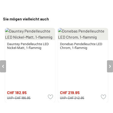
Sie mögen vielleicht auch
Dauntey Pendelleuchte LED
Donebas Pendelleuchte LED
Nickel-Matt, 1-flammig
Chrom, 1-flammig
CHF 182.95
CHF 219.95
UVP:
CHF 186.95
UVP:
CHF 242.95