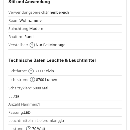
Stil und Anwendung
Verwendungsbereich:
Innenbereich
Raum:
Wohnzimmer
Stilrichtung:
Modern
Bauform:
Rund
Verstellbar:
Nur Bei Montage
Technische Daten Leuchte & Leuchtmittel
Lichtfarbe:
3000 Kelvin
Lichtstrom:
8700 Lumen
Schaltzyklen:
15000 Mal
LED:
Ja
Anzahl Flammen:
1
Fassung:
LED
Leuchtmittel im Lieferumfang:
Ja
Leistung:
70 Watt