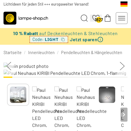
Lichtideen für jeden Stil +++ europaweiter Versand!
1827
10 % Rabatt
auf Deckenleuchten & Stehleuchten
Jetzt sparen
LIGHT
Code:
Startseite
/
Innenleuchten
/
Pendelleuchten & Hängeleuchten