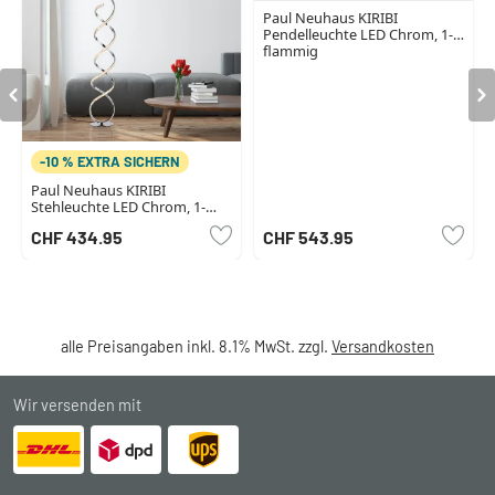
Paul Neuhaus KIRIBI
Pendelleuchte LED Chrom, 1-
flammig
-10 % EXTRA SICHERN
Paul Neuhaus KIRIBI
Stehleuchte LED Chrom, 1-
flammig
CHF 434.95
CHF 543.95
alle Preisangaben inkl. 8.1% MwSt. zzgl.
Versandkosten
Wir versenden mit