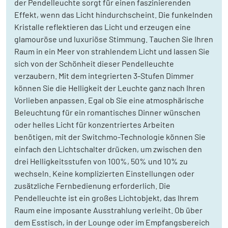
der Pendelleuchte sorgt für einen faszinierenden
Effekt, wenn das Licht hindurchscheint. Die funkelnden
Kristalle reflektieren das Licht und erzeugen eine
glamouröse und luxuriöse Stimmung. Tauchen Sie Ihren
Raum in ein Meer von strahlendem Licht und lassen Sie
sich von der Schönheit dieser Pendelleuchte
verzaubern. Mit dem integrierten 3-Stufen Dimmer
können Sie die Helligkeit der Leuchte ganz nach Ihren
Vorlieben anpassen. Egal ob Sie eine atmosphärische
Beleuchtung für ein romantisches Dinner wünschen
oder helles Licht für konzentriertes Arbeiten
benötigen, mit der Switchmo-Technologie können Sie
einfach den Lichtschalter drücken, um zwischen den
drei Helligkeitsstufen von 100%, 50% und 10% zu
wechseln. Keine komplizierten Einstellungen oder
zusätzliche Fernbedienung erforderlich. Die
Pendelleuchte ist ein großes Lichtobjekt, das Ihrem
Raum eine imposante Ausstrahlung verleiht. Ob über
dem Esstisch, in der Lounge oder im Empfangsbereich