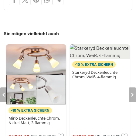
Sie mögen vielleicht auch
-10 % EXTRA SICHERN
Starkeryd Deckenleuchte
Chrom, Weiß, 4-flammig
-10 % EXTRA SICHERN
Mirlo Deckenleuchte Chrom,
Nickel-Matt, 3-flammig