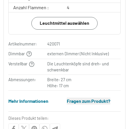
Anzahl Flammen :
4
Leuchtmittel auswählen
Artikelnummer:
420071
Dimmbar
externen Dimmer (Nicht Inklusive)
Verstellbar
Die Leuchtenköpfe sind dreh- und
schwenkbar
Abmessungen:
Breite: 27 cm
Höhe: 17 cm
Mehr Informationen
Fragen zum Produkt?
Dieses Produkt teilen: