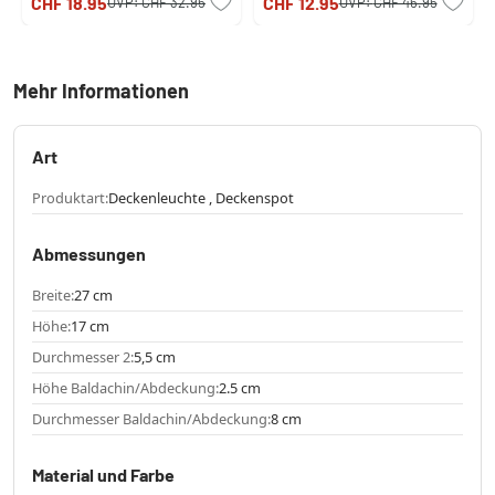
CHF 18.95
CHF 12.95
UVP:
CHF 32.95
UVP:
CHF 46.95
Mehr Informationen
Art
Produktart:
Deckenleuchte , Deckenspot
Abmessungen
Breite:
27 cm
Höhe:
17 cm
Durchmesser 2:
5,5 cm
Höhe Baldachin/Abdeckung:
2.5 cm
Durchmesser Baldachin/Abdeckung:
8 cm
Material und Farbe