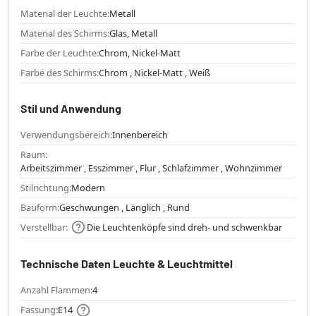
Material der Leuchte:
Metall
Material des Schirms:
Glas, Metall
Farbe der Leuchte:
Chrom, Nickel-Matt
Farbe des Schirms:
Chrom , Nickel-Matt , Weiß
Stil und Anwendung
Verwendungsbereich:
Innenbereich
Raum:
Arbeitszimmer , Esszimmer , Flur , Schlafzimmer , Wohnzimmer
Stilrichtung:
Modern
Bauform:
Geschwungen , Länglich , Rund
Verstellbar:
Die Leuchtenköpfe sind dreh- und schwenkbar
Technische Daten Leuchte & Leuchtmittel
Anzahl Flammen:
4
Fassung:
E14