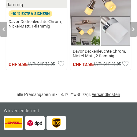
-10 % EXTRA SICHERN
Davor Deckenleuchte Chrom,
Nickel-Matt, 1-flammig
Davor Deckenleuchte Chrom,
Nickel-Matt, 2-flammig
CHF 9.95
CHF 12.95
UVP:
CHF 32.95
UVP:
CHF 46.95
alle Preisangaben inkl. 8.1% MwSt. zzgl.
Versandkosten
Wir versenden mit