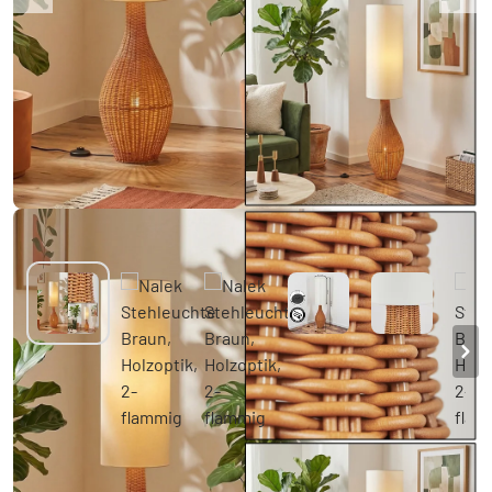
Nalek Stehleuchte Braun, Holzoptik, 2-