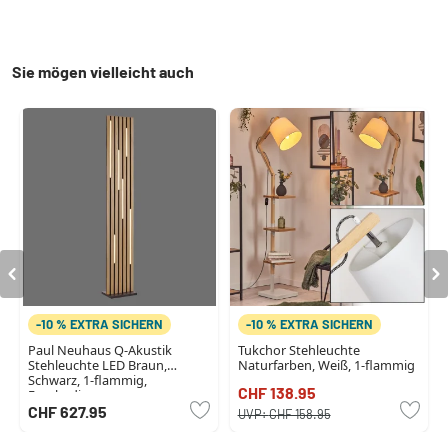
Sie mögen vielleicht auch
-10 % EXTRA SICHERN
-10 % EXTRA SICHERN
Paul Neuhaus Q-Akustik
Tukchor Stehleuchte
Stehleuchte LED Braun,
Naturfarben, Weiß, 1-flammig
Schwarz, 1-flammig,
CHF 138.95
Fernbedienung
CHF 627.95
UVP:
CHF 158.95