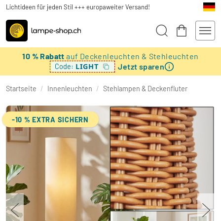
Lichtideen für jeden Stil +++ europaweiter Versand!
10 % Rabatt
auf Deckenleuchten & Stehleuchten
Jetzt sparen
LIGHT
Code:
Startseite
/
Innenleuchten
/
Stehlampen & Deckenfluter
-10 % EXTRA SICHERN