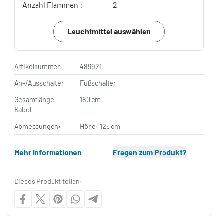
Anzahl Flammen :
2
Leuchtmittel auswählen
Artikelnummer:
489921
An-/Ausschalter
Fußschalter
Gesamtlänge
180 cm
Kabel
Abmessungen:
Höhe: 125 cm
Mehr Informationen
Fragen zum Produkt?
Dieses Produkt teilen: