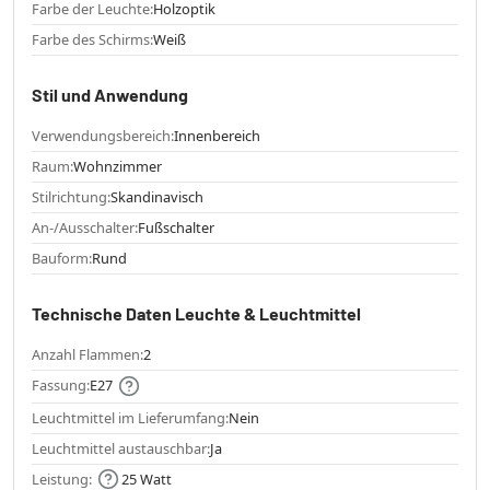
Farbe der Leuchte:
Holzoptik
Farbe des Schirms:
Weiß
Stil und Anwendung
Verwendungsbereich:
Innenbereich
Raum:
Wohnzimmer
Stilrichtung:
Skandinavisch
An-/Ausschalter:
Fußschalter
Bauform:
Rund
Technische Daten Leuchte & Leuchtmittel
Anzahl Flammen:
2
Fassung:
E27
Leuchtmittel im Lieferumfang:
Nein
Leuchtmittel austauschbar:
Ja
Leistung:
25 Watt