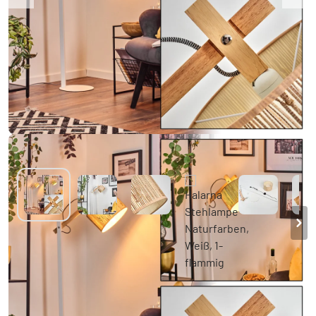
Halarna Stehlampe Naturfarben, Weiß, 1-