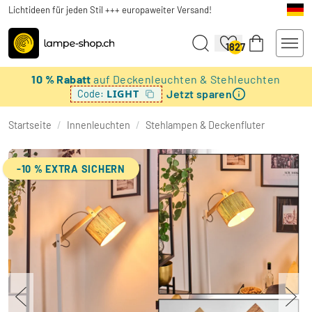
Lichtideen für jeden Stil +++ europaweiter Versand!
1827
10 % Rabatt
auf Deckenleuchten & Stehleuchten
Jetzt sparen
LIGHT
Code:
Startseite
/
Innenleuchten
/
Stehlampen & Deckenfluter
-10 % EXTRA SICHERN