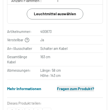
Anzahl Flammen :
1
Leuchtmittel auswählen
Artikelnummer:
400873
Verstellbar
Ja
An-/Ausschalter
Schalter am Kabel
Gesamtlänge
163 cm
Kabel
Abmessungen:
Länge: 58 cm
Höhe: 143 cm
Mehr Informationen
Fragen zum Produkt?
Dieses Produkt teilen: