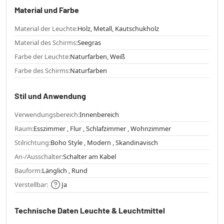
Material und Farbe
Material der Leuchte:
Holz, Metall, Kautschukholz
Material des Schirms:
Seegras
Farbe der Leuchte:
Naturfarben, Weiß
Farbe des Schirms:
Naturfarben
Stil und Anwendung
Verwendungsbereich:
Innenbereich
Raum:
Esszimmer , Flur , Schlafzimmer , Wohnzimmer
Stilrichtung:
Boho Style , Modern , Skandinavisch
An-/Ausschalter:
Schalter am Kabel
Bauform:
Länglich , Rund
Verstellbar:
Ja
Technische Daten Leuchte & Leuchtmittel