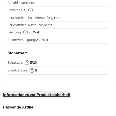
Anzahl Flammen:
1
Fassung:
E27
Leuchtmittel im Lieferumfang:
Nein
Leuchtmittel austauschbar:
Ja
Leistung:
25 Watt
Stromversorgung:
230 Volt
Sicherheit
Schutzart:
IP20
Schutzklasse:
II
Informationen zur Produktsicherheit
Passende Artikel