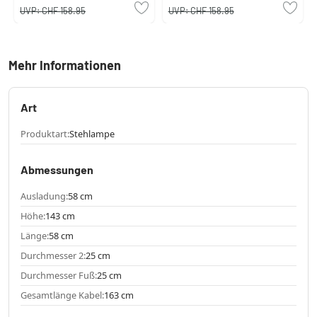
UVP:
CHF 158.95
UVP:
CHF 158.95
Mehr Informationen
Art
Produktart:
Stehlampe
Abmessungen
Ausladung:
58 cm
Höhe:
143 cm
Länge:
58 cm
Durchmesser 2:
25 cm
Durchmesser Fuß:
25 cm
Gesamtlänge Kabel:
163 cm