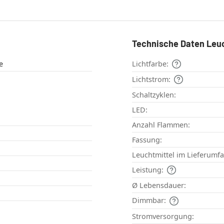
Technische Daten Leu
e
Lichtfarbe:
Lichtstrom:
Schaltzyklen:
LED:
Anzahl Flammen:
Fassung:
Leuchtmittel im Lieferumf
Leistung:
Ø Lebensdauer:
Dimmbar:
Stromversorgung: