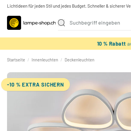
Lichtideen für jeden Stil und jedes Budget. Schneller & sicherer V
10 % Rabatt
a
Startseite
/
Innenleuchten
/
Deckenleuchten
-10 % EXTRA SICHERN