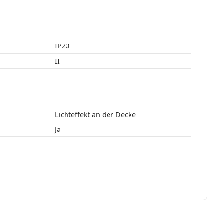
IP20
II
Lichteffekt an der Decke
Ja