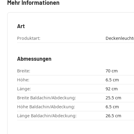
Mehr Informationen
Art
Produktart:
Deckenleucht
Abmessungen
Breite:
70 cm
Höhe:
6.5 cm
Länge:
92 cm
Breite Baldachin/Abdeckung:
25.5 cm
Höhe Baldachin/Abdeckung:
6.5 cm
Länge Baldachin/Abdeckung:
26.5 cm