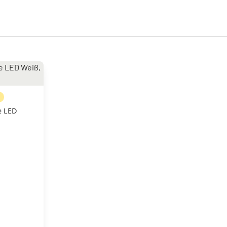
N
e LED