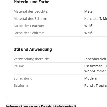
Material und Farbe
Material der Leuchte:
Metall
Material des Schirms:
Kunststoff, Me
Farbe der Leuchte:
Weiß
Farbe des Schirms:
Weiß
Stil und Anwendung
Verwendungsbereich:
Innenbereich
Raum:
Esszimmer , Flur , Schlafzimmer ,
Wohnzimmer
Stilrichtung:
Modern
Bauform:
Rund , Tr
Informationen zur Produktsicherheit