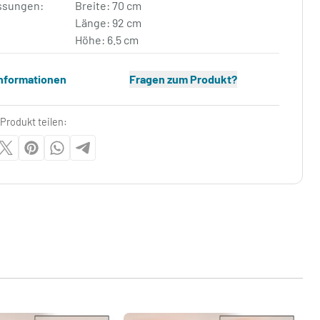
sungen:
Breite: 70 cm
Länge: 92 cm
Höhe: 6.5 cm
Informationen
Fragen zum Produkt?
Produkt teilen: