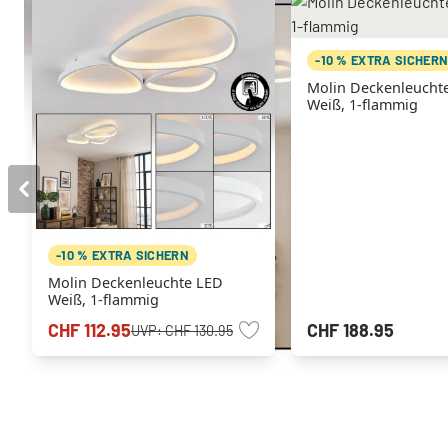
-10 % EXTRA SICHER
Molin Deckenleucht
Weiß, 1-flammig
-10 % EXTRA SICHERN
Molin Deckenleuchte LED
Weiß, 1-flammig
CHF 112.95
CHF 188.95
UVP:
CHF 130.95