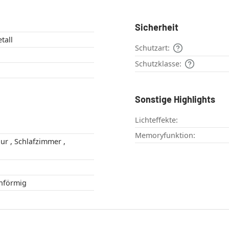
Sicherheit
tall
Schutzart:
Schutzklasse:
Sonstige Highlights
Lichteffekte:
Memoryfunktion:
opfenförmig