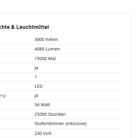
chte & Leuchtmittel
3000 Kelvin
4080 Lumen
15000 Mal
Ja
1
LED
ang:
Ja
54 Watt
25000 Stunden
Stufendimmer (inklusive)
230 Volt