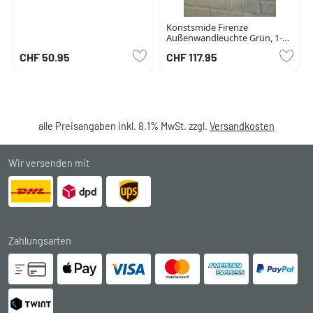
Konstsmide Firenze
Außenwandleuchte Grün, 1-
flammig, Bewegungsmelder
CHF 50.95
CHF 117.95
alle Preisangaben inkl. 8.1% MwSt. zzgl.
Versandkosten
Wir versenden mit
Zahlungsarten