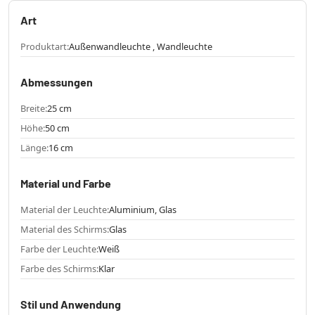
Art
Produktart:
Außenwandleuchte , Wandleuchte
Abmessungen
Breite:
25 cm
Höhe:
50 cm
Länge:
16 cm
Material und Farbe
Material der Leuchte:
Aluminium, Glas
Material des Schirms:
Glas
Farbe der Leuchte:
Weiß
Farbe des Schirms:
Klar
Stil und Anwendung