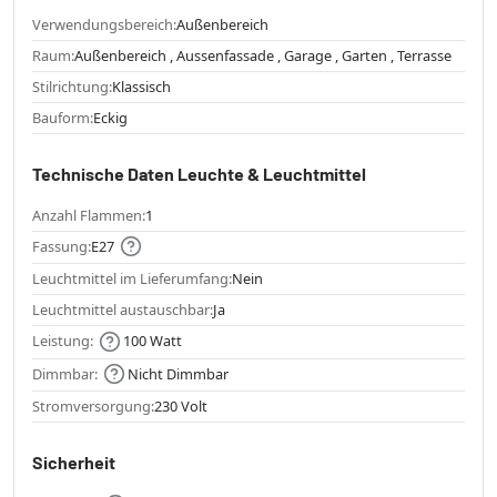
Verwendungsbereich:
Außenbereich
Raum:
Außenbereich , Aussenfassade , Garage , Garten , Terrasse
Stilrichtung:
Klassisch
Bauform:
Eckig
Technische Daten Leuchte & Leuchtmittel
Anzahl Flammen:
1
Fassung:
E27
Leuchtmittel im Lieferumfang:
Nein
Leuchtmittel austauschbar:
Ja
Leistung:
100 Watt
Dimmbar:
Nicht Dimmbar
Stromversorgung:
230 Volt
Sicherheit