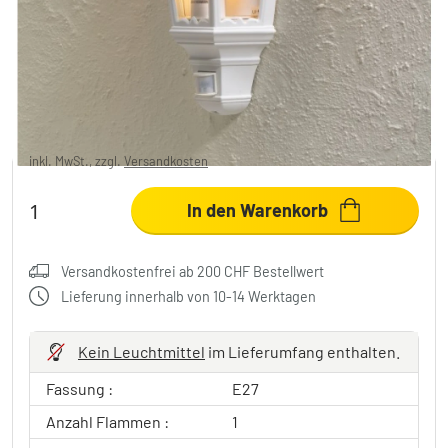
Konstsmide Firenze Außenwandleuchte
Weiß, 1-flammig, Bewegungsmelder
CHF 125.95
inkl. MwSt., zzgl.
Versandkosten
In den Warenkorb
Versandkostenfrei ab 200 CHF Bestellwert
Lieferung innerhalb von 10-14 Werktagen
Kein Leuchtmittel
im Lieferumfang enthalten.
Fassung :
E27
Anzahl Flammen :
1