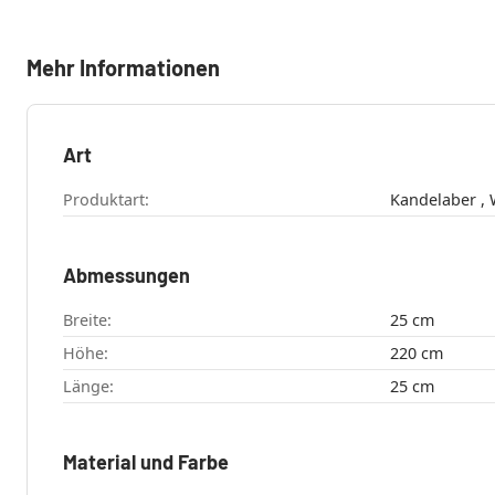
Mehr Informationen
Art
Produktart:
K
Abmessungen
Breite:
25 cm
Höhe:
220 cm
Länge:
25 cm
Material und Farbe