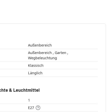
Außenbereich
Außenbereich , Garten ,
Wegbeleuchtung
Klassisch
Länglich
chte & Leuchtmittel
1
E27