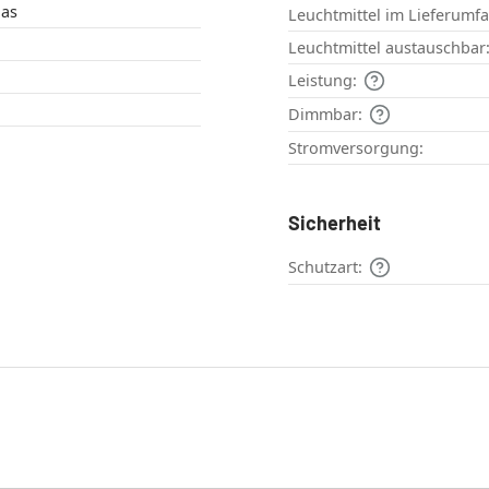
las
Leuchtmittel im Lieferumf
Leuchtmittel austauschbar
Leistung:
Dimmbar:
Stromversorgung:
Sicherheit
Schutzart: