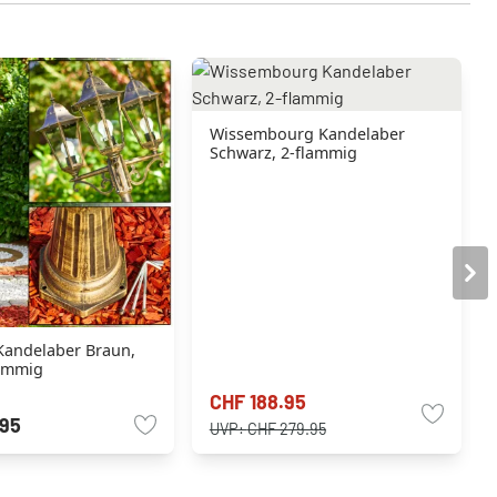
Wissembourg Kandelaber
Schwarz, 2-flammig
Kandelaber Braun,
lammig
CHF 188.95
.95
UVP:
CHF 279.95