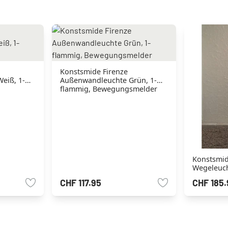
Konstsmide Firenze
eiß, 1-
Außenwandleuchte Grün, 1-
flammig, Bewegungsmelder
Konstsmid
Wegeleuch
CHF 117.95
CHF 185.