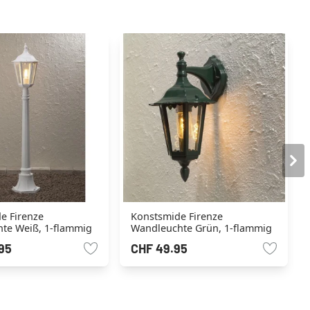
e Firenze
Konstsmide Firenze
te Weiß, 1-flammig
Wandleuchte Grün, 1-flammig
95
CHF 49.95