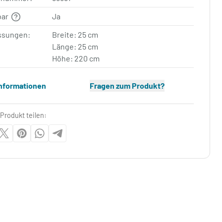
bar
Ja
sungen:
Breite: 25 cm
Länge: 25 cm
Höhe: 220 cm
Informationen
Fragen zum Produkt?
Produkt teilen: