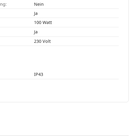
ang:
Nein
:
Ja
100 Watt
Ja
230 Volt
IP43