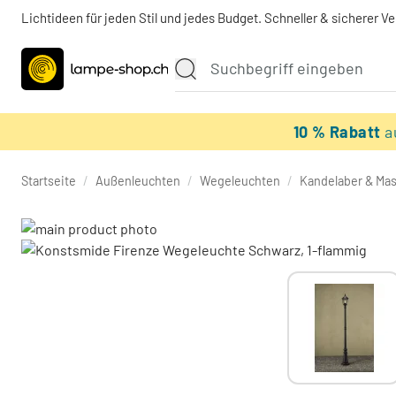
Lichtideen für jeden Stil und jedes Budget. Schneller & sicherer V
10 % Rabatt
a
Startseite
/
Außenleuchten
/
Wegeleuchten
/
Kandelaber & Mas