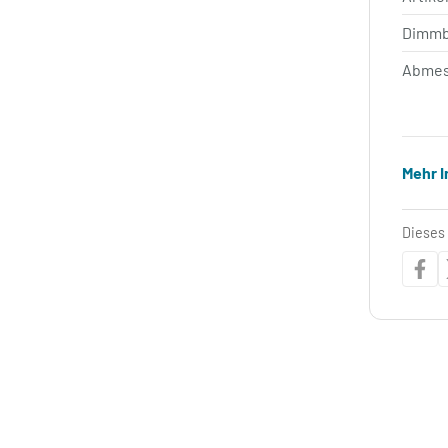
Dimm
Abmes
Mehr 
Dieses 