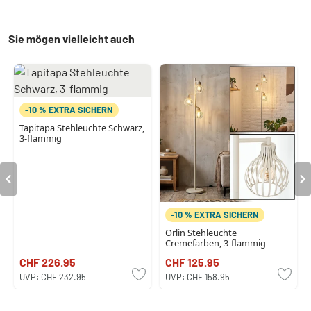
Sie mögen vielleicht auch
-10 % EXTRA SICHERN
Tapitapa Stehleuchte Schwarz,
3-flammig
-10 % EXTRA SICHERN
Orlin Stehleuchte
Cremefarben, 3-flammig
CHF 226.95
CHF 125.95
UVP:
CHF 232.95
UVP:
CHF 158.95