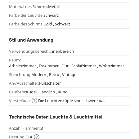
Material des Schirms:
Metall
Farbe der Leuchte:
Schwarz
Farbe des Schirms:
Gold , Schwarz
Stil und Anwendung
Verwendungsbereich:
Innenbereich
Raum:
Arbeitszimmer , Esszimmer , Flur , Schlafzimmer , Wohnzimmer
Stilrichtung:
Modern , Retro , Vintage
An-/Ausschalter:
Fußschalter
Bauform:
Kugel , Länglich , Rund
Verstellbar:
Die Leuchtenköpfe sind schwenkbar.
Technische Daten Leuchte & Leuchtmittel
Anzahl Flammen:
3
Fassung:
E14