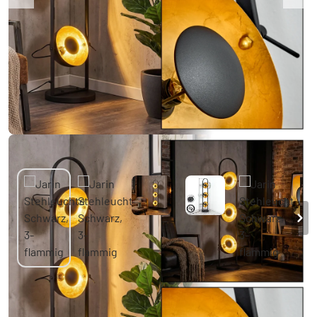
Jarin Stehleuchte Schwarz, 3-flammig