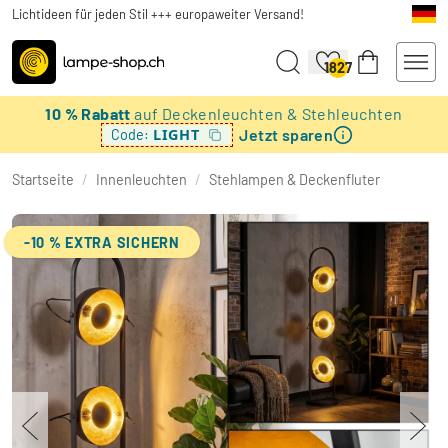
Lichtideen für jeden Stil +++ europaweiter Versand!
1827
10 % Rabatt
auf Deckenleuchten & Stehleuchten
Jetzt sparen
LIGHT
Code:
Startseite
/
Innenleuchten
/
Stehlampen & Deckenfluter
-10 % EXTRA SICHERN