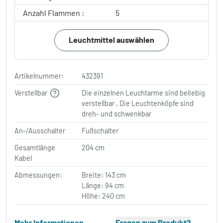
Anzahl Flammen :
5
Leuchtmittel auswählen
Artikelnummer:
432391
Verstellbar
Die einzelnen Leuchtarme sind beliebig
verstellbar , Die Leuchtenköpfe sind
dreh- und schwenkbar
An-/Ausschalter
Fußschalter
Gesamtlänge
204 cm
Kabel
Abmessungen:
Breite: 143 cm
Länge: 94 cm
Höhe: 240 cm
Mehr Informationen
Fragen zum Produkt?