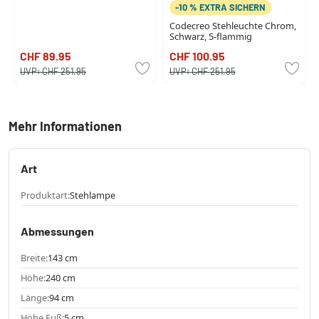
-10 % EXTRA SICHERN
Codecreo Stehleuchte Chrom,
Schwarz, 5-flammig
CHF 89.95
CHF 100.95
UVP:
CHF 251.95
UVP:
CHF 251.95
Mehr Informationen
Art
Produktart:
Stehlampe
Abmessungen
Breite:
143 cm
Höhe:
240 cm
Länge:
94 cm
Höhe Fuß:
5 cm