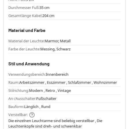
Durchmesser Fuß:
35 cm
Gesamtlänge Kabel:
204 cm
Material und Farbe
Material der Leuchte:
Marmor, Metall
Farbe der Leuchte:
Messing, Schwarz
Stil und Anwendung
Verwendungsbereich:
Innenbereich
Raum:
Arbeitszimmer , Esszimmer , Schlafzimmer , Wohnzimmer
Stilrichtung:
Modern , Retro , Vintage
An-/Ausschalter:
Fußschalter
Bauform:
Länglich , Rund
Verstellbar:
Die einzelnen Leuchtarme sind beliebig verstellbar , Die
Leuchtenköpfe sind dreh- und schwenkbar