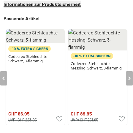
Informationen zur Produktsicherheit
Passende Artikel
-10 % EXTRA SICHERN
-10 % EXTRA SICHERN
Codecreo Stehleuchte
Schwarz, 3-flammig
Codecreo Stehleuchte
Messing, Schwarz, 3-flammig
CHF 66.95
CHF 89.95
UVP:
CHF 223.95
UVP:
CHF 251.95