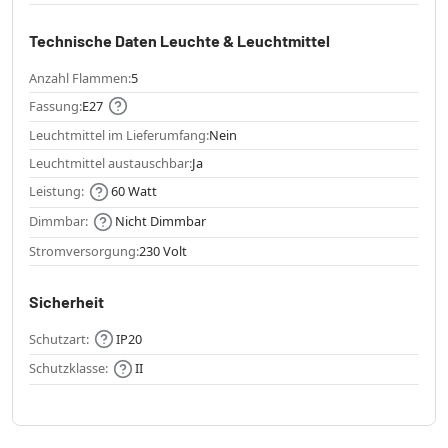
Technische Daten Leuchte & Leuchtmittel
Anzahl Flammen:
5
Fassung:
E27
Leuchtmittel im Lieferumfang:
Nein
Leuchtmittel austauschbar:
Ja
Leistung:
60 Watt
Dimmbar:
Nicht Dimmbar
Stromversorgung:
230 Volt
Sicherheit
Schutzart:
IP20
Schutzklasse:
II