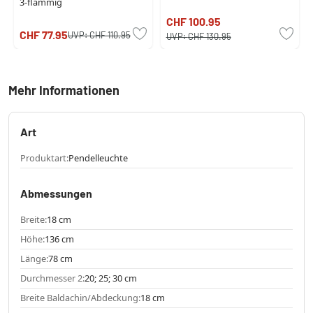
3-flammig
CHF 100.95
CHF 77.95
UVP:
CHF 110.95
UVP:
CHF 130.95
Mehr Informationen
Art
Produktart:
Pendelleuchte
Abmessungen
Breite:
18 cm
Höhe:
136 cm
Länge:
78 cm
Durchmesser 2:
20; 25; 30 cm
Breite Baldachin/Abdeckung:
18 cm