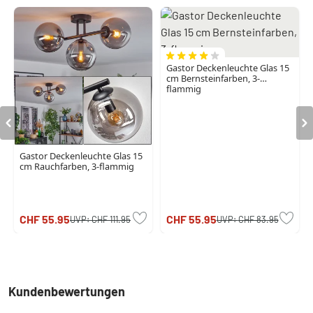
Gastor Deckenleuchte Glas 15
cm Bernsteinfarben, 3-
flammig
Gastor Deckenleuchte Glas 15
cm Rauchfarben, 3-flammig
CHF 55.95
CHF 55.95
UVP:
CHF 111.95
UVP:
CHF 83.95
Kundenbewertungen