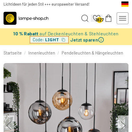
Lichtideen für jeden Stil +++ europaweiter Versand!
1827
10 % Rabatt
auf Deckenleuchten & Stehleuchten
Jetzt sparen
LIGHT
Code:
Startseite
/
Innenleuchten
/
Pendelleuchten & Hängeleuchten