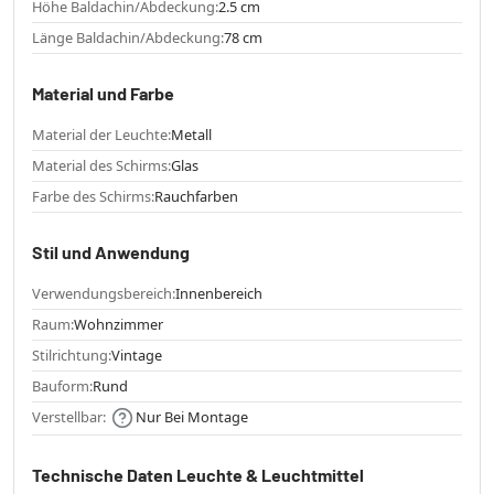
Höhe Baldachin/Abdeckung:
2.5 cm
Länge Baldachin/Abdeckung:
78 cm
Material und Farbe
Material der Leuchte:
Metall
Material des Schirms:
Glas
Farbe des Schirms:
Rauchfarben
Stil und Anwendung
Verwendungsbereich:
Innenbereich
Raum:
Wohnzimmer
Stilrichtung:
Vintage
Bauform:
Rund
Verstellbar:
Nur Bei Montage
Technische Daten Leuchte & Leuchtmittel