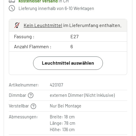
kostenloser Versand
in CH
Lieferung innerhalb von 6-10 Werktagen
Kein Leuchtmittel
im Lieferumfang enthalten.
Fassung :
E27
Anzahl Flammen :
6
Leuchtmittel auswählen
Artikelnummer:
420107
Dimmbar
externen Dimmer (Nicht Inklusive)
Verstellbar
Nur Bei Montage
Abmessungen:
Breite: 18 cm
Länge: 78 cm
Höhe: 136 cm