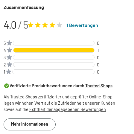
Zusammenfassung
4.0
/ 5
1 Bewertungen
5
0
4
1
3
0
2
0
1
0
Verifizierte Produktbewertungen durch
Trusted Shops
Als
Trusted Shops zertifizierter
und geprüfter Online-Shop
legen wir hohen Wert auf die
Zufriedenheit unserer Kunden
sowie auf die
Echtheit der abgegebenen Bewertungen
Mehr Informationen