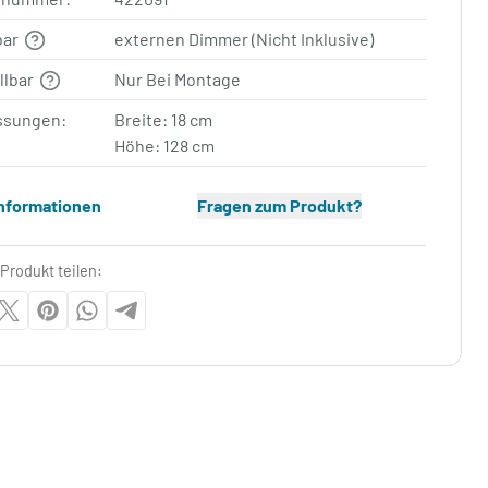
bar
externen Dimmer (Nicht Inklusive)
llbar
Nur Bei Montage
sungen:
Breite: 18 cm
Höhe: 128 cm
Informationen
Fragen zum Produkt?
Produkt teilen: