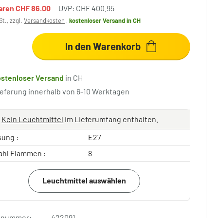
paren
CHF 86.00
UVP:
CHF 400.95
St., zzgl.
Versandkosten
,
kostenloser Versand
in CH
In den Warenkorb
ostenloser Versand
in CH
ieferung innerhalb von 6-10 Werktagen
Kein Leuchtmittel
im Lieferumfang enthalten.
sung :
E27
ahl Flammen :
8
Leuchtmittel auswählen
elnummer:
422091