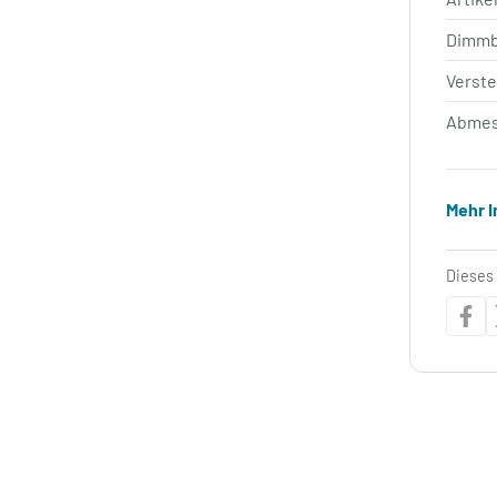
Dimm
Verste
Abmes
Mehr 
Dieses 