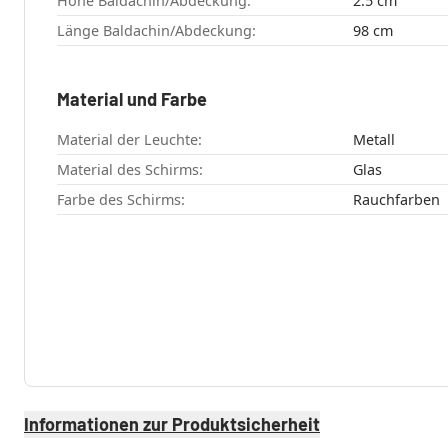
Höhe Baldachin/Abdeckung:
2.5 cm
Länge Baldachin/Abdeckung:
98 cm
Material und Farbe
Material der Leuchte:
Metall
Material des Schirms:
Glas
Farbe des Schirms:
Rauchfarben
Informationen zur Produktsicherheit