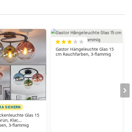
Gastor Hängeleuchte Glas 15
cm Rauchfarben, 3-flammig
TRA SICHERN
ckenleuchte Glas 15
rün, Klar,
ben, 3-flammig