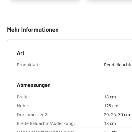
Mehr Informationen
Art
Produktart:
Pendelleucht
Abmessungen
Breite:
18 cm
Höhe:
128 cm
Durchmesser 2:
20; 25; 30 cm
Breite Baldachin/Abdeckung:
18 cm