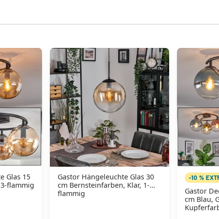
e Glas 15
Gastor Hängeleuchte Glas 30
-10 % EX
 3-flammig
cm Bernsteinfarben, Klar, 1-
Gastor De
flammig
cm Blau, G
Kupferfar