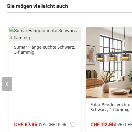
Sie mögen vielleicht auch
Sumar Hängeleuchte Schwarz,
3-flammig
Folar Pendelleuchte
Schwarz, 4-flammig
CHF 87.95
CHF 112.95
UVP:
CHF 111.95
UVP:
CHF