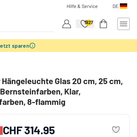
Hilfe & Service
DE
1827
etzt sparen
 Hängeleuchte Glas 20 cm, 25 cm,
Bernsteinfarben, Klar,
farben, 8-flammig
CHF 314.95