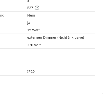
8
E27
ang:
Nein
:
Ja
15 Watt
externen Dimmer (Nicht Inklusive)
230 Volt
IP20