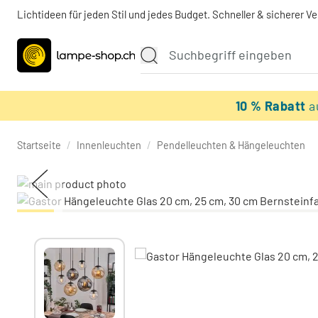
Lichtideen für jeden Stil und jedes Budget. Schneller & sicherer V
10 % Rabatt
a
Startseite
/
Innenleuchten
/
Pendelleuchten & Hängeleuchten