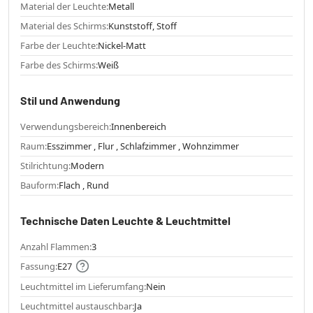
Material der Leuchte:
Metall
Material des Schirms:
Kunststoff, Stoff
Farbe der Leuchte:
Nickel-Matt
Farbe des Schirms:
Weiß
Stil und Anwendung
Verwendungsbereich:
Innenbereich
Raum:
Esszimmer , Flur , Schlafzimmer , Wohnzimmer
Stilrichtung:
Modern
Bauform:
Flach , Rund
Technische Daten Leuchte & Leuchtmittel
Anzahl Flammen:
3
Fassung:
E27
Leuchtmittel im Lieferumfang:
Nein
Leuchtmittel austauschbar:
Ja