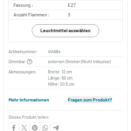
Fassung :
E27
Anzahl Flammen :
3
Leuchtmittel auswählen
Artikelnummer:
414684
Dimmbar
externen Dimmer (Nicht Inklusive)
Abmessungen:
Breite: 12 cm
Länge: 60 cm
Höhe: 20.5 cm
Mehr Informationen
Fragen zum Produkt?
Dieses Produkt teilen: