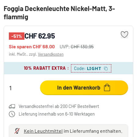
Foggia Deckenleuchte Nickel-Matt, 3-
flammig
CHF 62.95
-51%
Sie sparen
CHF 68.00
UVP:
CHF 130.95
inkl. MwSt., zzgl.
Versandkosten
10% RABATT EXTRA
:
LIGHT
Code:
In den Warenkorb
Versandkostenfrei ab 200 CHF Bestellwert
Lieferung innerhalb von 6-10 Werktagen
Kein Leuchtmittel
im Lieferumfang enthalten.