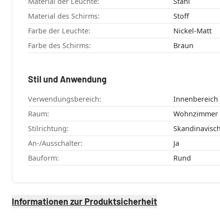
Material der Leuchte:
Stahl
Material des Schirms:
Stoff
Farbe der Leuchte:
Nickel-Matt
Farbe des Schirms:
Braun
Stil und Anwendung
Verwendungsbereich:
Innenbereich
Raum:
Wohnzimmer
Stilrichtung:
Skandinavisc
An-/Ausschalter:
Ja
Bauform:
Rund
Informationen zur Produktsicherheit