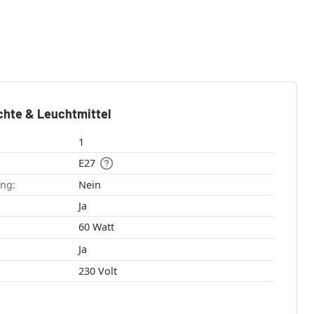
chte & Leuchtmittel
1
E27
ang:
Nein
:
Ja
60 Watt
Ja
230 Volt