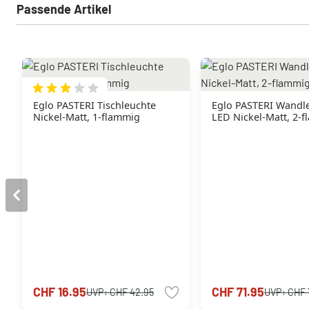
Passende Artikel
Eglo PASTERI Tischleuchte
Eglo PASTERI Wandl
Nickel-Matt, 1-flammig
LED Nickel-Matt, 2-
CHF 16.95
CHF 71.95
UVP:
CHF 42.95
UVP:
CHF 