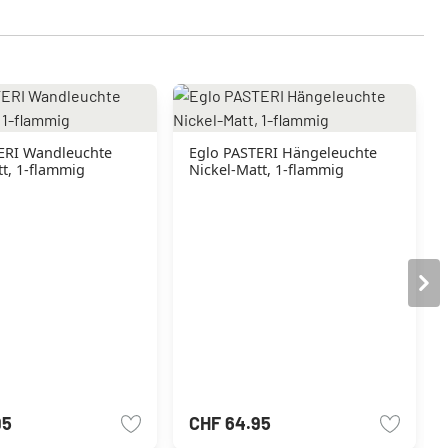
ERI Wandleuchte
Eglo PASTERI Hängeleuchte
tt, 1-flammig
Nickel-Matt, 1-flammig
95
CHF 64.95