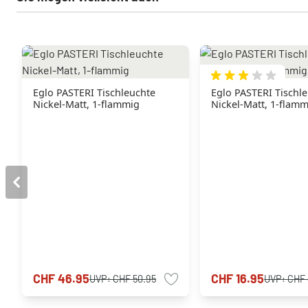
Eglo PASTERI Tischleuchte
Eglo PASTERI Tischl
Nickel-Matt, 1-flammig
Nickel-Matt, 1-flam
CHF 46.95
CHF 16.95
UVP:
CHF 50.95
UVP:
CHF 