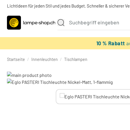
Lichtideen für jeden Stil und jedes Budget. Schneller & sicherer V
10 % Rabatt
a
Startseite
/
Innenleuchten
/
Tischlampen