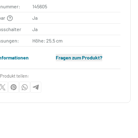
elnummer:
145605
bar
Ja
usschalter
Ja
sungen:
Höhe: 25.5 cm
Informationen
Fragen zum Produkt?
Produkt teilen: