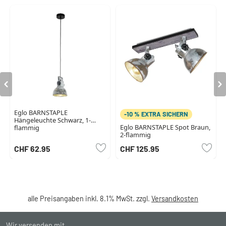
Eglo BARNSTAPLE
-10 % EXTRA SICHERN
Hängeleuchte Schwarz, 1-
Eglo BARNSTAPLE Spot Braun,
flammig
2-flammig
CHF 62.95
CHF 125.95
alle Preisangaben inkl. 8.1% MwSt. zzgl.
Versandkosten
Wir versenden mit