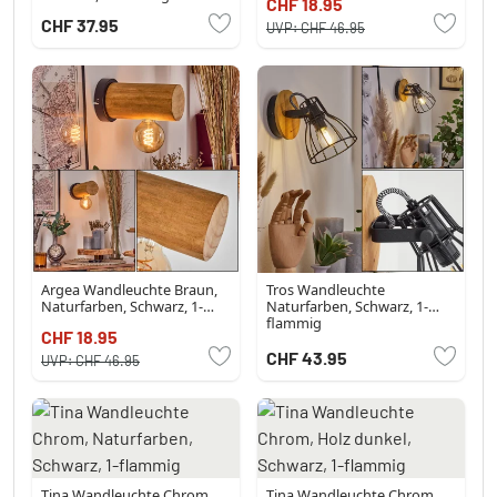
CHF 18.95
CHF 37.95
UVP:
CHF 46.95
Argea Wandleuchte Braun,
Tros Wandleuchte
Naturfarben, Schwarz, 1-
Naturfarben, Schwarz, 1-
flammig
flammig
CHF 18.95
CHF 43.95
UVP:
CHF 46.95
Tina Wandleuchte Chrom,
Tina Wandleuchte Chrom,