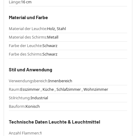
Länge:
16 cm
Material und Farbe
Material der Leuchte:
Holz, Stahl
Material des Schirms:
Metall
Farbe der Leuchte:
Schwarz
Farbe des Schirms:
Schwarz
Stil und Anwendung
Verwendungsbereich:
Innenbereich
Raum:
Esszimmer , Küche , Schlafzimmer , Wohnzimmer
Stilrichtung:
Industrial
Bauform:
Konisch
Technische Daten Leuchte & Leuchtmittel
Anzahl Flammen:
1