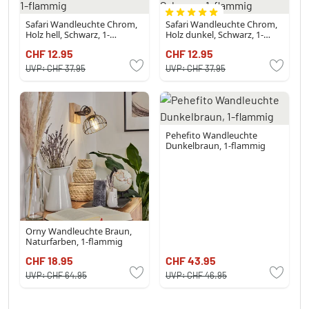
Safari Wandleuchte Chrom,
Safari Wandleuchte Chrom,
Holz hell, Schwarz, 1-
Holz dunkel, Schwarz, 1-
flammig
flammig
CHF 12.95
CHF 12.95
UVP:
CHF 37.95
UVP:
CHF 37.95
Pehefito Wandleuchte
Dunkelbraun, 1-flammig
Orny Wandleuchte Braun,
Naturfarben, 1-flammig
CHF 18.95
CHF 43.95
UVP:
CHF 64.95
UVP:
CHF 46.95