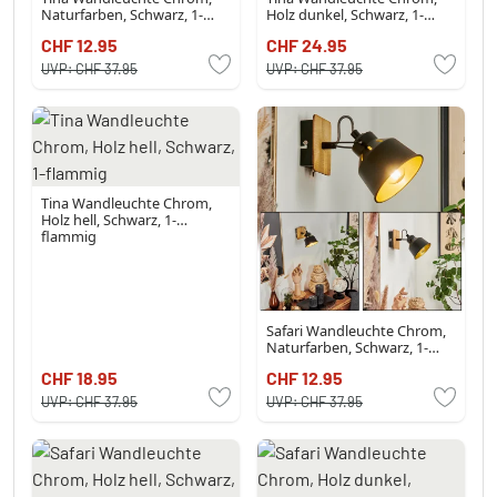
Naturfarben, Schwarz, 1-
Holz dunkel, Schwarz, 1-
flammig
flammig
CHF 12.95
CHF 24.95
UVP:
CHF 37.95
UVP:
CHF 37.95
Tina Wandleuchte Chrom,
Holz hell, Schwarz, 1-
flammig
Safari Wandleuchte Chrom,
Naturfarben, Schwarz, 1-
flammig
CHF 18.95
CHF 12.95
UVP:
CHF 37.95
UVP:
CHF 37.95