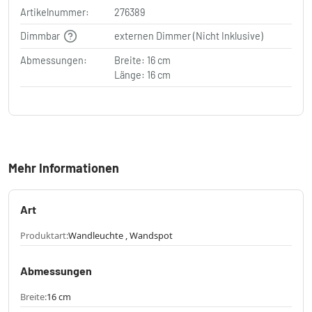
Artikelnummer:
276389
Dimmbar
externen Dimmer (Nicht Inklusive)
Abmessungen:
Breite: 16 cm
Länge: 16 cm
Mehr Informationen
Art
Produktart:
Wandleuchte , Wandspot
Abmessungen
Breite:
16 cm