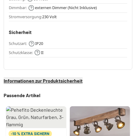
Dimmbar:
externen Dimmer (Nicht Inklusive)
Stromversorgung:
230 Volt
Sicherheit
Schutzart:
IP20
Schutzklasse:
II
Informationen zur Produktsicherheit
Passende Artikel
-10 % EXTRA SICHERN