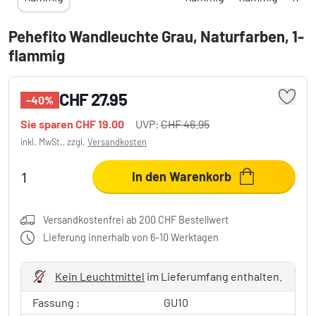
Pehefito Wandleuchte Grau, Naturfarben, 1-
flammig
CHF 27.95
-40%
Sie sparen
CHF 19.00
UVP:
CHF 46.95
inkl. MwSt., zzgl.
Versandkosten
In den Warenkorb
Versandkostenfrei ab 200 CHF Bestellwert
Lieferung innerhalb von 6-10 Werktagen
Kein Leuchtmittel
im Lieferumfang enthalten.
Fassung :
GU10