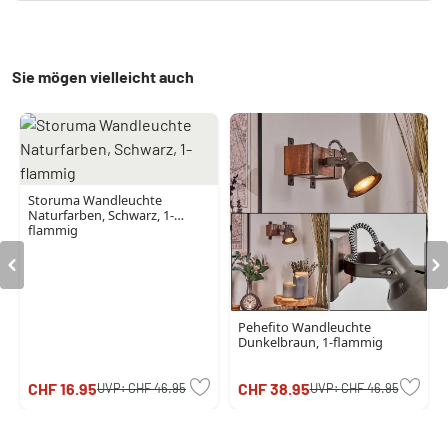
Sie mögen vielleicht auch
Storuma Wandleuchte
Naturfarben, Schwarz, 1-
flammig
Pehefito Wandleuchte
Dunkelbraun, 1-flammig
CHF 16.95
CHF 38.95
UVP:
CHF 46.95
UVP:
CHF 46.95