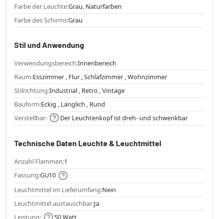
Farbe der Leuchte:
Grau, Naturfarben
Farbe des Schirms:
Grau
Stil und Anwendung
Verwendungsbereich:
Innenbereich
Raum:
Esszimmer , Flur , Schlafzimmer , Wohnzimmer
Stilrichtung:
Industrial , Retro , Vintage
Bauform:
Eckig , Länglich , Rund
Verstellbar:
Der Leuchtenkopf ist dreh- und schwenkbar
Technische Daten Leuchte & Leuchtmittel
Anzahl Flammen:
1
Fassung:
GU10
Leuchtmittel im Lieferumfang:
Nein
Leuchtmittel austauschbar:
Ja
Leistung:
50 Watt