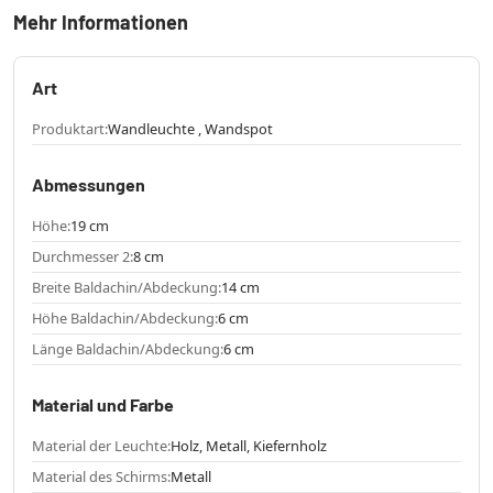
Mehr Informationen
Art
Produktart:
Wandleuchte , Wandspot
Abmessungen
Höhe:
19 cm
Durchmesser 2:
8 cm
Breite Baldachin/Abdeckung:
14 cm
Höhe Baldachin/Abdeckung:
6 cm
Länge Baldachin/Abdeckung:
6 cm
Material und Farbe
Material der Leuchte:
Holz, Metall, Kiefernholz
Material des Schirms:
Metall