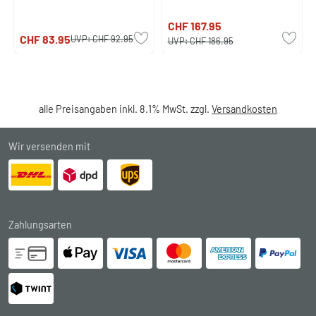
CHF 167.95
CHF 83.95
UVP:
CHF 92.95
UVP:
CHF 186.95
alle Preisangaben inkl. 8.1% MwSt. zzgl.
Versandkosten
Wir versenden mit
Zahlungsarten