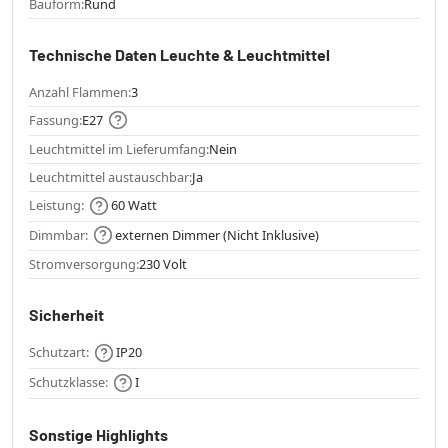
Bauform:
Rund
Technische Daten Leuchte & Leuchtmittel
Anzahl Flammen:
3
Fassung:
E27
Leuchtmittel im Lieferumfang:
Nein
Leuchtmittel austauschbar:
Ja
Leistung:
60 Watt
Dimmbar:
externen Dimmer (Nicht Inklusive)
Stromversorgung:
230 Volt
Sicherheit
Schutzart:
IP20
Schutzklasse:
I
Sonstige Highlights