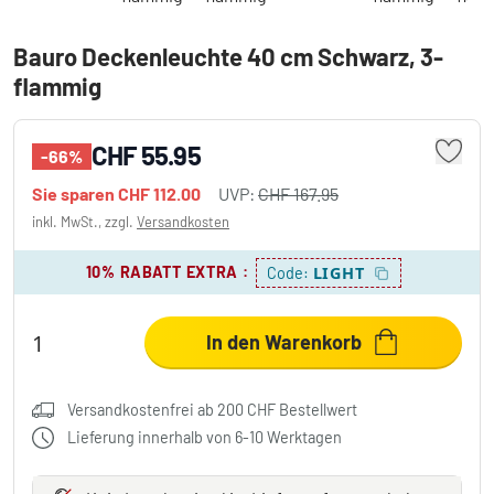
Bauro Deckenleuchte 40 cm Schwarz, 3-
flammig
CHF 55.95
-66%
Sie sparen
CHF 112.00
UVP:
CHF 167.95
inkl. MwSt., zzgl.
Versandkosten
10% RABATT EXTRA
:
LIGHT
Code:
In den Warenkorb
Versandkostenfrei ab 200 CHF Bestellwert
Lieferung innerhalb von 6-10 Werktagen