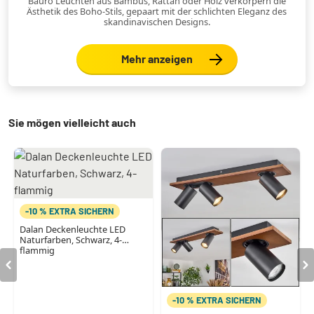
Bauro Leuchten aus Bambus, Rattan oder Holz verkörpern die
Ästhetik des Boho-Stils, gepaart mit der schlichten Eleganz des
skandinavischen Designs.
Mehr anzeigen
Sie mögen vielleicht auch
-10 % EXTRA SICHERN
Dalan Deckenleuchte LED
Naturfarben, Schwarz, 4-
flammig
-10 % EXTRA SICHERN