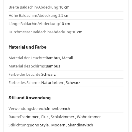
Breite Baldachin/Abdeckung:
10 cm
Höhe Baldachin/Abdeckung:
2.5 cm
Länge Baldachin/Abdeckung:
10 cm
Durchmesser Baldachin/Abdeckung:
10 cm
Material und Farbe
Material der Leuchte:
Bambus, Metall
Material des Schirms:
Bambus
Farbe der Leuchte:
Schwarz
Farbe des Schirms:
Naturfarben , Schwarz
Stil und Anwendung
Verwendungsbereich:
Innenbereich
Raum:
Esszimmer , Flur , Schlafzimmer , Wohnzimmer
Stilrichtung:
Boho Style , Modern , Skandinavisch