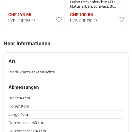
Dalan Deckenleuchte LED
Naturfarben, Schwarz, 3-
flammig
CHF 143.95
CHF 100.95
UVP:
CHF 156.95
UVP:
CHF 120.95
Mehr Informationen
Art
Produktart:
Deckenleuchte
Abmessungen
Breite:
40 cm
Höhe:
19 cm
Länge:
40 cm
Durchmesser:
40 cm
Durchmesser 2:
40 cm