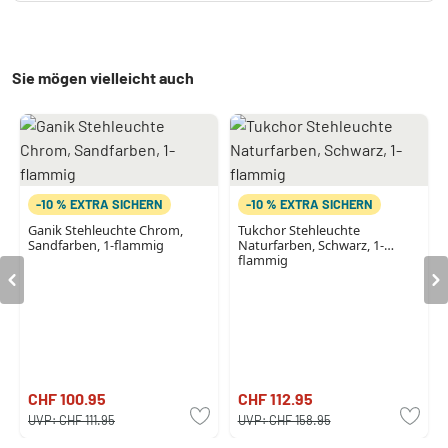
Sie mögen vielleicht auch
-10 % EXTRA SICHERN
-10 % EXTRA SICHERN
Ganik Stehleuchte Chrom,
Tukchor Stehleuchte
Sandfarben, 1-flammig
Naturfarben, Schwarz, 1-
flammig
CHF 100.95
CHF 112.95
UVP:
CHF 111.95
UVP:
CHF 158.95