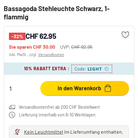
Bassagoda Stehleuchte Schwarz, 1-
flammig
CHF 62.95
-32%
Sie sparen
CHF 30.00
UVP:
CHF 92.95
inkl. MwSt., zzgl.
Versandkosten
10% RABATT EXTRA
:
LIGHT
Code:
In den Warenkorb
Versandkostenfrei ab 200 CHF Bestellwert
Lieferung innerhalb von 6-10 Werktagen
Kein Leuchtmittel
im Lieferumfang enthalten.