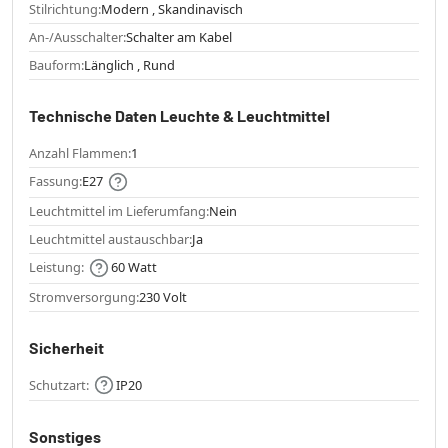
Stilrichtung:
Modern , Skandinavisch
An-/Ausschalter:
Schalter am Kabel
Bauform:
Länglich , Rund
Technische Daten Leuchte & Leuchtmittel
Anzahl Flammen:
1
Fassung:
E27
Leuchtmittel im Lieferumfang:
Nein
Leuchtmittel austauschbar:
Ja
Leistung:
60 Watt
Stromversorgung:
230 Volt
Sicherheit
Schutzart:
IP20
Sonstiges