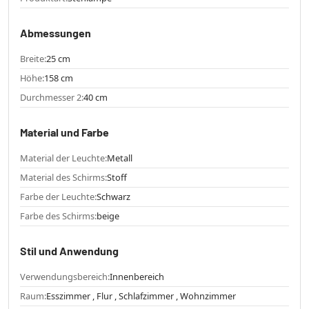
Abmessungen
Breite:
25 cm
Höhe:
158 cm
Durchmesser 2:
40 cm
Material und Farbe
Material der Leuchte:
Metall
Material des Schirms:
Stoff
Farbe der Leuchte:
Schwarz
Farbe des Schirms:
beige
Stil und Anwendung
Verwendungsbereich:
Innenbereich
Raum:
Esszimmer , Flur , Schlafzimmer , Wohnzimmer