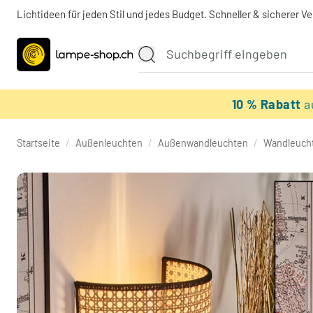
Lichtideen für jeden Stil und jedes Budget. Schneller & sicherer V
10 % Rabatt
a
Startseite
/
Außenleuchten
/
Außenwandleuchten
/
Wandleuch