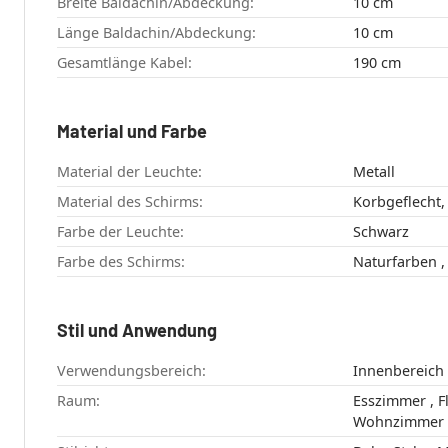
Breite Baldachin/Abdeckung:
10 cm
Länge Baldachin/Abdeckung:
10 cm
Gesamtlänge Kabel:
190 cm
Material und Farbe
Material der Leuchte:
Metall
Material des Schirms:
Korbgeflecht, 
Farbe der Leuchte:
Schwarz
Farbe des Schirms:
Stil und Anwendung
Verwendungsbereich:
Innenbereich
Raum:
Esszimmer , Flur , Schlafzimmer ,
Wohnzimmer