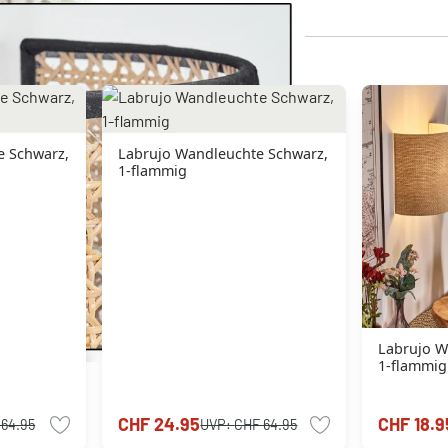
e Schwarz,
Labrujo Wandleuchte Schwarz,
1-flammig
Labrujo W
1-flammig
CHF 24.95
CHF 18.9
 64.95
UVP:
CHF 64.95