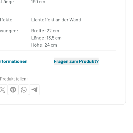
tlänge
190 cm
ffekte
Lichteffekt an der Wand
sungen:
Breite: 22 cm
Länge: 13.5 cm
Höhe: 24 cm
Informationen
Fragen zum Produkt?
Produkt teilen: