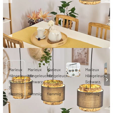
Marieux Hängeleuchte Schwarz, 3-flammig