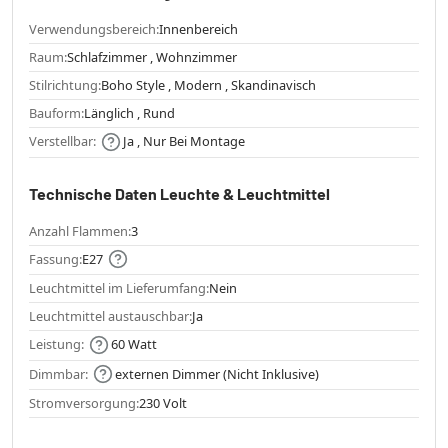
Verwendungsbereich:
Innenbereich
Raum:
Schlafzimmer , Wohnzimmer
Stilrichtung:
Boho Style , Modern , Skandinavisch
Bauform:
Länglich , Rund
Verstellbar:
Ja , Nur Bei Montage
Technische Daten Leuchte & Leuchtmittel
Anzahl Flammen:
3
Fassung:
E27
Leuchtmittel im Lieferumfang:
Nein
Leuchtmittel austauschbar:
Ja
Leistung:
60 Watt
Dimmbar:
externen Dimmer (Nicht Inklusive)
Stromversorgung:
230 Volt