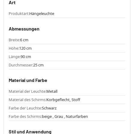
Art
Produktart:
Hängeleuchte
Abmessungen
Breite:
6 cm
Höhe:
120 cm
Länge:
90 cm
Durchmesser:
25 cm
Material und Farbe
Material der Leuchte:
Metall
Material des Schirms:
Korbgeflecht, Stoff
Farbe der Leuchte:
Schwarz
Farbe des Schirms:
beige , Grau , Naturfarben
Stil und Anwendung