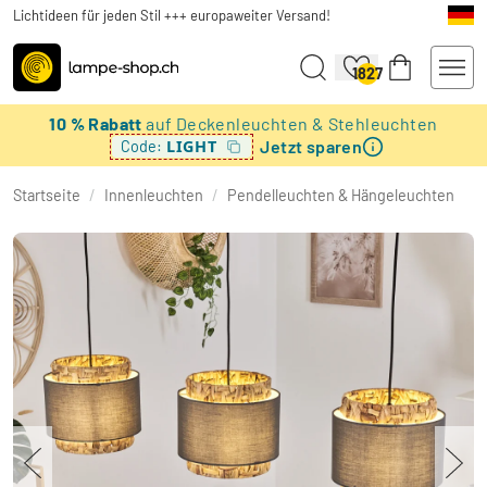
Lichtideen für jeden Stil +++ europaweiter Versand!
1827
10 % Rabatt
auf Deckenleuchten & Stehleuchten
Jetzt sparen
LIGHT
Code:
Startseite
/
Innenleuchten
/
Pendelleuchten & Hängeleuchten