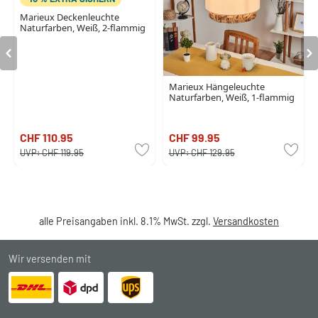
Marieux Deckenleuchte
Naturfarben, Weiß, 2-flammig
Marieux Hängeleuchte
Naturfarben, Weiß, 1-flammig
CHF 110.95
CHF 99.95
UVP:
CHF 119.95
UVP:
CHF 129.95
alle Preisangaben inkl. 8.1% MwSt. zzgl.
Versandkosten
Wir versenden mit