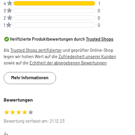
4
1
3
0
2
0
1
0
Verifizierte Produktbewertungen durch
Trusted Shops
Als
Trusted Shops zertifizierter
und geprüfter Online-Shop
legen wir hohen Wert auf die
Zufriedenheit unserer Kunden
sowie auf die
Echtheit der abgegebenen Bewertungen
Mehr Informationen
Bewertungen
Bewertung verfasst am: 21.12.23
👍