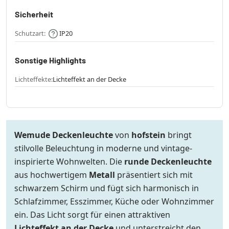
Sicherheit
Schutzart:
IP20
Sonstige Highlights
Lichteffekte:
Lichteffekt an der Decke
Wemude Deckenleuchte
von
hofstein
bringt
stilvolle Beleuchtung in moderne und vintage-
inspirierte Wohnwelten. Die
runde Deckenleuchte
aus hochwertigem
Metall
präsentiert sich mit
schwarzem Schirm und fügt sich harmonisch in
Schlafzimmer, Esszimmer, Küche oder Wohnzimmer
ein. Das Licht sorgt für einen attraktiven
Lichteffekt an der Decke
und unterstreicht den