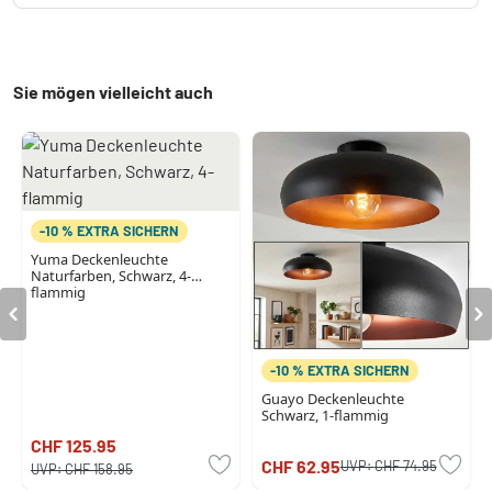
Sie mögen vielleicht auch
-10 % EXTRA SICHERN
Yuma Deckenleuchte
Naturfarben, Schwarz, 4-
flammig
-10 % EXTRA SICHERN
Guayo Deckenleuchte
Schwarz, 1-flammig
CHF 125.95
CHF 62.95
UVP:
CHF 74.95
UVP:
CHF 158.95