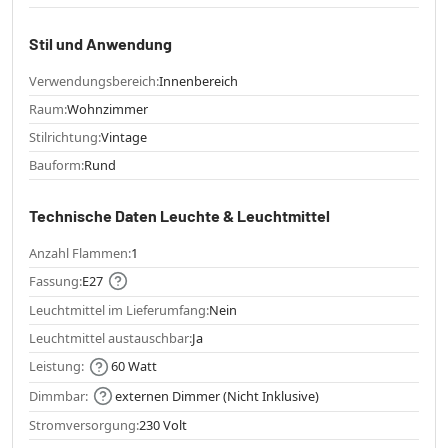
Stil und Anwendung
Verwendungsbereich:
Innenbereich
Raum:
Wohnzimmer
Stilrichtung:
Vintage
Bauform:
Rund
Technische Daten Leuchte & Leuchtmittel
Anzahl Flammen:
1
Fassung:
E27
Leuchtmittel im Lieferumfang:
Nein
Leuchtmittel austauschbar:
Ja
Leistung:
60 Watt
Dimmbar:
externen Dimmer (Nicht Inklusive)
Stromversorgung:
230 Volt