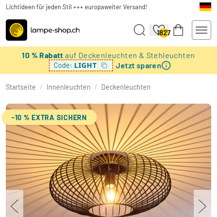
Lichtideen für jeden Stil +++ europaweiter Versand!
1827
10 % Rabatt
auf Deckenleuchten & Stehleuchten
Jetzt sparen
LIGHT
Code:
Startseite
/
Innenleuchten
/
Deckenleuchten
-10 % EXTRA SICHERN