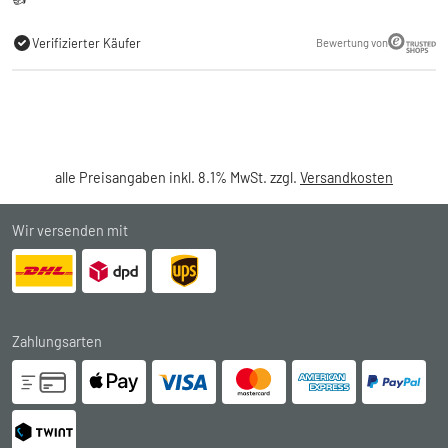
Verifizierter Käufer
Bewertung von
alle Preisangaben inkl. 8.1% MwSt. zzgl.
Versandkosten
Wir versenden mit
Zahlungsarten