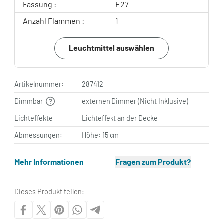
Fassung :
E27
Anzahl Flammen :
1
Leuchtmittel auswählen
Artikelnummer:
287412
Dimmbar
externen Dimmer (Nicht Inklusive)
Lichteffekte
Lichteffekt an der Decke
Abmessungen:
Höhe: 15 cm
Mehr Informationen
Fragen zum Produkt?
Dieses Produkt teilen: