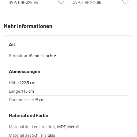
UVP:
CHF 325.95
UVP:
CHF 214.95
Mehr Informationen
Art
Produktart:
Pendelleuchte
Abmessungen
Höhe:
122.5 cm
Länge:
115 cm
Durchmesser:
15 cm
Material und Farbe
Material der Leuchte:
Holz, MDF, Metall
Material des Schirms:
Glas