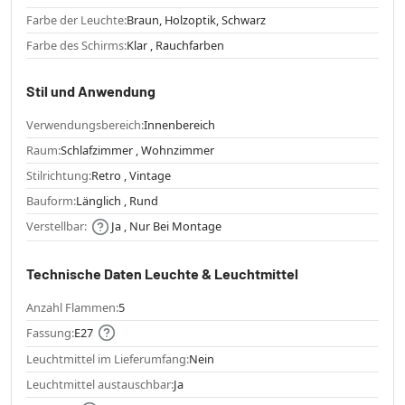
Farbe der Leuchte:
Braun, Holzoptik, Schwarz
Farbe des Schirms:
Klar , Rauchfarben
Stil und Anwendung
Verwendungsbereich:
Innenbereich
Raum:
Schlafzimmer , Wohnzimmer
Stilrichtung:
Retro , Vintage
Bauform:
Länglich , Rund
Verstellbar:
Ja , Nur Bei Montage
Technische Daten Leuchte & Leuchtmittel
Anzahl Flammen:
5
Fassung:
E27
Leuchtmittel im Lieferumfang:
Nein
Leuchtmittel austauschbar:
Ja