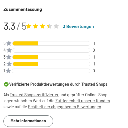
Zusammenfassung
3.3
/ 5
3 Bewertungen
5
1
4
0
3
1
2
1
1
0
Verifizierte Produktbewertungen durch
Trusted Shops
Als
Trusted Shops zertifizierter
und geprüfter Online-Shop
legen wir hohen Wert auf die
Zufriedenheit unserer Kunden
sowie auf die
Echtheit der abgegebenen Bewertungen
Mehr Informationen