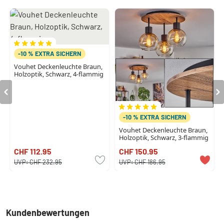
-10 % EXTRA SICHERN
Vouhet Deckenleuchte Braun,
Holzoptik, Schwarz, 4-flammig
-10 % EXTRA SICHERN
Vouhet Deckenleuchte Braun,
Holzoptik, Schwarz, 3-flammig
CHF 112.95
CHF 150.95
UVP:
CHF 232.95
UVP:
CHF 186.95
Kundenbewertungen