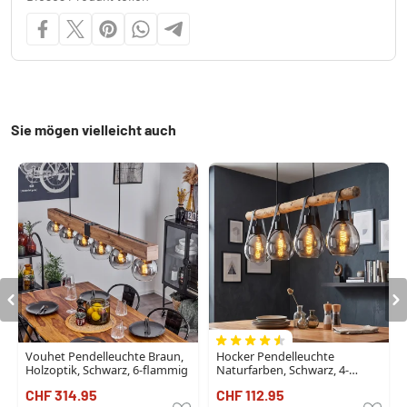
Sie mögen vielleicht auch
Vouhet Pendelleuchte Braun,
Hocker Pendelleuchte
Holzoptik, Schwarz, 6-flammig
Naturfarben, Schwarz, 4-
flammig
CHF 314.95
CHF 112.95