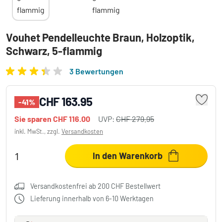
Vouhet Pendelleuchte Braun, Holzoptik,
Schwarz, 5-flammig
3 Bewertungen
CHF 163.95
-41%
Sie sparen
CHF 116.00
UVP:
CHF 279.95
inkl. MwSt., zzgl.
Versandkosten
In den Warenkorb
Versandkostenfrei ab 200 CHF Bestellwert
Lieferung innerhalb von 6-10 Werktagen